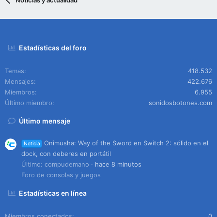
Noticias y actualidad
Estadísticas del foro
Temas
418.532
Mensajes
422.676
Miembros
6.955
Último miembro
sonidosbotones.com
Último mensaje
Onimusha: Way of the Sword en Switch 2: sólido en el
Noticia
dock, con deberes en portátil
Último: compudemano
hace 8 minutos
Foro de consolas y juegos
Estadísticas en línea
Miembros conectados
0