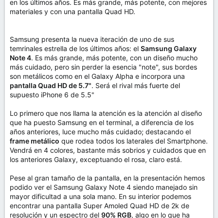
en los últimos años. Es más grande, más potente, con mejores
materiales y con una pantalla Quad HD.
Samsung presenta la nueva iteración de uno de sus
temrinales estrella de los últimos años: el
Samsung Galaxy
Note 4
. Es más grande, más potente, con un diseño mucho
más cuidado, pero sin perder la esencia "note", sus bordes
son metálicos como en el Galaxy Alpha e incorpora una
pantalla Quad HD de 5.7"
. Será el rival más fuerte del
supuesto iPhone 6 de 5.5"
Lo primero que nos llama la atención es la atención al diseño
que ha puesto Samsung en el terminal, a diferencia de los
años anteriores, luce mucho más cuidado; destacando el
frame metálico
que rodea todos los laterales del Smartphone.
Vendrá en 4 colores, bastante más sobrios y cuidados que en
los anteriores Galaxy, exceptuando el rosa, claro está.
Pese al gran tamaño de la pantalla, en la presentación hemos
podido ver el Samsung Galaxy Note 4 siendo manejado sin
mayor dificultad a una sola mano. En su interior podemos
encontrar una pantalla Super Amoled Quad HD de 2k de
resolución y un espectro del
90% RGB
, algo en lo que ha