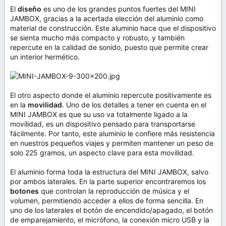
El
diseño
es uno de los grandes puntos fuertes del MINI
JAMBOX, gracias a la acertada elección del aluminio como
material de construcción. Este aluminio hace que el dispositivo
se sienta mucho más compacto y robusto, y también
repercute en la calidad de sonido, puesto que permite crear
un interior hermético.
El otro aspecto donde el aluminio repercute positivamente es
en la
movilidad
. Uno de los detalles a tener en cuenta en el
MINI JAMBOX es que su uso va totalmente ligado a la
movilidad, es un dispositivo pensado para transportarse
fácilmente. Por tanto, este aluminio le confiere más resistencia
en nuestros pequeños viajes y permiten mantener un peso de
solo 225 gramos, un aspecto clave para esta movilidad.
El aluminio forma toda la estructura del MINI JAMBOX, salvo
por ambos laterales. En la parte superior encontraremos los
botones
que controlan la reproducción de música y el
volumen, permitiendo acceder a ellos de forma sencilla. En
uno de los laterales el botón de encendido/apagado, el botón
de emparejamiento, el micrófono, la conexión micro USB y la