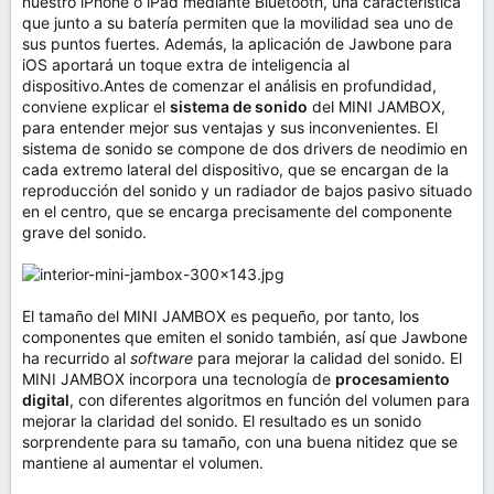
nuestro iPhone o iPad mediante Bluetooth, una característica
que junto a su batería permiten que la movilidad sea uno de
sus puntos fuertes. Además, la aplicación de Jawbone para
iOS aportará un toque extra de inteligencia al
dispositivo.Antes de comenzar el análisis en profundidad,
conviene explicar el
sistema de sonido
del MINI JAMBOX,
para entender mejor sus ventajas y sus inconvenientes. El
sistema de sonido se compone de dos drivers de neodimio en
cada extremo lateral del dispositivo, que se encargan de la
reproducción del sonido y un radiador de bajos pasivo situado
en el centro, que se encarga precisamente del componente
grave del sonido.
El tamaño del MINI JAMBOX es pequeño, por tanto, los
componentes que emiten el sonido también, así que Jawbone
ha recurrido al
software
para mejorar la calidad del sonido. El
MINI JAMBOX incorpora una tecnología de
procesamiento
digital
, con diferentes algoritmos en función del volumen para
mejorar la claridad del sonido. El resultado es un sonido
sorprendente para su tamaño, con una buena nitidez que se
mantiene al aumentar el volumen.