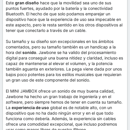
Este
gran diseño
hace que la movilidad sea uno de sus
puntos fuertes, ayudado por la batería y la conectividad
Bluetooth. El hecho de que solo podamos emparejar un
dispositivo hace que la experiencia de uso sea impecable en
este aspecto, pero le resta sentido en los otros dispositivos al
tener que conectarlo a través de un cable.
Su tamaño y su diseño son excepcionales en los ámbitos
comentados, pero su tamaño también es un handicap a la
hora del
sonido
. Jawbone se ha valido del procesamiento
digital para conseguir una buena nitidez y claridad, incluso es
capaz de mantenerse al elevar el volumen, y la potencia
también aguanta en exteriores. La pega viene dada por unos
bajos poco potentes para los estilos musicales que requieran
un gran uso de este componente del sonido.
El MINI JAMBOX ofrece un sonido de muy buena calidad,
Jawbone ha hecho un gran trabajo de ingeniería y en el
software
, pero siempre hemos de tener en cuenta su tamaño.
La
experiencia de uso
global es de notable alto, con un
dispositivo que no ha dado ningún error y en el que todo
funciona como debería. Además, la experiencia sin cables
ofrece una comodidad excepcional, que incluso podremos
usar como manos libres de nuestro iPhone.