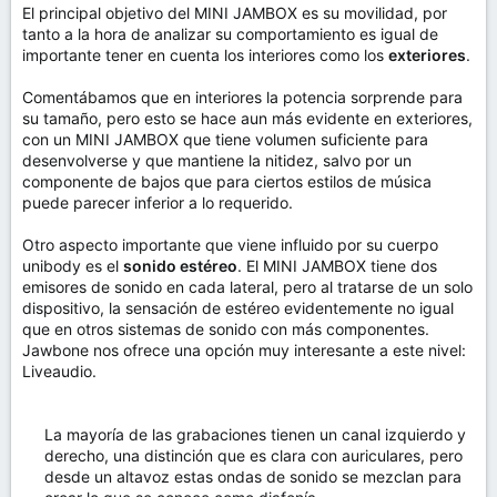
El principal objetivo del MINI JAMBOX es su movilidad, por
tanto a la hora de analizar su comportamiento es igual de
importante tener en cuenta los interiores como los
exteriores
.
Comentábamos que en interiores la potencia sorprende para
su tamaño, pero esto se hace aun más evidente en exteriores,
con un MINI JAMBOX que tiene volumen suficiente para
desenvolverse y que mantiene la nitidez, salvo por un
componente de bajos que para ciertos estilos de música
puede parecer inferior a lo requerido.
Otro aspecto importante que viene influido por su cuerpo
unibody es el
sonido estéreo
. El MINI JAMBOX tiene dos
emisores de sonido en cada lateral, pero al tratarse de un solo
dispositivo, la sensación de estéreo evidentemente no igual
que en otros sistemas de sonido con más componentes.
Jawbone nos ofrece una opción muy interesante a este nivel:
Liveaudio.
La mayoría de las grabaciones tienen un canal izquierdo y
derecho, una distinción que es clara con auriculares, pero
desde un altavoz estas ondas de sonido se mezclan para