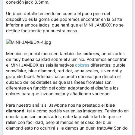
conexión jack 3.5mm.
Un buen detalle teniendo en cuenta el poco peso del
dispositivo es la goma que podremos encontrar en la parte
inferior a ambos lados, que hará que el MINI JAMBOX no se
deslice facilmente por nuestra mesa.
Mención especial merecen también los
colores
, anodizados
de muy buena calidad sobre el aluminio. Podremos encontrar
el MINI JAMBOX es seis llamativos
colores
diferentes: purple
snowflake, blue diamond, red dot, aqua scales, silver dot y
graphite facet. Además, un aspecto curioso que denota el
cuidado de los detalles es que las líneas frontales son
diferentes en función del color, adaptando el diseño a los
colores para que luzcan mejor y añadiendo variedad.
Para nuestro análisis, Jawbone nos ha prestado el
blue
diamond
, tal y como podéis ver en las imágenes. Teniendo en
cuenta que son anodizados, cabe la posibilidad de que se
rallen con facilidad, pero al menos en el caso del blue
diamond esto no ocurrirá si le damos un buen trato.## Sonido