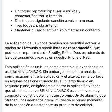
Un toque: reproducir/pausar la música y
contestar/finalizar la llamada.
Dos toques: siguiente canción o volver a marcar.
Tres toques: pista anterior.
Mantener pulsado: activar Siri o marcar un contacto.
La aplicación de Jawbone también nos permitirá activar la
opción de Liveaudio o añadir
listas de reproducción
, que
podremos importar desde Spotify, Rdio o Deezer, además de
las que tengamos creadas en nuestro iPhone o iPad.
Esta aplicación es un buen complemento a la experiencia de
uso del MINI JAMBOX. Sin embargo, en nuestro análisis, la
comunicación
entre la aplicación y el altavoz se ha cortado
en algunas ocasiones cuando lleva un largo tiempo en
segundo plano, obligándome a cerrar la aplicación y tener
que abrirla de nuevo.8El MINI JAMBOX es un altavoz muy
compacto, construido en un
cuerpo
unibody
de aluminio que
ofrecen unos acabados premium: desde el primer momento
da la sensación de estar ante un producto de calidad.