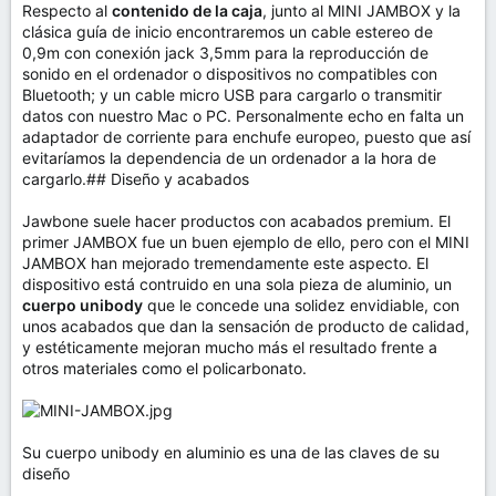
Respecto al
contenido de la caja
, junto al MINI JAMBOX y la
clásica guía de inicio encontraremos un cable estereo de
0,9m con conexión jack 3,5mm para la reproducción de
sonido en el ordenador o dispositivos no compatibles con
Bluetooth; y un cable micro USB para cargarlo o transmitir
datos con nuestro Mac o PC. Personalmente echo en falta un
adaptador de corriente para enchufe europeo, puesto que así
evitaríamos la dependencia de un ordenador a la hora de
cargarlo.## Diseño y acabados
Jawbone suele hacer productos con acabados premium. El
primer JAMBOX fue un buen ejemplo de ello, pero con el MINI
JAMBOX han mejorado tremendamente este aspecto. El
dispositivo está contruido en una sola pieza de aluminio, un
cuerpo unibody
que le concede una solidez envidiable, con
unos acabados que dan la sensación de producto de calidad,
y estéticamente mejoran mucho más el resultado frente a
otros materiales como el policarbonato.
Su cuerpo unibody en aluminio es una de las claves de su
diseño