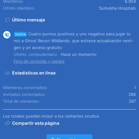
Miembros
6.954
Último miembro
Sumukha Hospitals
Último mensaje
Cuatro puntos positivos y uno negativo para jugar (o
Noticia
no) a Ghost Recon Wildlands, que estrena actualización next-
gen y un acceso gratuito
Último: compudemano
Hace un momento
Foro de consolas y juegos
Estadísticas en línea
Miembros conectados
1
Invitados conectados
286
Total de visitantes
287
Los totales pueden incluir a los visitantes ocultos.
Compartir esta página