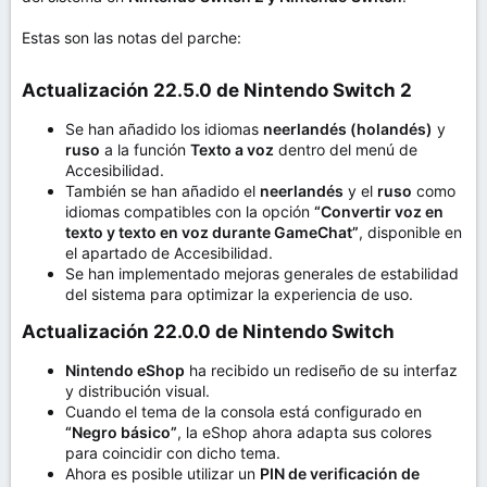
m
a
Estas son las notas del parche:
Actualización 22.5.0 de Nintendo Switch 2​
Se han añadido los idiomas
neerlandés (holandés)
y
ruso
a la función
Texto a voz
dentro del menú de
Accesibilidad.
También se han añadido el
neerlandés
y el
ruso
como
idiomas compatibles con la opción
“Convertir voz en
texto y texto en voz durante GameChat”
, disponible en
el apartado de Accesibilidad.
Se han implementado mejoras generales de estabilidad
del sistema para optimizar la experiencia de uso.
Actualización 22.0.0 de Nintendo Switch​
Nintendo eShop
ha recibido un rediseño de su interfaz
y distribución visual.
Cuando el tema de la consola está configurado en
“Negro básico”
, la eShop ahora adapta sus colores
para coincidir con dicho tema.
Ahora es posible utilizar un
PIN de verificación de