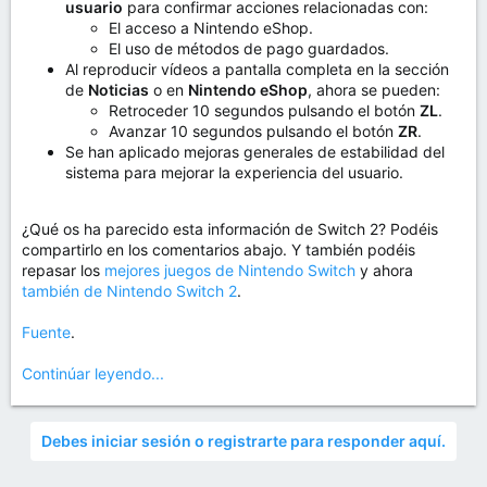
usuario
para confirmar acciones relacionadas con:
El acceso a Nintendo eShop.
El uso de métodos de pago guardados.
Al reproducir vídeos a pantalla completa en la sección
de
Noticias
o en
Nintendo eShop
, ahora se pueden:
Retroceder 10 segundos pulsando el botón
ZL
.
Avanzar 10 segundos pulsando el botón
ZR
.
Se han aplicado mejoras generales de estabilidad del
sistema para mejorar la experiencia del usuario.
¿Qué os ha parecido esta información de Switch 2? Podéis
compartirlo en los comentarios abajo. Y también podéis
repasar los
mejores juegos de Nintendo Switch
y ahora
también de Nintendo Switch 2
.
Fuente
.
Continúar leyendo...
Debes iniciar sesión o registrarte para responder aquí.