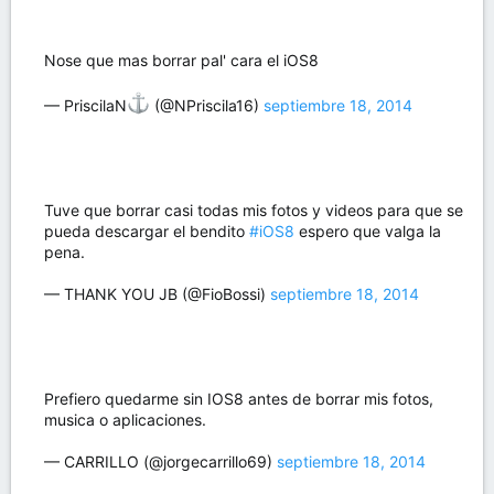
Nose que mas borrar pal' cara el iOS8
— PriscilaN
️ (@NPriscila16)
septiembre 18, 2014
Tuve que borrar casi todas mis fotos y videos para que se
pueda descargar el bendito
#iOS8
espero que valga la
pena.
— THANK YOU JB (@FioBossi)
septiembre 18, 2014
Prefiero quedarme sin IOS8 antes de borrar mis fotos,
musica o aplicaciones.
— CARRILLO (@jorgecarrillo69)
septiembre 18, 2014