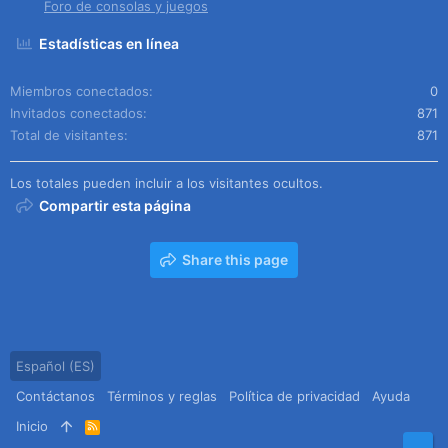
Foro de consolas y juegos
Estadísticas en línea
Miembros conectados
0
Invitados conectados
871
Total de visitantes
871
Los totales pueden incluir a los visitantes ocultos.
Compartir esta página
Share this page
Español (ES)
Contáctanos
Términos y reglas
Política de privacidad
Ayuda
Inicio
R
S