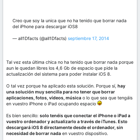
Creo que soy la unica que no ha tenido que borrar nada
del iPhone para descargar iOS8
— all1Dfacts (@all1Dfacts)
septiembre 17, 2014
Tal vez esta última chica no ha tenido que borrar nada porque
aun le quedan libres los 4,6 Gb de espacio que pide la
actualización del sistema para poder instalar iOS 8.
O tal vez porque ha aplicado esta solución. Porque sí,
hay
una solución muy sencilla para no tener que borrar
aplicaciones, fotos, vídeos, música
o lo que sea que tengáis
en vuestro iPhone o iPad ocupando espacio
Es bien sencillo:
solo tenéis que conectar el iPhone o iPad a
vuestro ordenador y actualizarlo a través de iTunes. Esto
descargará iOS 8 directamente desde el ordenador, sin
necesidad de borrar nada
en vuestro dispositivo.