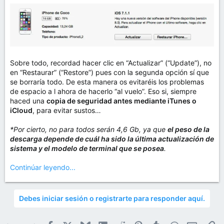
Sobre todo, recordad hacer clic en “Actualizar” (“Update”), no
en “Restaurar” (“Restore”) pues con la segunda opción sí que
se borraría todo. De esta manera os evitaréis los problemas
de espacio a l ahora de hacerlo “al vuelo”. Eso si, siempre
haced una
copia de seguridad antes mediante iTunes o
iCloud
, para evitar sustos…
*Por cierto, no para todos serán 4,6 Gb, ya que
el peso de la
descarga depende de cuál ha sido la última actualización de
sistema y el modelo de terminal que se posea
.
Continúar leyendo...
Debes iniciar sesión o registrarte para responder aquí.