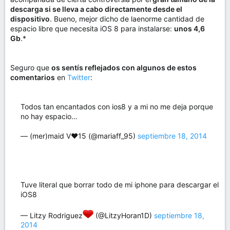
descarga si se lleva a cabo directamente desde el
dispositivo
. Bueno, mejor dicho de laenorme cantidad de
espacio libre que necesita iOS 8 para instalarse:
unos 4,6
Gb
.*
Seguro que
os sentís reflejados con algunos de estos
comentarios
en
Twitter
:
Todos tan encantados con ios8 y a mi no me deja porque
no hay espacio…
— (mer)maid V❤15 (@mariaff_95)
septiembre 18, 2014
Tuve literal que borrar todo de mi iphone para descargar el
iOS8
— Litzy Rodriguez
(@LitzyHoran1D)
septiembre 18,
2014