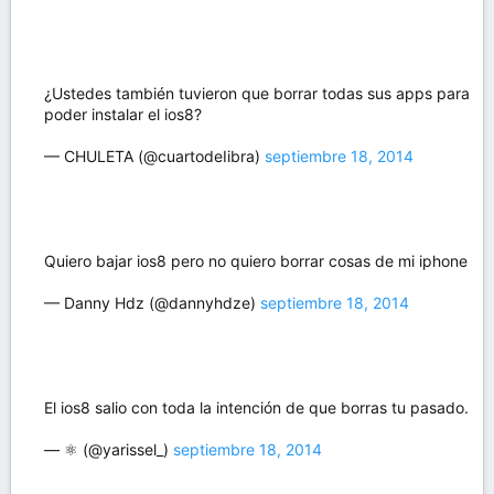
¿Ustedes también tuvieron que borrar todas sus apps para
poder instalar el ios8?
— CHULETA (@cuartodeIibra)
septiembre 18, 2014
Quiero bajar ios8 pero no quiero borrar cosas de mi iphone
— Danny Hdz (@dannyhdze)
septiembre 18, 2014
El ios8 salio con toda la intención de que borras tu pasado.
— ⚛ (@yarissel_)
septiembre 18, 2014