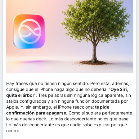
m
a
Hay frases que no tienen ningún sentido. Pero esta, además,
consigue que el iPhone haga algo que no debería.
"Oye Siri,
quita el árbol"
. Tres palabras sin ninguna lógica aparente, sin
atajos configurados y sin ninguna función documentada por
Apple. Y, sin embargo, el iPhone reacciona:
te pide
confirmación para apagarse.
Como si supiera perfectamente
lo que querías decir. Lo más desconcertante no es que pase.
Lo más desconcertante es que nadie sabe explicar por qué
ocurre.