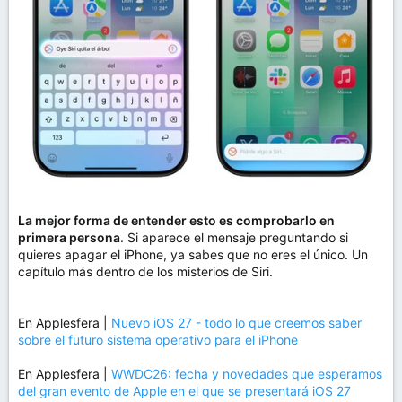
La mejor forma de entender esto es comprobarlo en
primera persona
. Si aparece el mensaje preguntando si
quieres apagar el iPhone, ya sabes que no eres el único. Un
capítulo más dentro de los misterios de Siri.
En Applesfera |
Nuevo iOS 27 - todo lo que creemos saber
sobre el futuro sistema operativo para el iPhone
En Applesfera |
WWDC26: fecha y novedades que esperamos
del gran evento de Apple en el que se presentará iOS 27