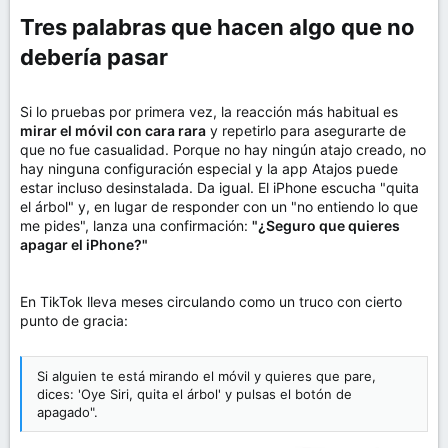
Tres palabras que hacen algo que no
debería pasar​
Si lo pruebas por primera vez, la reacción más habitual es
mirar el móvil con cara rara
y repetirlo para asegurarte de
que no fue casualidad. Porque no hay ningún atajo creado, no
hay ninguna configuración especial y la app Atajos puede
estar incluso desinstalada. Da igual. El iPhone escucha "quita
el árbol" y, en lugar de responder con un "no entiendo lo que
me pides", lanza una confirmación:
"¿Seguro que quieres
apagar el iPhone?"
En TikTok lleva meses circulando como un truco con cierto
punto de gracia:
Si alguien te está mirando el móvil y quieres que pare,
dices: 'Oye Siri, quita el árbol' y pulsas el botón de
apagado".