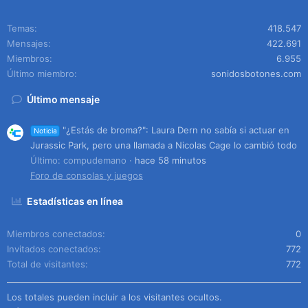
Temas
418.547
Mensajes
422.691
Miembros
6.955
Último miembro
sonidosbotones.com
Último mensaje
"¿Estás de broma?": Laura Dern no sabía si actuar en
Noticia
Jurassic Park, pero una llamada a Nicolas Cage lo cambió todo
Último: compudemano
hace 58 minutos
Foro de consolas y juegos
Estadísticas en línea
Miembros conectados
0
Invitados conectados
772
Total de visitantes
772
Los totales pueden incluir a los visitantes ocultos.