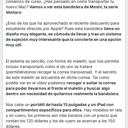
comienzo de curso. ¿Has pensado en como transportar tu
nuevo Mac?
Vamos a ver esta bandolera de Moshi, la serie
Venturo
.
¿Eres de los que ha aprovechado el reciente descuento para
estudiante ofrecido por Apple? Pues esta bandolera
tiene un
diseño muy elegante, es cómoda de llevar y trae un sistema
de sujeción muy interesante que la convierte en una opción
muy útil.
El sistema es sencillo, con forma de maletín, que nos permite
incluso transportarlo como si de uno se tratara
(permitiéndonos recoger la correa transversal). Y el secreto
de este maletín se encuentra en dicha correa. Tal como
podéis ver en el vídeo podemos
recoger o soltar la correa
para poder llevarnos al frente el maletín y buscar algo
dentro sin necesidad de quitarnos realmente la bandolera
.
Nos cabe un
portátil de hasta 15 pulgadas y un iPad con
compartimentos específicos para ellos
. Hay modelos en tela
y en cuero, los primeros son más baratos con un precio que
rondan los 120 dólares y los de cuero se acercan a los 150
dólares.