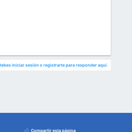
Debes iniciar sesión o registrarte para responder aquí.
Compartir esta página