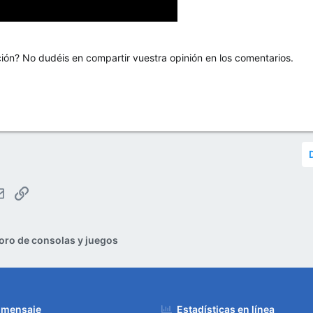
ión? No dudéis en compartir vuestra opinión en los comentarios.
tsApp
Email
Enlace
oro de consolas y juegos
 mensaje
Estadísticas en línea