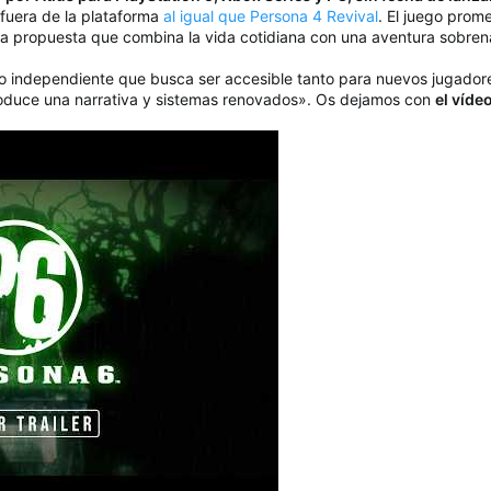
 fuera de la plataforma
al igual que Persona 4 Revival
. El juego prom
na propuesta que combina la vida cotidiana con una aventura sobrena
lo independiente que busca ser accesible tanto para nuevos jugador
ntroduce una narrativa y sistemas renovados». Os dejamos con
el víde