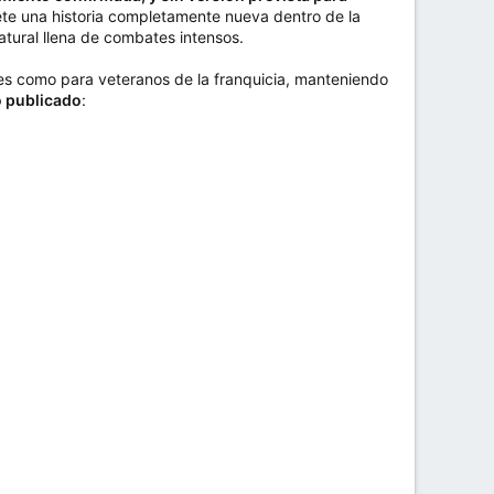
ete una historia completamente nueva dentro de la
tural llena de combates intensos.
es como para veteranos de la franquicia, manteniendo
o publicado
: