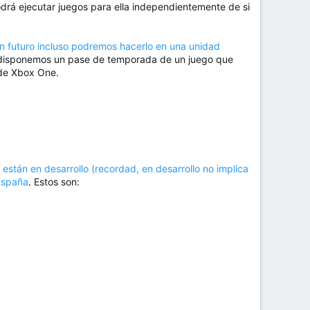
odrá ejecutar juegos para ella independientemente de si
n futuro incluso podremos hacerlo en una unidad
 disponemos un pase de temporada de un juego que
o de Xbox One.
están en desarrollo (recordad, en desarrollo no implica
España
. Estos son: