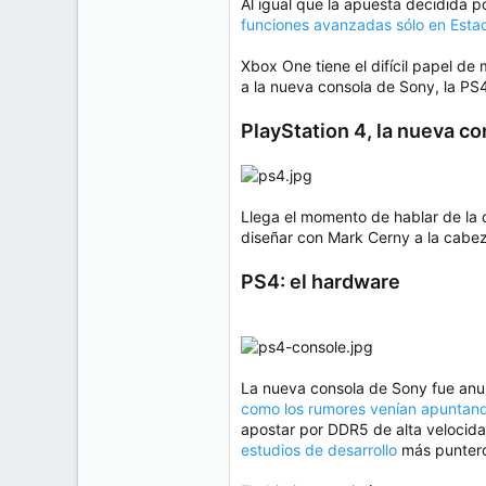
Al igual que la apuesta decidida 
funciones avanzadas sólo en Esta
Xbox One tiene el difícil papel d
a la nueva consola de Sony, la PS
PlayStation 4, la nueva c
Llega el momento de hablar de la 
diseñar con Mark Cerny a la cabez
PS4: el hardware
La nueva consola de Sony fue anun
como los rumores venían apuntan
apostar por DDR5 de alta velocid
estudios de desarrollo
más punter