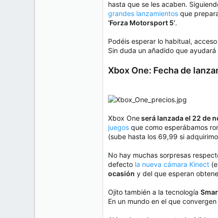
hasta que se les acaben. Siguiend
grandes lanzamientos
que prepara
‘Forza Motorsport 5’
.
Podéis esperar lo habitual, acceso
Sin duda un añadido que ayudará 
Xbox One: Fecha de lanza
Xbox One
será lanzada el 22 de 
juegos
que como esperábamos ron
(sube hasta los 69,99 si adquirimo
No hay muchas sorpresas respecto
defecto
la nueva cámara Kinect
(e
ocasión
y del que esperan obtener
Ojito también a la tecnología
Smar
En un mundo en el que convergen m