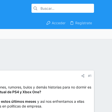
Acceder
Regístrate
#1
iones, rumores, bulos y demás historias para no dormir es
ctual de PS4 y Xbox One?
 estos últimos meses
y así nos enfrentamos a ellas
s en políticas de empresa.