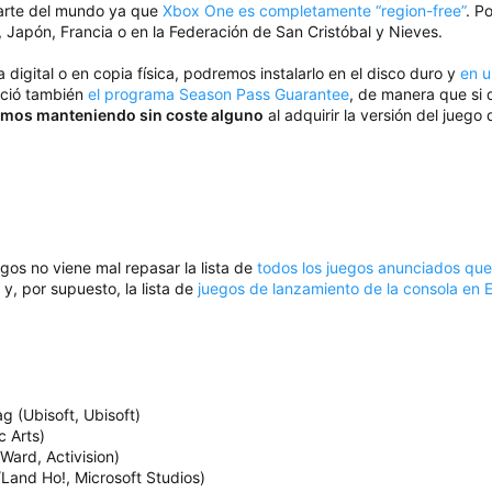
arte del mundo ya que
Xbox One es completamente “region-free”
. P
Japón, Francia o en la Federación de San Cristóbal y Nieves.
digital o en copia física, podremos instalarlo en el disco duro y
en u
nció también
el programa Season Pass Guarantee
, de manera que si
emos manteniendo sin coste alguno
al adquirir la versión del jueg
os no viene mal repasar la lista de
todos los juegos anunciados que 
y, por supuesto, la lista de
juegos de lanzamiento de la consola en 
g (Ubisoft, Ubisoft)
c Arts)
 Ward, Activision)
Land Ho!, Microsoft Studios)