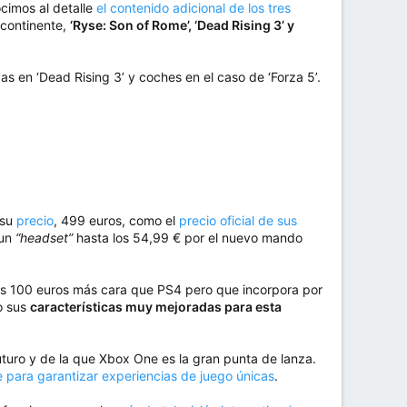
cimos al detalle
el contenido adicional de los tres
 continente,
‘Ryse: Son of Rome’, ‘Dead Rising 3’ y
s en ‘Dead Rising 3’ y coches en el caso de ‘Forza 5’.
 su
precio
, 499 euros, como el
precio oficial de sus
 un
“headset”
hasta los 54,99 € por el nuevo mando
es 100 euros más cara que PS4 pero que incorpora por
o sus
características muy mejoradas para esta
turo y de la que Xbox One es la gran punta de lanza.
e para garantizar experiencias de juego únicas
.