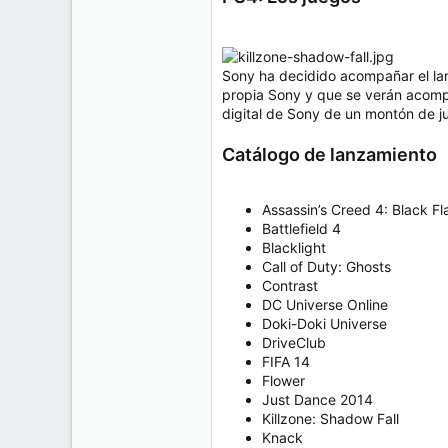
Sony ha decidido acompañar el lan
propia Sony y que se verán acomp
digital de Sony de un montón de 
Catálogo de lanzamiento
Assassin’s Creed 4: Black Fl
Battlefield 4
Blacklight
Call of Duty: Ghosts
Contrast
DC Universe Online
Doki-Doki Universe
DriveClub
FIFA 14
Flower
Just Dance 2014
Killzone: Shadow Fall
Knack