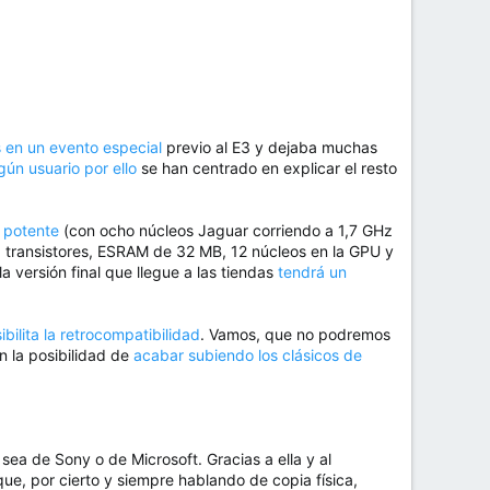
en un evento especial
previo al E3 y dejaba muchas
ún usuario por ello
se han centrado en explicar el resto
 potente
(con ocho núcleos Jaguar corriendo a 1,7 GHz
transistores, ESRAM de 32 MB, 12 núcleos en la GPU y
 versión final que llegue a las tiendas
tendrá un
ibilita la retrocompatibilidad
. Vamos, que no podremos
 la posibilidad de
acabar subiendo los clásicos de
sea de Sony o de Microsoft. Gracias a ella y al
que, por cierto y siempre hablando de copia física,