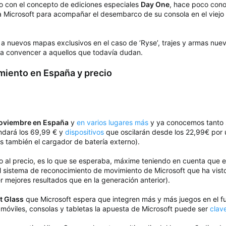
o con el concepto de ediciones especiales
Day One
, hace poco cono
 Microsoft para acompañar el desembarco de su consola en el viejo
 a nuevos mapas exclusivos en el caso de ‘Ryse’, trajes y armas nueva
a convencer a aquellos que todavía dudan.
miento en España y precio
noviembre en España
y
en varios lugares más
y ya conocemos tanto
dará los 69,99 € y
dispositivos
que oscilarán desde los 22,99€ por
s también el cargador de batería externo).
 al precio, es lo que se esperaba, máxime teniendo en cuenta que 
l sistema de reconocimiento de movimiento de Microsoft que ha vist
 mejores resultados que en la generación anterior).
t Glass
que Microsoft espera que integren más y más juegos en el fu
óviles, consolas y tabletas la apuesta de Microsoft puede ser
clav