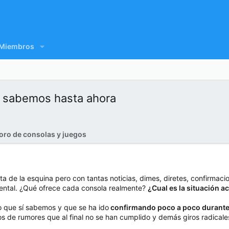
Miembros
e sabemos hasta ahora
oro de consolas y juegos
ta de la esquina pero con tantas noticias, dimes, diretes, confirmac
ntal. ¿Qué ofrece cada consola realmente?
¿Cual es la situación a
o que sí sabemos y que se ha ido
confirmando poco a poco durante
s de rumores que al final no se han cumplido y demás giros radicale