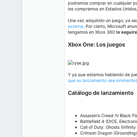
podremos comprar en cualquier p
los compramos en Estados Unidos, 
Una vez adquirido un juego, ya sea 
externa
. Por cierto, Microsoft anu
tengamos en Xbox 360
lo seguir
Xbox One: Los juegos
Y ya que estamos hablando de jueg
que su lanzamiento sea inminente)
Catálogo de lanzamiento
Assassin’s Creed IV Black Fla
Battlefield 4 (DICE, Electroni
Call of Duty: Ghosts (Infinity
Crimson Dragon (Grounding/