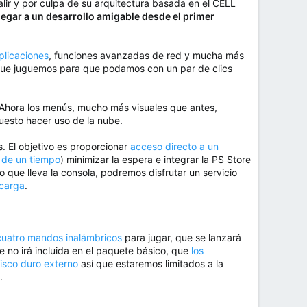
alir y por culpa de su arquitectura basada en el CELL
legar a un desarrollo amigable desde el primer
plicaciones
, funciones avanzadas de red y mucha más
o que juguemos para que podamos con un par de clics
 Ahora los menús, mucho más visuales que antes,
uesto hacer uso de la nube.
s. El objetivo es proporcionar
acceso directo a un
o de un tiempo
) minimizar la espera e integrar la PS Store
que lleva la consola, podremos disfrutar un servicio
scarga
.
cuatro mandos inalámbricos
para jugar, que se lanzará
 no irá incluida en el paquete básico, que
los
disco duro externo
así que estaremos limitados a la
.