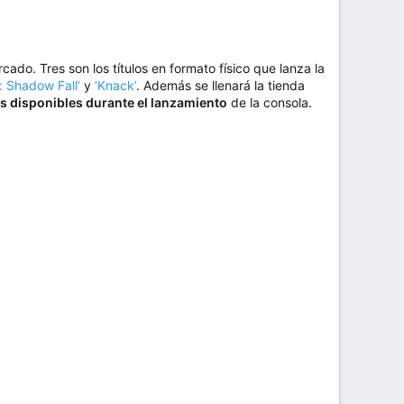
o. Tres son los títulos en formato físico que lanza la
e: Shadow Fall’
y
‘Knack’
. Además se llenará la tienda
s disponibles durante el lanzamiento
de la consola.