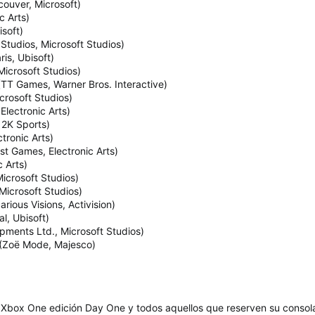
ouver, Microsoft)
c Arts)
isoft)
Studios, Microsoft Studios)
is, Ubisoft)
 Microsoft Studios)
TT Games, Warner Bros. Interactive)
crosoft Studios)
lectronic Arts)
 2K Sports)
tronic Arts)
st Games, Electronic Arts)
 Arts)
icrosoft Studios)
Microsoft Studios)
rious Visions, Activision)
l, Ubisoft)
pments Ltd., Microsoft Studios)
 (Zoë Mode, Majesco)
la Xbox One edición Day One y todos aquellos que reserven su conso