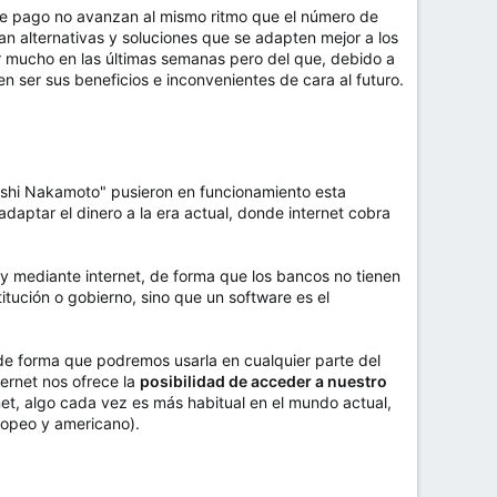
 de pago no avanzan al mismo ritmo que el número de
n alternativas y soluciones que se adapten mejor a los
ar mucho en las últimas semanas pero del que, debido a
 ser sus beneficios e inconvenientes de cara al futuro.
oshi Nakamoto" pusieron en funcionamiento esta
adaptar el dinero a la era actual, donde internet cobra
 y mediante internet, de forma que los bancos no tienen
itución o gobierno, sino que un software es el
 de forma que podremos usarla en cualquier parte del
ernet nos ofrece la
posibilidad de acceder a nuestro
et, algo cada vez es más habitual en el mundo actual,
ropeo y americano).