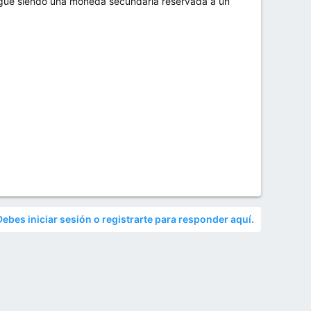
 sigue siendo una moneda secundaria reservada a un
Debes iniciar sesión o registrarte para responder aquí.