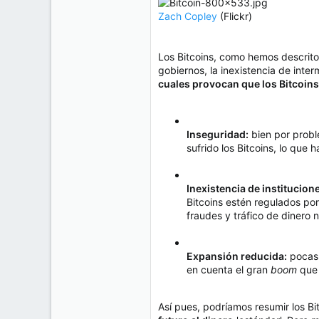
Zach Copley
(Flickr)
Los Bitcoins, como hemos descrito
gobiernos, la inexistencia de inter
cuales provocan que los Bitcoins
Inseguridad:
bien por probl
sufrido los Bitcoins, lo que
Inexistencia de institucion
Bitcoins estén regulados por
fraudes y tráfico de dinero 
Expansión reducida:
pocas 
en cuenta el gran
boom
que 
Así pues, podríamos resumir los B