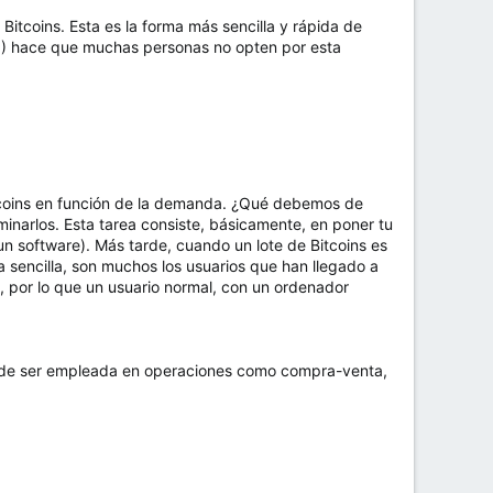
Bitcoins. Esta es la forma más sencilla y rápida de
000) hace que muchas personas no opten por esta
itcoins en función de la demanda. ¿Qué debemos de
 minarlos. Esta tarea consiste, básicamente, en poner tu
un software). Más tarde, cuando un lote de Bitcoins es
sencilla, son muchos los usuarios que han llegado a
, por lo que un usuario normal, con un ordenador
puede ser empleada en operaciones como compra-venta,