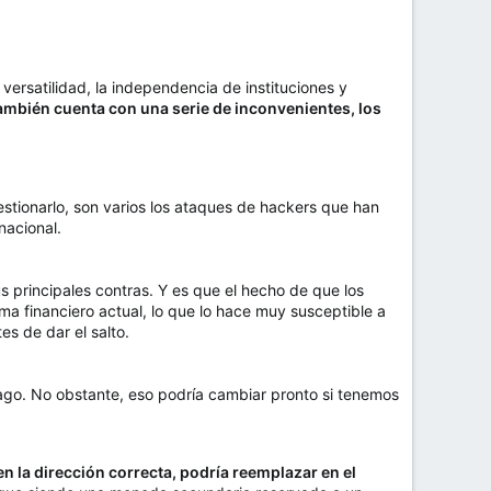
ersatilidad, la independencia de instituciones y
ambién cuenta con una serie de inconvenientes, los
estionarlo, son varios los ataques de hackers que han
nacional.
s principales contras. Y es que el hecho de que los
ema financiero actual, lo que lo hace muy susceptible a
s de dar el salto.
o. No obstante, eso podría cambiar pronto si tenemos
 la dirección correcta, podría reemplazar en el