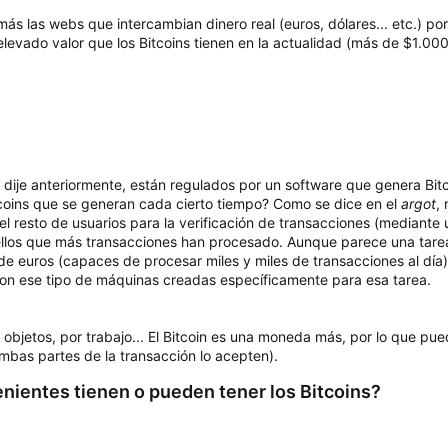
s las webs que intercambian dinero real (euros, dólares... etc.) por 
 elevado valor que los Bitcoins tienen en la actualidad (más de $1.
o dije anteriormente, están regulados por un software que genera B
coins que se generan cada cierto tiempo? Como se dice en el
argot
,
el resto de usuarios para la verificación de transacciones (mediante 
llos que más transacciones han procesado. Aunque parece una tarea 
de euros (capaces de procesar miles y miles de transacciones al día)
on ese tipo de máquinas creadas específicamente para esa tarea.
 objetos, por trabajo... El Bitcoin es una moneda más, por lo que 
mbas partes de la transacción lo acepten).
nientes tienen o pueden tener los Bitcoins?