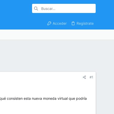
Acceder
Regístrate
#1
en qué consisten esta nueva moneda virtual que podría