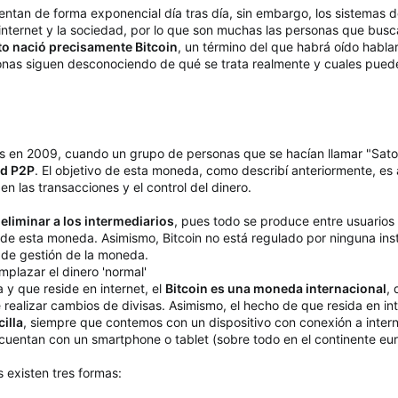
entan de forma exponencial día tras día, sin embargo, los sistemas
internet y la sociedad, por lo que son muchas las personas que busca
o nació precisamente Bitcoin
, un término del que habrá oído habl
onas siguen desconociendo de qué se trata realmente y cuales pueden
mos en 2009, cuando un grupo de personas que se hacían llamar "Sat
ed P2P
. El objetivo de esta moneda, como describí anteriormente, es 
n las transacciones y el control del dinero.
s
eliminar a los intermediarios
, pues todo se produce entre usuarios
 de esta moneda. Asimismo, Bitcoin no está regulado por ninguna inst
 de gestión de la moneda.
mplazar el dinero 'normal'
y que reside en internet, el
Bitcoin es una moneda internacional
,
realizar cambios de divisas. Asimismo, el hecho de que resida en int
illa
, siempre que contemos con un dispositivo con conexión a intern
cuentan con un smartphone o tablet (sobre todo en el continente eu
 existen tres formas: