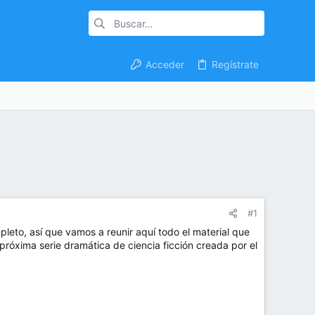
Acceder
Regístrate
#1
leto, así que vamos a reunir aquí todo el material que
próxima serie dramática de ciencia ficción creada por el