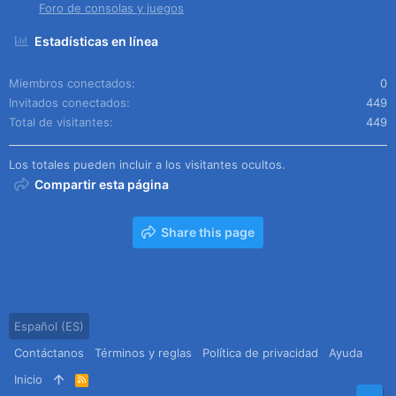
Foro de consolas y juegos
Estadísticas en línea
Miembros conectados
0
Invitados conectados
449
Total de visitantes
449
Los totales pueden incluir a los visitantes ocultos.
Compartir esta página
Share this page
Español (ES)
Contáctanos
Términos y reglas
Política de privacidad
Ayuda
Inicio
R
S