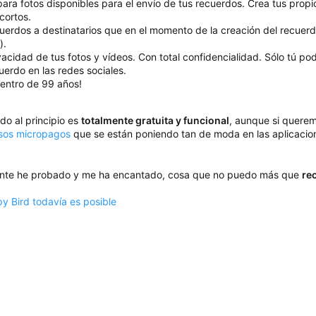
os para fotos disponibles para el envío de tus recuerdos. Crea tus pr
 cortos.
cuerdos a destinatarios que en el momento de la creación del recuerdo
).
acidad de tus fotos y vídeos. Con total confidencialidad. Sólo tú po
uerdo en las redes sociales.
dentro de 99 años!
o al principio es
totalmente gratuita y funcional
, aunque si querem
sos micropagos
que se están poniendo tan de moda en las aplicaci
ente he probado y me ha encantado, cosa que no puedo más que
re
y Bird todavía es posible