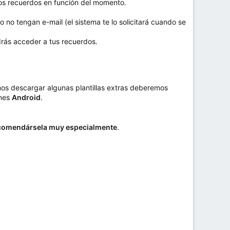
opios recuerdos en función del momento.
 no tengan e-mail (el sistema te lo solicitará cuando se
drás acceder a tus recuerdos.
os descargar algunas plantillas extras deberemos
ones
Android
.
comendársela muy especialmente
.