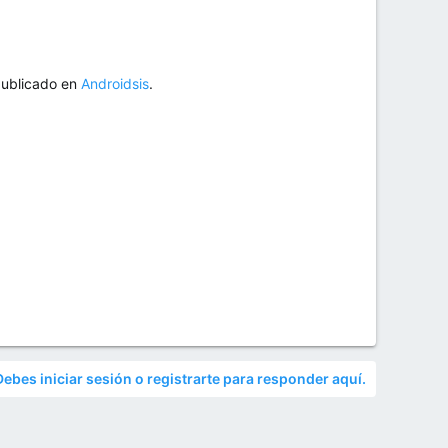
publicado en
Androidsis
.
Debes iniciar sesión o registrarte para responder aquí.