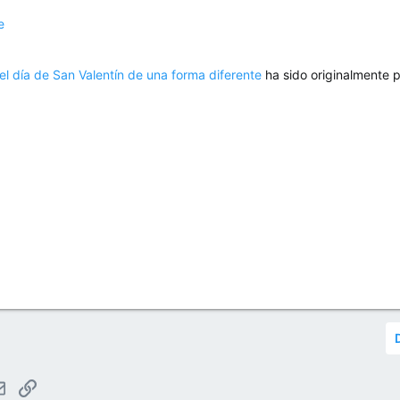
e
el día de San Valentín de una forma diferente
ha sido originalmente 
tsApp
Email
Enlace