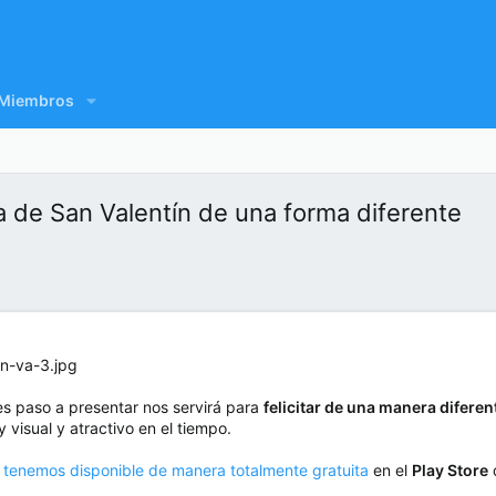
Miembros
a de San Valentín de una forma diferente
es paso a presentar nos servirá para
felicitar de una manera diferen
isual y atractivo en el tiempo.
a tenemos disponible de manera totalmente gratuita
en el
Play Store