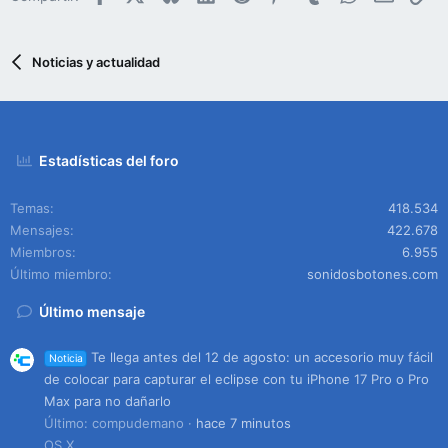
Noticias y actualidad
Estadísticas del foro
Temas
418.534
Mensajes
422.678
Miembros
6.955
Último miembro
sonidosbotones.com
Último mensaje
Te llega antes del 12 de agosto: un accesorio muy fácil
Noticia
de colocar para capturar el eclipse con tu iPhone 17 Pro o Pro
Max para no dañarlo
Último: compudemano
hace 7 minutos
OS X