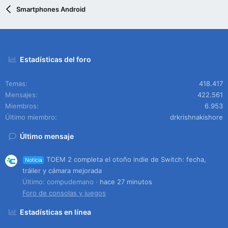
Smartphones Android
Estadísticas del foro
Temas
418.417
Mensajes
422.561
Miembros
6.953
Último miembro
drkrishnakishore
Último mensaje
TOEM 2 completa el otoño indie de Switch: fecha,
Noticia
tráiler y cámara mejorada
Último: compudemano
hace 27 minutos
Foro de consolas y juegos
Estadísticas en línea