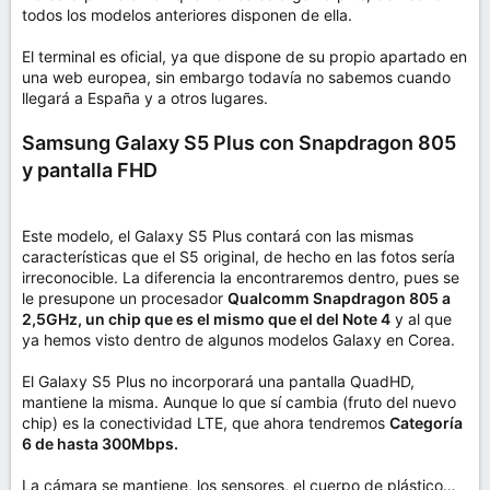
todos los modelos anteriores disponen de ella.
El terminal es oficial, ya que dispone de su propio apartado en
una web europea, sin embargo todavía no sabemos cuando
llegará a España y a otros lugares.
Samsung Galaxy S5 Plus con Snapdragon 805
y pantalla FHD
Este modelo, el Galaxy S5 Plus contará con las mismas
características que el S5 original, de hecho en las fotos sería
irreconocible. La diferencia la encontraremos dentro, pues se
le presupone un procesador
Qualcomm Snapdragon 805 a
2,5GHz, un chip que es el mismo que el del Note 4
y al que
ya hemos visto dentro de algunos modelos Galaxy en Corea.
El Galaxy S5 Plus no incorporará una pantalla QuadHD,
mantiene la misma. Aunque lo que sí cambia (fruto del nuevo
chip) es la conectividad LTE, que ahora tendremos
Categoría
6 de hasta 300Mbps.
La cámara se mantiene, los sensores, el cuerpo de plástico…