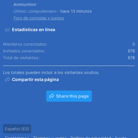
Ammunition
Último: compudemano
hace 13 minutos
Foro de consolas y juegos
Estadísticas en línea
Miembros conectados
0
Invitados conectados
678
Total de visitantes
678
Los totales pueden incluir a los visitantes ocultos.
Compartir esta página
Share this page
Español (ES)
Contáctanos
Términos y reglas
Política de privacidad
Ayuda