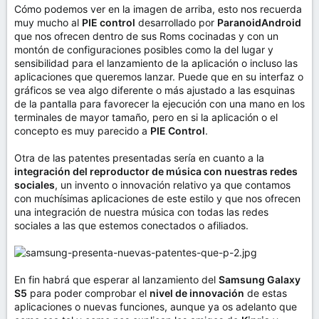
Cómo podemos ver en la imagen de arriba, esto nos recuerda
muy mucho al
PIE control
desarrollado por
ParanoidAndroid
que nos ofrecen dentro de sus Roms cocinadas y con un
montón de configuraciones posibles como la del lugar y
sensibilidad para el lanzamiento de la aplicación o incluso las
aplicaciones que queremos lanzar. Puede que en su interfaz o
gráficos se vea algo diferente o más ajustado a las esquinas
de la pantalla para favorecer la ejecución con una mano en los
terminales de mayor tamaño, pero en si la aplicación o el
concepto es muy parecido a
PIE Control
.
Otra de las patentes presentadas sería en cuanto a la
integración del reproductor de música con nuestras redes
sociales
, un invento o innovación relativo ya que contamos
con muchísimas aplicaciones de este estilo y que nos ofrecen
una integración de nuestra música con todas las redes
sociales a las que estemos conectados o afiliados.
En fin habrá que esperar al lanzamiento del
Samsung Galaxy
S5
para poder comprobar el
nivel de innovación
de estas
aplicaciones o nuevas funciones, aunque ya os adelanto que