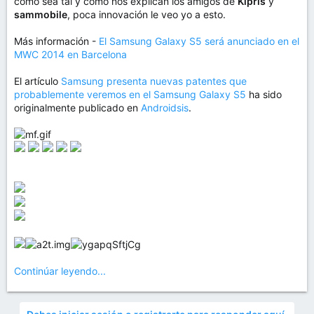
como sea tal y como nos explican los amigos de
Kipris
y
sammobile
, poca innovación le veo yo a esto.
Más información -
El Samsung Galaxy S5 será anunciado en el
MWC 2014 en Barcelona
El artículo
Samsung presenta nuevas patentes que
probablemente veremos en el Samsung Galaxy S5
ha sido
originalmente publicado en
Androidsis
.
Continúar leyendo...