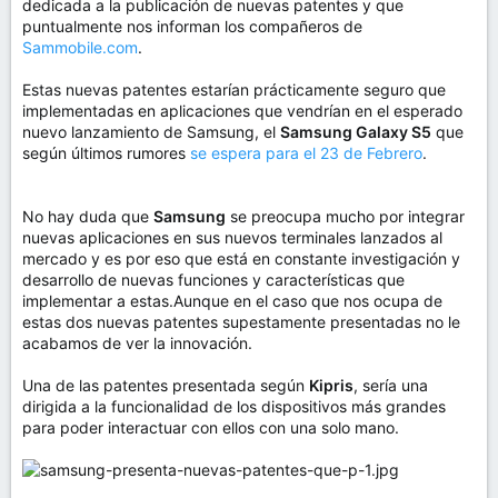
dedicada a la publicación de nuevas patentes y que
puntualmente nos informan los compañeros de
Sammobile.com
.
Estas nuevas patentes estarían prácticamente seguro que
implementadas en aplicaciones que vendrían en el esperado
nuevo lanzamiento de Samsung, el
Samsung Galaxy S5
que
según últimos rumores
se espera para el 23 de Febrero
.
No hay duda que
Samsung
se preocupa mucho por integrar
nuevas aplicaciones en sus nuevos terminales lanzados al
mercado y es por eso que está en constante investigación y
desarrollo de nuevas funciones y características que
implementar a estas.Aunque en el caso que nos ocupa de
estas dos nuevas patentes supestamente presentadas no le
acabamos de ver la innovación.
Una de las patentes presentada según
Kipris
, sería una
dirigida a la funcionalidad de los dispositivos más grandes
para poder interactuar con ellos con una solo mano.