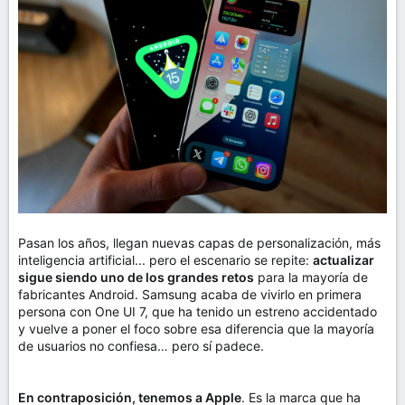
m
a
Pasan los años, llegan nuevas capas de personalización, más
inteligencia artificial... pero el escenario se repite:
actualizar
sigue siendo uno de los grandes retos
para la mayoría de
fabricantes Android. Samsung acaba de vivirlo en primera
persona con One UI 7, que ha tenido un estreno accidentado
y vuelve a poner el foco sobre esa diferencia que la mayoría
de usuarios no confiesa… pero sí padece.
En contraposición, tenemos a Apple
. Es la marca que ha