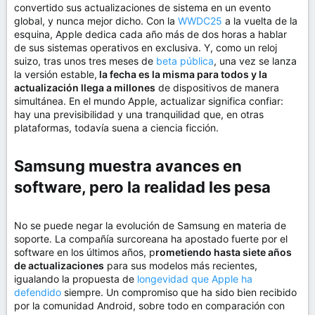
convertido sus actualizaciones de sistema en un evento
global, y nunca mejor dicho. Con la
WWDC25
a la vuelta de la
esquina, Apple dedica cada año más de dos horas a hablar
de sus sistemas operativos en exclusiva. Y, como un reloj
suizo, tras unos tres meses de
beta pública
, una vez se lanza
la versión estable,
la fecha es la misma para todos y la
actualización llega a millones
de dispositivos de manera
simultánea. En el mundo Apple, actualizar significa confiar:
hay una previsibilidad y una tranquilidad que, en otras
plataformas, todavía suena a ciencia ficción.
Samsung muestra avances en
software, pero la realidad les pesa​
No se puede negar la evolución de Samsung en materia de
soporte. La compañía surcoreana ha apostado fuerte por el
software en los últimos años, p
rometiendo hasta siete años
de actualizaciones
para sus modelos más recientes,
igualando la propuesta de
longevidad que Apple ha
defendido
siempre. Un compromiso que ha sido bien recibido
por la comunidad Android, sobre todo en comparación con