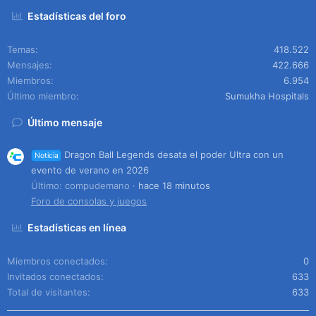
Estadísticas del foro
Temas
418.522
Mensajes
422.666
Miembros
6.954
Último miembro
Sumukha Hospitals
Último mensaje
Dragon Ball Legends desata el poder Ultra con un
Noticia
evento de verano en 2026
Último: compudemano
hace 18 minutos
Foro de consolas y juegos
Estadísticas en línea
Miembros conectados
0
Invitados conectados
633
Total de visitantes
633