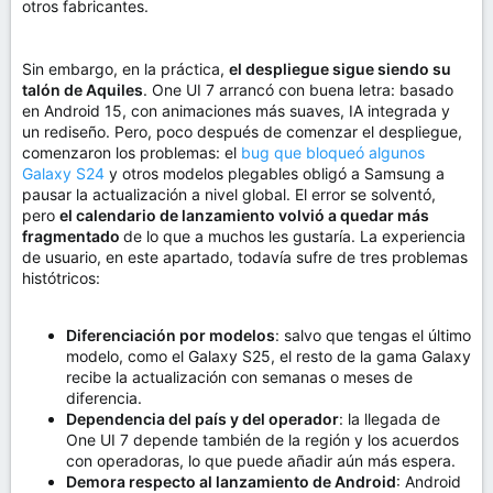
otros fabricantes.
Sin embargo, en la práctica,
el despliegue sigue siendo su
talón de Aquiles
. One UI 7 arrancó con buena letra: basado
en Android 15, con animaciones más suaves, IA integrada y
un rediseño. Pero, poco después de comenzar el despliegue,
comenzaron los problemas: el
bug que bloqueó algunos
Galaxy S24
y otros modelos plegables obligó a Samsung a
pausar la actualización a nivel global. El error se solventó,
pero
el calendario de lanzamiento volvió a quedar más
fragmentado
de lo que a muchos les gustaría. La experiencia
de usuario, en este apartado, todavía sufre de tres problemas
histótricos:
Diferenciación por modelos
: salvo que tengas el último
modelo, como el Galaxy S25, el resto de la gama Galaxy
recibe la actualización con semanas o meses de
diferencia.
Dependencia del país y del operador
: la llegada de
One UI 7 depende también de la región y los acuerdos
con operadoras, lo que puede añadir aún más espera.
Demora respecto al lanzamiento de Android
: Android