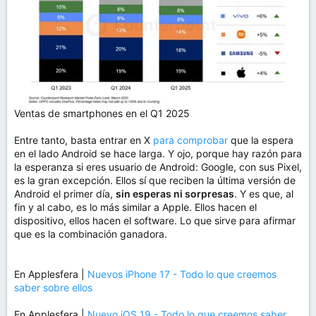
Ventas de smartphones en el Q1 2025
Entre tanto, basta entrar en X
para comprobar
que la espera
en el lado Android se hace larga. Y ojo, porque hay razón para
la esperanza si eres usuario de Android: Google, con sus Pixel,
es la gran excepción. Ellos sí que reciben la última versión de
Android el primer día,
sin esperas ni sorpresas
. Y es que, al
fin y al cabo, es lo más similar a Apple. Ellos hacen el
dispositivo, ellos hacen el software. Lo que sirve para afirmar
que es la combinación ganadora.
En Applesfera |
Nuevos iPhone 17 - Todo lo que creemos
saber sobre ellos
En Applesfera |
Nuevo iOS 19 - Todo lo que creemos saber