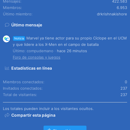
Mensajes
422.583
Miembros
6.953
Último miembro
drkrishnakishore
Último mensaje
Marvel ya tiene actor para su propio Cíclope en el UCM
Noticia
y que lidere a los X-Men en el campo de batalla
Último: compudemano
hace 26 minutos
Foro de consolas y juegos
Estadísticas en línea
Miembros conectados
0
Invitados conectados
237
Total de visitantes
237
Los totales pueden incluir a los visitantes ocultos.
Compartir esta página