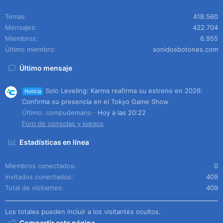
Temas
418.560
Mensajes
422.704
Miembros
6.955
Último miembro
sonidosbotones.com
Último mensaje
Solo Leveling: Karma reafirma su estreno en 2026:
Noticia
Confirma su presencia en el Tokyo Game Show
Último: compudemano
Hoy a las 20:22
Foro de consolas y juegos
Estadísticas en línea
Miembros conectados
0
Invitados conectados
409
Total de visitantes
409
Los totales pueden incluir a los visitantes ocultos.
Compartir esta página