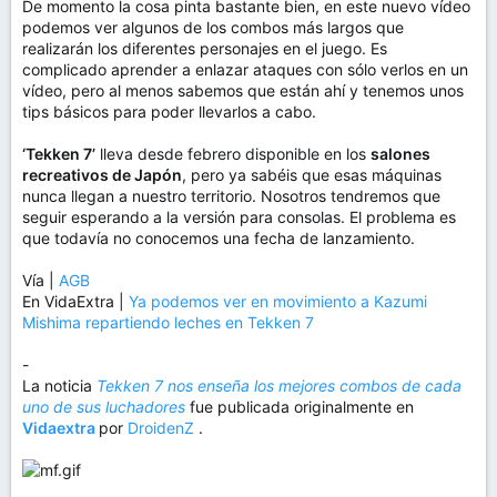
De momento la cosa pinta bastante bien, en este nuevo vídeo
podemos ver algunos de los combos más largos que
realizarán los diferentes personajes en el juego. Es
complicado aprender a enlazar ataques con sólo verlos en un
vídeo, pero al menos sabemos que están ahí y tenemos unos
tips básicos para poder llevarlos a cabo.
‘Tekken 7’
lleva desde febrero disponible en los
salones
recreativos de Japón
, pero ya sabéis que esas máquinas
nunca llegan a nuestro territorio. Nosotros tendremos que
seguir esperando a la versión para consolas. El problema es
que todavía no conocemos una fecha de lanzamiento.
Vía |
AGB
En VidaExtra |
Ya podemos ver en movimiento a Kazumi
Mishima repartiendo leches en Tekken 7
-
La noticia
Tekken 7 nos enseña los mejores combos de cada
uno de sus luchadores
fue publicada originalmente en
Vidaextra
por
DroidenZ
.