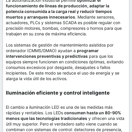
La automatización industrial permite
optimizar el
funcionamiento de líneas de producción, adaptar la
potencia consumida a la carga real y reducir tiempos
muertos y arranques innecesarios
. Mediante sensores,
actuadores, PLCs y sistemas SCADA es posible regular con
precisión motores, bombas, compresores o hornos para que
trabajen en su zona de máxima eficiencia.
Los sistemas de gestión de mantenimiento asistidos por
ordenador (CMMS/GMAO) ayudan a
programar
intervenciones preventivas y predictivas
para que los
equipos siempre funcionen en condiciones óptimas, evitando
consumos excesivos por desgaste, desajustes o fallos
incipientes. De este modo se reduce el uso de energía y se
alarga la vida útil de los activos.
Iluminación eficiente y control inteligente​
El cambio a iluminación LED es una de las medidas más
rápidas y rentables. Los LEDs
consumen hasta un 80-90%
menos que las tecnologías tradicionales
y ofrecen una vida
útil muy superior. Pero el verdadero salto viene cuando se
combinan con sistemas de control: detectores de presencia,