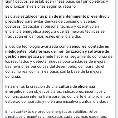
significativos, se establecen líneas base, se fijan objetivos y
se priorizan inversiones según su retorno.
Es clave establecer un
plan de mantenimiento preventivo y
predictivo
para evitar derivas de consumo y averías
costosas. Capacitar al personal técnico y operativo en
eficiencia energética asegura que las mejoras técnicas se
traduzcan en cambios reales en el día a día.
El uso de tecnología avanzada como
sensores, contadores
inteligentes, plataformas de monitorización y software de
gestión energética
permite hacer un seguimiento continuo de
los resultados y detectar nuevas oportunidades de mejora.
Las revisiones periódicas del desempeño, comparando el
consumo real con la línea base, son la base de la mejora
continua.
Finalmente, la creación de una
cultura de eficiencia
energética
, con objetivos claros, indicadores, incentivos y
comunicación interna transparente, convierte el ahorro en un
esfuerzo compartido y no en una iniciativa puntual o aislada.
En un contexto de precios energéticos volátiles, retos
climáticos crecientes y mercados cada vez más exigentes,