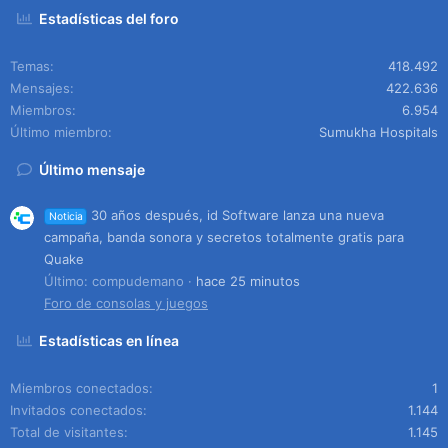
Estadísticas del foro
Temas
418.492
Mensajes
422.636
Miembros
6.954
Último miembro
Sumukha Hospitals
Último mensaje
30 años después, id Software lanza una nueva
Noticia
campaña, banda sonora y secretos totalmente gratis para
Quake
Último: compudemano
hace 25 minutos
Foro de consolas y juegos
Estadísticas en línea
Miembros conectados
1
Invitados conectados
1.144
Total de visitantes
1.145