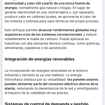
electricidad y calor útil a partir de una única fuente de
energía
, normalmente gas natural o biogás. En lugar de
generar electricidad en una central lejana y, por separado,
producir calor en calderas locales, se aprovecha el calor de
los motores o turbinas para usos térmicos del propio proceso.
Este enfoque permite
alcanzar rendimientos globales muy
superiores a los de los sistemas convencionales
y reducir
notablemente la huella de carbono. Puede aplicarse en
industrias con alta demanda térmica continua, como químicas,
alimentarias, papeleras o de automoción.
Integración de energías renovables​
La incorporación de energías renovables en el entorno
industrial y terciario es ya una realidad. La energía
fotovoltaica destaca por su versatilidad:
los paneles solares
pueden alimentar parte del consumo eléctrico diurno de la
planta
, reduciendo la dependencia de la red y amortiguando
el impacto de la volatilidad de los precios.
Sistemas de control de demanda y gestión