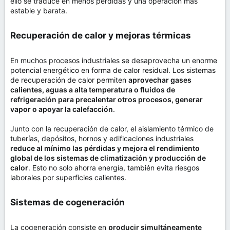
ello se traduce en menos pérdidas y una operación más
estable y barata.
Recuperación de calor y mejoras térmicas​
En muchos procesos industriales se desaprovecha un enorme
potencial energético en forma de calor residual. Los sistemas
de recuperación de calor permiten
aprovechar gases
calientes, aguas a alta temperatura o fluidos de
refrigeración para precalentar otros procesos, generar
vapor o apoyar la calefacción
.
Junto con la recuperación de calor, el aislamiento térmico de
tuberías, depósitos, hornos y edificaciones industriales
reduce al mínimo las pérdidas y mejora el rendimiento
global de los sistemas de climatización y producción de
calor
. Esto no solo ahorra energía, también evita riesgos
laborales por superficies calientes.
Sistemas de cogeneración​
La cogeneración consiste en
producir simultáneamente