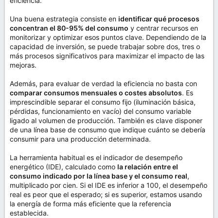
eficiencia.
Una buena estrategia consiste en
identificar qué procesos
concentran el 80-95% del consumo
y centrar recursos en
monitorizar y optimizar esos puntos clave. Dependiendo de la
capacidad de inversión, se puede trabajar sobre dos, tres o
más procesos significativos para maximizar el impacto de las
mejoras.
Además, para evaluar de verdad la eficiencia no basta con
comparar consumos mensuales o costes absolutos
. Es
imprescindible separar el consumo fijo (iluminación básica,
pérdidas, funcionamiento en vacío) del consumo variable
ligado al volumen de producción. También es clave disponer
de una línea base de consumo que indique cuánto se debería
consumir para una producción determinada.
La herramienta habitual es el indicador de desempeño
energético (IDE), calculado como
la relación entre el
consumo indicado por la línea base y el consumo real
,
multiplicado por cien. Si el IDE es inferior a 100, el desempeño
real es peor que el esperado; si es superior, estamos usando
la energía de forma más eficiente que la referencia
establecida.