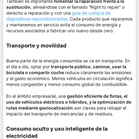
También es importante
fomentar la reparación frente a la
sustitución
, alineándose con el llamado “Right to repair” o
derecho a reparación y con una
guía de compra de
dispositivos reacondicionados
. Cada producto que reparamos
y mantenemos en servicio evita el consumo de energía y
recursos asociados a fabricar uno nuevo desde cero.
Transporte y movilidad​
Buena parte de la energía consumida se va en transporte. En
el día a día, optar por
transporte público, caminar, usar la
bicicleta o compartir coche
reduce claramente las emisiones
y el gasto económico. Menos vehículos en circulación significa
menos congestión y menor consumo global de combustible.
En el ámbito empresarial, una
gestión eficiente de flotas, el
uso de vehículos eléctricos o híbridos, y la optimización de
rutas mediante geolocalización
son claves para rebajar el
impacto del transporte de mercancías y de residuos.
Consumo oculto y uso inteligente de la
electricidad​