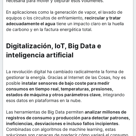
necesaria para mover y depurar esos volúmenes.
En aplicaciones como la generación de vapor, el lavado de
equipos o los circuitos de enfriamiento,
recircular y tratar
adecuadamente el agua
tiene un impacto claro en la huella
de carbono y en la factura energética total.
Digitalización, IoT, Big Data e
inteligencia artificial​
La revolución digital ha cambiado radicalmente la forma de
gestionar la energía. Gracias al Internet de las Cosas, hoy es
posible
instalar sensores de bajo coste para medir
consumos en tiempo real, temperaturas, presiones,
estados de máquina y otros parámetros clave
, integrando
esos datos en plataformas en la nube.
Las herramientas de Big Data permiten
analizar millones de
registros de consumo y producción para detectar patrones,
ineficiencias, desviaciones e incluso fallos incipientes
.
Combinadas con algoritmos de machine learning, estas
soluciones son capaces de predecir cómo variará el consumo