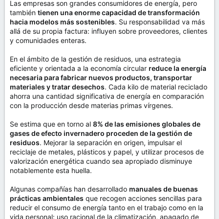
Las empresas son grandes consumidores de energía, pero
también
tienen una enorme capacidad de transformación
hacia modelos más sostenibles
. Su responsabilidad va más
allá de su propia factura: influyen sobre proveedores, clientes
y comunidades enteras.
En el ámbito de la gestión de residuos, una estrategia
eficiente y orientada a la economía circular
reduce la energía
necesaria para fabricar nuevos productos, transportar
materiales y tratar desechos
. Cada kilo de material reciclado
ahorra una cantidad significativa de energía en comparación
con la producción desde materias primas vírgenes.
Se estima que en torno al
8% de las emisiones globales de
gases de efecto invernadero proceden de la gestión de
residuos
. Mejorar la separación en origen, impulsar el
reciclaje de metales, plásticos y papel, y utilizar procesos de
valorización energética cuando sea apropiado disminuye
notablemente esta huella.
Algunas compañías han desarrollado
manuales de buenas
prácticas ambientales
que recogen acciones sencillas para
reducir el consumo de energía tanto en el trabajo como en la
vida personal: uso racional de la climatización, apagado de