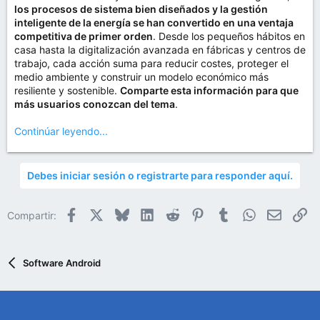
los procesos de sistema bien diseñados y la gestión
inteligente de la energía se han convertido en una ventaja
competitiva de primer orden
. Desde los pequeños hábitos en
casa hasta la digitalización avanzada en fábricas y centros de
trabajo, cada acción suma para reducir costes, proteger el
medio ambiente y construir un modelo económico más
resiliente y sostenible.
Comparte esta información para que
más usuarios conozcan del tema
.
Continúar leyendo...
Debes iniciar sesión o registrarte para responder aquí.
Facebook
X
Bluesky
LinkedIn
Reddit
Pinterest
Tumblr
WhatsApp
Email
En
Compartir:
Software Android