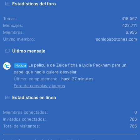
Estadísticas del foro
Temas
418.567
Mensajes
422.711
Miembros
6.955
Último miembro
sonidosbotones.com
Último mensaje
La película de Zelda ficha a Lydia Peckham para un
Noticia
papel que nadie quiere desvelar
Último: compudemano
hace 27 minutos
Foro de consolas y juegos
Estadísticas en línea
Miembros conectados
0
Invitados conectados
766
Total de visitantes
766