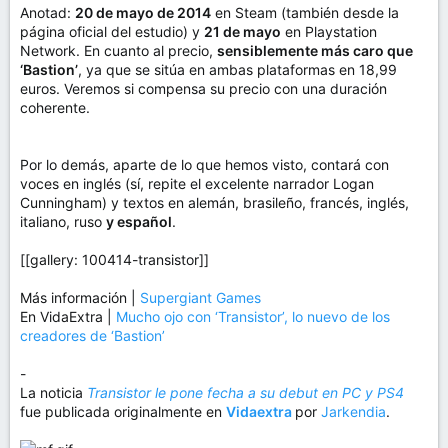
Anotad:
20 de mayo de 2014
en Steam (también desde la
página oficial del estudio) y
21 de mayo
en Playstation
Network. En cuanto al precio,
sensiblemente más caro que
‘Bastion’
, ya que se sitúa en ambas plataformas en 18,99
euros. Veremos si compensa su precio con una duración
coherente.
Por lo demás, aparte de lo que hemos visto, contará con
voces en inglés (sí, repite el excelente narrador Logan
Cunningham) y textos en alemán, brasileño, francés, inglés,
italiano, ruso
y español
.
[[gallery: 100414-transistor]]
Más información |
Supergiant Games
En VidaExtra |
Mucho ojo con ‘Transistor’, lo nuevo de los
creadores de ‘Bastion’
-
La noticia
Transistor le pone fecha a su debut en PC y PS4
fue publicada originalmente en
Vidaextra
por
Jarkendia
.