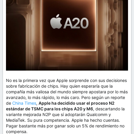
m
a
No es la primera vez que Apple sorprende con sus decisiones
sobre fabricación de chips. Hay quien esperaría que la
compañía más valiosa del mundo siempre apostara por lo más
avanzado, lo más rápido, lo más caro. Pero según un reporte
de
China Times
,
Apple ha decidido usar el proceso N2
estándar de TSMC para los chips A20 y M6
, descartando la
variante mejorada N2P que sí adoptarán Qualcomm y
MediaTek. Su pura competencia. Apple ha hecho cuentas.
Pagar bastante más por ganar solo un 5% de rendimiento no
compensa.