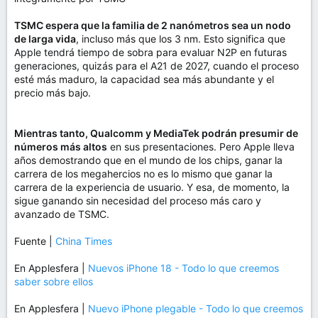
TSMC espera que la familia de 2 nanómetros sea un nodo
de larga vida
, incluso más que los 3 nm. Esto significa que
Apple tendrá tiempo de sobra para evaluar N2P en futuras
generaciones, quizás para el A21 de 2027, cuando el proceso
esté más maduro, la capacidad sea más abundante y el
precio más bajo.
Mientras tanto, Qualcomm y MediaTek podrán presumir de
números más altos
en sus presentaciones. Pero Apple lleva
años demostrando que en el mundo de los chips, ganar la
carrera de los megahercios no es lo mismo que ganar la
carrera de la experiencia de usuario. Y esa, de momento, la
sigue ganando sin necesidad del proceso más caro y
avanzado de TSMC.
Fuente |
China Times
En Applesfera |
Nuevos iPhone 18 - Todo lo que creemos
saber sobre ellos
En Applesfera |
Nuevo iPhone plegable - Todo lo que creemos