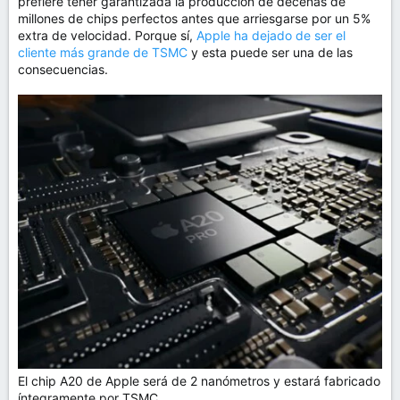
prefiere tener garantizada la producción de decenas de
millones de chips perfectos antes que arriesgarse por un 5%
extra de velocidad. Porque sí,
Apple ha dejado de ser el
cliente más grande de TSMC
y esta puede ser una de las
consecuencias.
El chip A20 de Apple será de 2 nanómetros y estará fabricado
íntegramente por TSMC