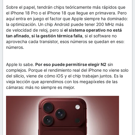
Sobre el papel, tendrán chips teóricamente más rápidos que
el iPhone 18 Pro o el iPhone 18 que llegue en primavera. Pero
aquí entra en juego el factor que Apple siempre ha dominado:
la optimización. Un chip Android puede tener 200 MHz más
de velocidad de reloj, pero si
el sistema operativo no está
tan afinado, si la gestión térmica falla
, si el software no
aprovecha cada transistor, esos números se quedan en eso:
números.
Apple lo sabe.
Por eso puede permitirse elegir N2
sin
complejos. Porque el rendimiento real del iPhone no viene solo
del silicio, viene de cómo iOS y el chip trabajan juntos. Es la
vieja lección que aprendimos con los megapíxeles de las
cámaras: más no siempre es mejor.