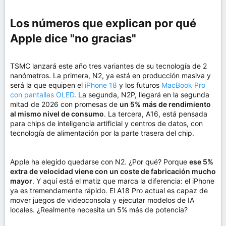
Los números que explican por qué
Apple dice "no gracias"​
TSMC lanzará este año tres variantes de su tecnología de 2
nanómetros. La primera, N2, ya está en producción masiva y
será la que equipen el
iPhone 18
y los futuros
MacBook Pro
con pantallas OLED
. La segunda, N2P, llegará en la segunda
mitad de 2026 con promesas de
un 5% más de rendimiento
al mismo nivel de consumo
. La tercera, A16, está pensada
para chips de inteligencia artificial y centros de datos, con
tecnología de alimentación por la parte trasera del chip.
Apple ha elegido quedarse con N2. ¿Por qué? Porque
ese 5%
extra de velocidad viene con un coste de fabricación mucho
mayor
. Y aquí está el matiz que marca la diferencia: el iPhone
ya es tremendamente rápido. El A18 Pro actual es capaz de
mover juegos de videoconsola y ejecutar modelos de IA
locales. ¿Realmente necesita un 5% más de potencia?