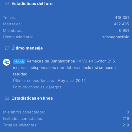
Estadísticas del foro
Temas
418.351
Mensajes
422.495
Miembros
6.951
Último miembro
srianaghaclinic
Último mensaje
Remakes de Danganronpa 1 y V3 en Switch 2: 5
Noticia
mejoras indispensables que deberían incluir si se hacen
realidad
Último: compudemano
Hoy a las 20:12
Foro de consolas y juegos
Estadísticas en línea
Miembros conectados
0
Invitados conectados
219
Total de visitantes
219