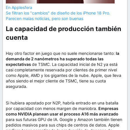
En Applesfera
Se filtran los "cambios" de diseño de los iPhone 18 Pro.
Parecen malas noticias, pero son buenas
La capacidad de producción también
cuenta​
Hay otro factor en juego que no suele mencionarse tanto:
la
demanda de 2 nanómetros ha superado todas las
expectativas
de TSMC. La capacidad inicial de N2 ya está
casi completamente reservada por clientes de primer nivel
como Apple, AMD y los gigantes de la nube. Apple, que lleva
años siendo el mejor cliente de TSMC, tiene su cuota
asegurada.
Si hubiera apostado por N2P, habría entrado en una batalla
por capacidad con menos margen de maniobra.
Empresas
como NVIDIA planean usar el proceso A16 más avanzado
para sus futuras GPU de IA. Google y Amazon también tienen
pedidos masivos para sus chips de centros de datos. Apple