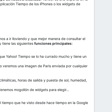
plicación Tiempo de los iPhones o los widgets de
os a ir lloviendo y que mejor manera de consultar el
 tiene las siguientes
funciones principales:
 que Yahoo! Tiempo se lo ha currado mucho y tiene un
po veremos una imagen de Paris enviada por cualquier
climáticas, horas de salida y puesta de sol, humedad,
 Tenemos mogollón de widgets para elegir…
 el tiempo que he visto desde hace tiempo en la Google