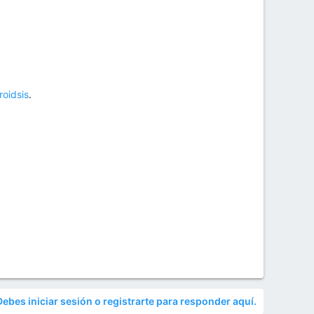
roidsis
.
Debes iniciar sesión o registrarte para responder aquí.