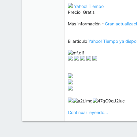
Yahoo! Tiempo
Precio: Gratis
Más información -
Gran actualizac
El artículo
Yahoo! Tiempo ya dispon
Continúar leyendo...