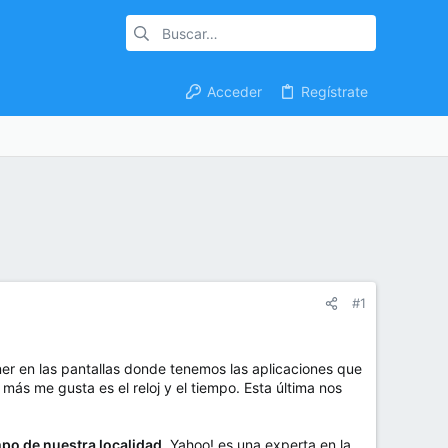
Acceder
Regístrate
#1
r en las pantallas donde tenemos las aplicaciones que
más me gusta es el reloj y el tiempo. Esta última nos
mpo de nuestra localidad
. Yahoo! es una experta en la