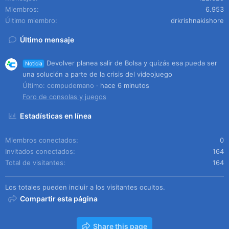
Miembros
6.953
Último miembro
drkrishnakishore
Último mensaje
Devolver planea salir de Bolsa y quizás esa pueda ser
Noticia
una solución a parte de la crisis del videojuego
Último: compudemano
hace 6 minutos
Foro de consolas y juegos
Estadísticas en línea
Miembros conectados
0
Invitados conectados
164
Total de visitantes
164
Los totales pueden incluir a los visitantes ocultos.
Compartir esta página
Share this page