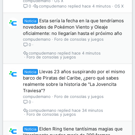
compudemano
OS X
compudemano
hace 4 minutos
OS X
0
Esta sería la fecha en la que tendríamos
Noticia
novedades de Pokémon Viento y Oleaje
oficialmente: no llegarían hasta el próximo año
compudemano
Foro de consolas y juegos
0
compudemano
hace 4 minutos
Foro de consolas y juegos
Llevas 23 años suspirando por el mismo
Noticia
barco de Piratas del Caribe, ¿pero qué sabes
realmente sobre la historia de "La Jovencita
Traviesa"?
compudemano
Foro de consolas y juegos
0
compudemano
hace 34 minutos
Foro de consolas y juegos
Elden Ring tiene tantísimas magias que
Noticia