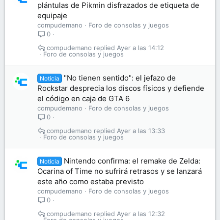
plántulas de Pikmin disfrazados de etiqueta de
equipaje
compudemano
Foro de consolas y juegos
0
compudemano
Ayer a las 14:12
Foro de consolas y juegos
"No tienen sentido": el jefazo de
Noticia
Rockstar desprecia los discos físicos y defiende
el código en caja de GTA 6
compudemano
Foro de consolas y juegos
0
compudemano
Ayer a las 13:33
Foro de consolas y juegos
Nintendo confirma: el remake de Zelda:
Noticia
Ocarina of Time no sufrirá retrasos y se lanzará
este año como estaba previsto
compudemano
Foro de consolas y juegos
0
compudemano
Ayer a las 12:32