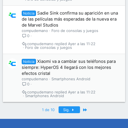
Sadie Sink confirma su aparición en una
Noticia
de las películas más esperadas de la nueva era
de Marvel Studios
compudemano
Foro de consolas y juegos
0
compudemano
Ayer a las 11:22
Foro de consolas y juegos
Xiaomi va a cambiar sus teléfonos para
Noticia
siempre: HyperOS 4 llegará con los mejores
efectos cristal
compudemano
Smartphones Android
0
compudemano
Ayer a las 11:22
Smartphones Android
Último
1 de 10
Sig.