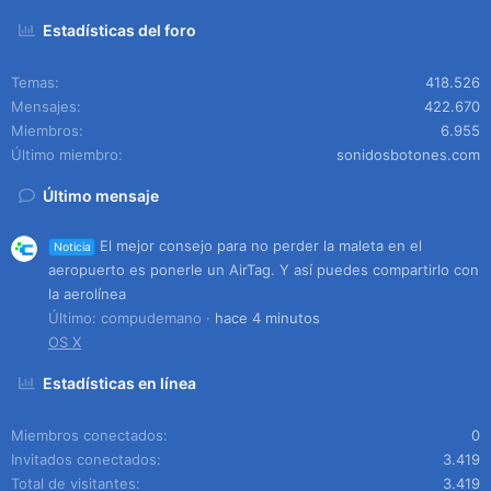
Estadísticas del foro
Temas
418.526
Mensajes
422.670
Miembros
6.955
Último miembro
sonidosbotones.com
Último mensaje
El mejor consejo para no perder la maleta en el
Noticia
aeropuerto es ponerle un AirTag. Y así puedes compartirlo con
la aerolínea
Último: compudemano
hace 4 minutos
OS X
Estadísticas en línea
Miembros conectados
0
Invitados conectados
3.419
Total de visitantes
3.419