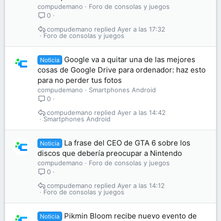
compudemano
Foro de consolas y juegos
0
compudemano
Ayer a las 17:32
Foro de consolas y juegos
Google va a quitar una de las mejores
Noticia
cosas de Google Drive para ordenador: haz esto
para no perder tus fotos
compudemano
Smartphones Android
0
compudemano
Ayer a las 14:42
Smartphones Android
La frase del CEO de GTA 6 sobre los
Noticia
discos que debería preocupar a Nintendo
compudemano
Foro de consolas y juegos
0
compudemano
Ayer a las 14:12
Foro de consolas y juegos
Pikmin Bloom recibe nuevo evento de
Noticia