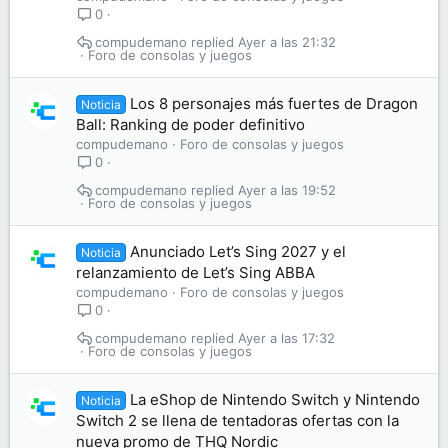
0
compudemano
Ayer a las 21:32
Foro de consolas y juegos
Los 8 personajes más fuertes de Dragon
Noticia
Ball: Ranking de poder definitivo
compudemano
Foro de consolas y juegos
0
compudemano
Ayer a las 19:52
Foro de consolas y juegos
Anunciado Let’s Sing 2027 y el
Noticia
relanzamiento de Let’s Sing ABBA
compudemano
Foro de consolas y juegos
0
compudemano
Ayer a las 17:32
Foro de consolas y juegos
La eShop de Nintendo Switch y Nintendo
Noticia
Switch 2 se llena de tentadoras ofertas con la
nueva promo de THQ Nordic