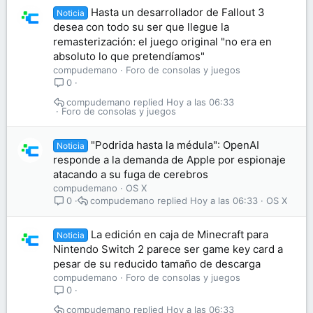
Hasta un desarrollador de Fallout 3
Noticia
desea con todo su ser que llegue la
remasterización: el juego original "no era en
absoluto lo que pretendíamos"
compudemano
Foro de consolas y juegos
0
compudemano
Hoy a las 06:33
Foro de consolas y juegos
"Podrida hasta la médula": OpenAI
Noticia
responde a la demanda de Apple por espionaje
atacando a su fuga de cerebros
compudemano
OS X
compudemano
Hoy a las 06:33
OS X
0
La edición en caja de Minecraft para
Noticia
Nintendo Switch 2 parece ser game key card a
pesar de su reducido tamaño de descarga
compudemano
Foro de consolas y juegos
0
compudemano
Hoy a las 06:33