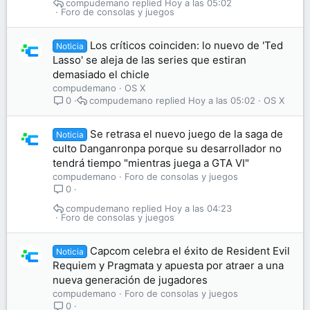
compudemano
Hoy a las 05:02
Foro de consolas y juegos
Los críticos coinciden: lo nuevo de 'Ted
Noticia
Lasso' se aleja de las series que estiran
demasiado el chicle
compudemano
OS X
compudemano
Hoy a las 05:02
OS X
0
Se retrasa el nuevo juego de la saga de
Noticia
culto Danganronpa porque su desarrollador no
tendrá tiempo "mientras juega a GTA VI"
compudemano
Foro de consolas y juegos
0
compudemano
Hoy a las 04:23
Foro de consolas y juegos
Capcom celebra el éxito de Resident Evil
Noticia
Requiem y Pragmata y apuesta por atraer a una
nueva generación de jugadores
compudemano
Foro de consolas y juegos
0