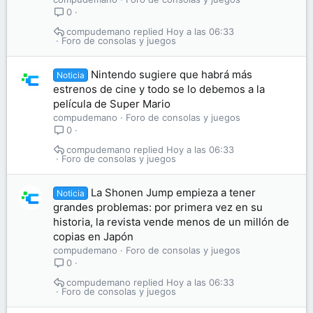
0
compudemano
Hoy a las 06:33
Foro de consolas y juegos
Nintendo sugiere que habrá más
Noticia
estrenos de cine y todo se lo debemos a la
película de Super Mario
compudemano
Foro de consolas y juegos
0
compudemano
Hoy a las 06:33
Foro de consolas y juegos
La Shonen Jump empieza a tener
Noticia
grandes problemas: por primera vez en su
historia, la revista vende menos de un millón de
copias en Japón
compudemano
Foro de consolas y juegos
0
compudemano
Hoy a las 06:33
Foro de consolas y juegos