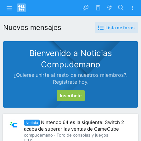
Nuevos mensajes
Lista de foros
Bienvenido a Noticias
Compudemano
¿Quieres unirte al resto de nuestros miembros?.
Regístrate hoy.
Inscríbete
Nintendo 64 es la siguiente: Switch 2
Noticia
acaba de superar las ventas de GameCube
compudemano
Foro de consolas y juegos
0