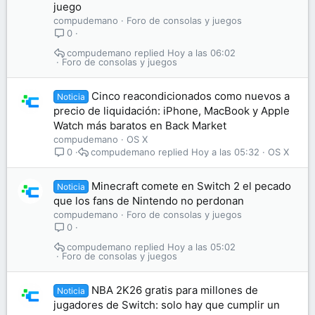
juego
compudemano
Foro de consolas y juegos
0
compudemano
Hoy a las 06:02
Foro de consolas y juegos
Cinco reacondicionados como nuevos a
Noticia
precio de liquidación: iPhone, MacBook y Apple
Watch más baratos en Back Market
compudemano
OS X
compudemano
Hoy a las 05:32
OS X
0
Minecraft comete en Switch 2 el pecado
Noticia
que los fans de Nintendo no perdonan
compudemano
Foro de consolas y juegos
0
compudemano
Hoy a las 05:02
Foro de consolas y juegos
NBA 2K26 gratis para millones de
Noticia
jugadores de Switch: solo hay que cumplir un