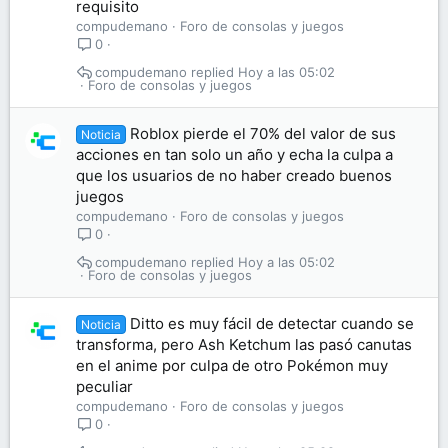
requisito
compudemano
Foro de consolas y juegos
0
compudemano
Hoy a las 05:02
Foro de consolas y juegos
Roblox pierde el 70% del valor de sus
Noticia
acciones en tan solo un año y echa la culpa a
que los usuarios de no haber creado buenos
juegos
compudemano
Foro de consolas y juegos
0
compudemano
Hoy a las 05:02
Foro de consolas y juegos
Ditto es muy fácil de detectar cuando se
Noticia
transforma, pero Ash Ketchum las pasó canutas
en el anime por culpa de otro Pokémon muy
peculiar
compudemano
Foro de consolas y juegos
0