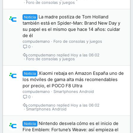
Foro de consolas y juegos
La madre postiza de Tom Holland
Noticia
también está en Spider-Man: Brand New Day y
su papel es el mismo que hace 14 años: cuidar
de él
compudemano
Foro de consolas y juegos
0
compudemano
Hoy a las 06:02
Foro de consolas y juegos
Xiaomi rebaja en Amazon España uno de
Noticia
los móviles de gama alta más recomendables
por precio, el POCO F8 Ultra
compudemano
Smartphones Android
0
compudemano
Hoy a las 06:02
Smartphones Android
Nintendo desvela cómo es el inicio de
Noticia
Fire Emblem: Fortune’s Weave: así empieza el