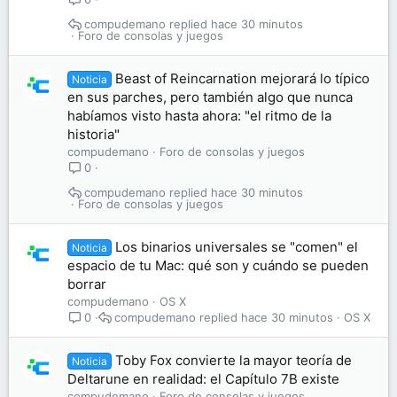
compudemano
hace 30 minutos
Foro de consolas y juegos
Beast of Reincarnation mejorará lo típico
Noticia
en sus parches, pero también algo que nunca
habíamos visto hasta ahora: "el ritmo de la
historia"
compudemano
Foro de consolas y juegos
0
compudemano
hace 30 minutos
Foro de consolas y juegos
Los binarios universales se "comen" el
Noticia
espacio de tu Mac: qué son y cuándo se pueden
borrar
compudemano
OS X
compudemano
hace 30 minutos
OS X
0
Toby Fox convierte la mayor teoría de
Noticia
Deltarune en realidad: el Capítulo 7B existe
compudemano
Foro de consolas y juegos