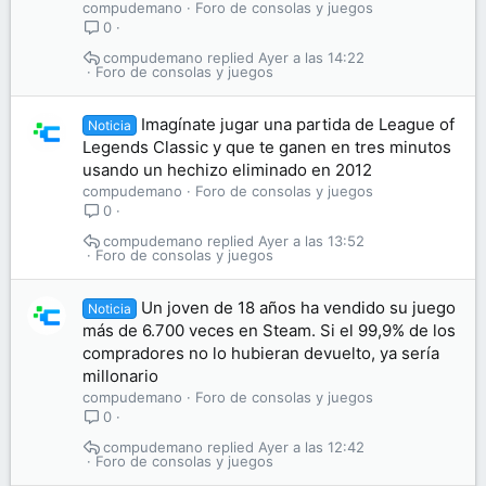
compudemano
Foro de consolas y juegos
0
compudemano
Ayer a las 14:22
Foro de consolas y juegos
Imagínate jugar una partida de League of
Noticia
Legends Classic y que te ganen en tres minutos
usando un hechizo eliminado en 2012
compudemano
Foro de consolas y juegos
0
compudemano
Ayer a las 13:52
Foro de consolas y juegos
Un joven de 18 años ha vendido su juego
Noticia
más de 6.700 veces en Steam. Si el 99,9% de los
compradores no lo hubieran devuelto, ya sería
millonario
compudemano
Foro de consolas y juegos
0
compudemano
Ayer a las 12:42
Foro de consolas y juegos