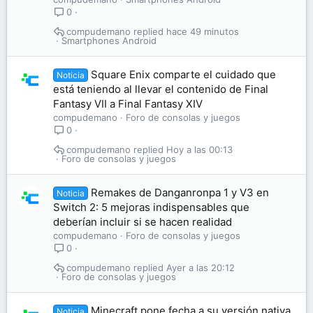
0
compudemano
hace 49 minutos
Smartphones Android
Square Enix comparte el cuidado que
Noticia
está teniendo al llevar el contenido de Final
Fantasy VII a Final Fantasy XIV
compudemano
Foro de consolas y juegos
0
compudemano
Hoy a las 00:13
Foro de consolas y juegos
Remakes de Danganronpa 1 y V3 en
Noticia
Switch 2: 5 mejoras indispensables que
deberían incluir si se hacen realidad
compudemano
Foro de consolas y juegos
0
compudemano
Ayer a las 20:12
Foro de consolas y juegos
Minecraft pone fecha a su versión nativa
Noticia