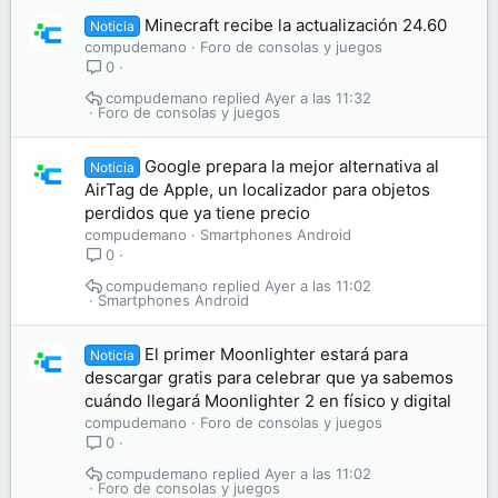
Minecraft recibe la actualización 24.60
Noticia
compudemano
Foro de consolas y juegos
0
compudemano
Ayer a las 11:32
Foro de consolas y juegos
Google prepara la mejor alternativa al
Noticia
AirTag de Apple, un localizador para objetos
perdidos que ya tiene precio
compudemano
Smartphones Android
0
compudemano
Ayer a las 11:02
Smartphones Android
El primer Moonlighter estará para
Noticia
descargar gratis para celebrar que ya sabemos
cuándo llegará Moonlighter 2 en físico y digital
compudemano
Foro de consolas y juegos
0
compudemano
Ayer a las 11:02
Foro de consolas y juegos