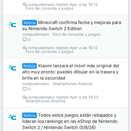
compudemano
Ayer a las 16:12
Foro de consolas y juegos
Minecraft confirma fecha y mejoras para
Noticia
su Nintendo Switch 2 Edition
compudemano
Foro de consolas y juegos
0
compudemano
Ayer a las 16:12
Foro de consolas y juegos
Xiaomi lanzará el móvil más original del
Noticia
año muy pronto: puedes dibujar en la trasera y
brilla en la oscuridad
compudemano
Smartphones Android
0
compudemano
Ayer a las 14:23
Smartphones Android
Todos estos juegos están rebajados y
Noticia
lideran los rankings en las eShop de Nintendo
Switch 2 / Nintendo Switch (5/8/26)