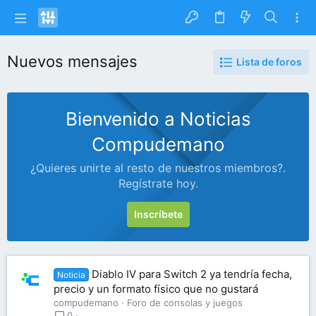
Nuevos mensajes
Lista de foros
Bienvenido a Noticias
Compudemano
¿Quieres unirte al resto de nuestros miembros?.
Regístrate hoy.
Inscríbete
Diablo IV para Switch 2 ya tendría fecha,
Noticia
precio y un formato físico que no gustará
compudemano
Foro de consolas y juegos
0