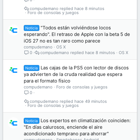
compudemano
hace 8 minutos
Foro de consolas y juegos
"Todos están volviéndose locos
Noticia
esperando". El retraso de Apple con la beta 5 de
iOS 27 no es tan raro como parece
compudemano
OS X
compudemano
hace 8 minutos
OS X
0
Las cajas de la PS5 con lector de discos
Noticia
ya advierten de la cruda realidad que espera
para el formato físico
compudemano
Foro de consolas y juegos
0
compudemano
hace 49 minutos
Foro de consolas y juegos
Los expertos en climatización coinciden:
Noticia
"En días calurosos, enciende el aire
acondicionado temprano para ahorrar"
compudemano
Smartphones Android