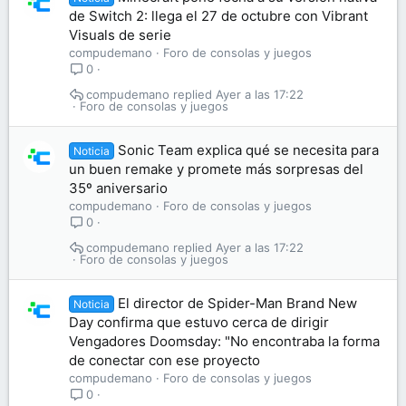
de Switch 2: llega el 27 de octubre con Vibrant
Visuals de serie
compudemano
Foro de consolas y juegos
0
compudemano
Ayer a las 17:22
Foro de consolas y juegos
Sonic Team explica qué se necesita para
Noticia
un buen remake y promete más sorpresas del
35º aniversario
compudemano
Foro de consolas y juegos
0
compudemano
Ayer a las 17:22
Foro de consolas y juegos
El director de Spider-Man Brand New
Noticia
Day confirma que estuvo cerca de dirigir
Vengadores Doomsday: "No encontraba la forma
de conectar con ese proyecto
compudemano
Foro de consolas y juegos
0