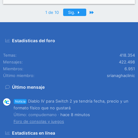
Último
1 de 10
Sig.
Estadísticas del foro
Temas
418.354
Mensajes
422.498
Miembros
6.951
Último miembro
srianaghaclinic
Último mensaje
Diablo IV para Switch 2 ya tendría fecha, precio y un
Noticia
formato físico que no gustará
Último: compudemano
hace 8 minutos
Foro de consolas y juegos
Estadísticas en línea