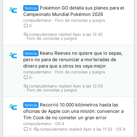
Pokémon GO detalla sus planes para el
Noticia
Campeonato Mundial Pokémon 2026
compudemano
Foro de consolas y juegos
0
compudemano
Ayer a las 12:42
Foro de consolas y juegos
Keanu Reeves no quiere que lo sepas,
Noticia
pero no para de renunciar a morteradas de
dinero para que a otros les vaya mejor
compudemano
Foro de consolas y juegos
0
compudemano
Ayer a las 12:03
Foro de consolas y juegos
Recorrió 10.000 kilómetros hasta las
Noticia
oficinas de Apple con una misión: convencer a
Tim Cook de no cometer un gran error
compudemano
OS X
compudemano
Ayer a las 11:32
OS X
0