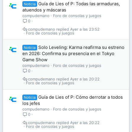
Guía de Lies of P: Todas las armaduras,
Noticia
atuendos y máscaras
compudemano
Foro de consolas y juegos
0
compudemano
Ayer a las 23:52
Foro de consolas y juegos
Solo Leveling: Karma reafirma su estreno
Noticia
en 2026: Confirma su presencia en el Tokyo
Game Show
compudemano
Foro de consolas y juegos
0
compudemano
Ayer a las 20:22
Foro de consolas y juegos
Guía de Lies of P: Cómo derrotar a todos
Noticia
los jefes
compudemano
Foro de consolas y juegos
0
compudemano
Ayer a las 20:22
Foro de consolas y juegos