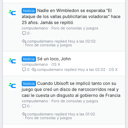
Nadie en Wimbledon se esperaba "El
Noticia
ataque de los vallas publicitarias voladoras" hace
25 años. Jamás se repitió
compudemano
Foro de consolas y juegos
0
compudemano
Hoy a las 02:02
Foro de consolas y juegos
Sé un loco, John
Noticia
compudemano
OS X
compudemano
Hoy a las 02:02
OS X
0
Cuando Ubisoft se implicó tanto con su
Noticia
juego que creó un disco de narcocorridos real y
casi le cuesta un disgusto al gobierno de Francia
compudemano
Foro de consolas y juegos
0
compudemano
Hoy a las 01:02
Foro de consolas y juegos