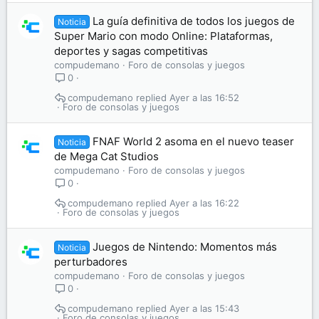
La guía definitiva de todos los juegos de
Noticia
Super Mario con modo Online: Plataformas,
deportes y sagas competitivas
compudemano
Foro de consolas y juegos
0
compudemano
Ayer a las 16:52
Foro de consolas y juegos
FNAF World 2 asoma en el nuevo teaser
Noticia
de Mega Cat Studios
compudemano
Foro de consolas y juegos
0
compudemano
Ayer a las 16:22
Foro de consolas y juegos
Juegos de Nintendo: Momentos más
Noticia
perturbadores
compudemano
Foro de consolas y juegos
0
compudemano
Ayer a las 15:43
Foro de consolas y juegos