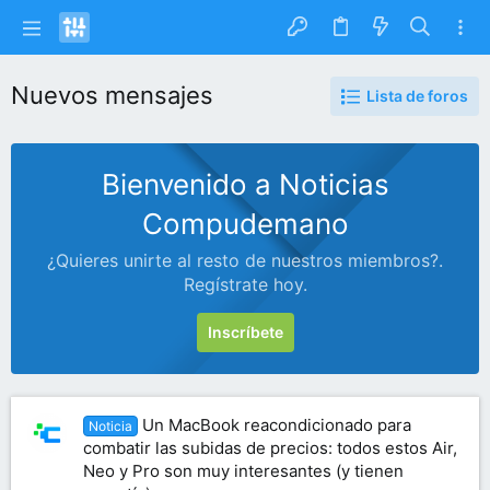
Nuevos mensajes
Lista de foros
Bienvenido a Noticias
Compudemano
¿Quieres unirte al resto de nuestros miembros?.
Regístrate hoy.
Inscríbete
Un MacBook reacondicionado para
Noticia
combatir las subidas de precios: todos estos Air,
Neo y Pro son muy interesantes (y tienen