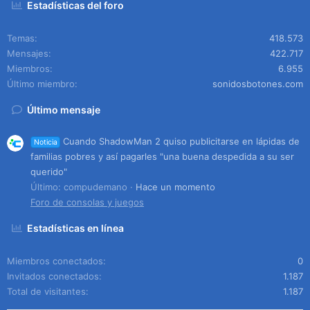
Estadísticas del foro
Temas
418.573
Mensajes
422.717
Miembros
6.955
Último miembro
sonidosbotones.com
Último mensaje
Cuando ShadowMan 2 quiso publicitarse en lápidas de
Noticia
familias pobres y así pagarles "una buena despedida a su ser
querido"
Último: compudemano
Hace un momento
Foro de consolas y juegos
Estadísticas en línea
Miembros conectados
0
Invitados conectados
1.187
Total de visitantes
1.187