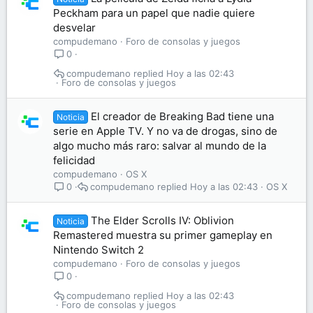
Peckham para un papel que nadie quiere
desvelar
compudemano
Foro de consolas y juegos
0
compudemano
Hoy a las 02:43
Foro de consolas y juegos
El creador de Breaking Bad tiene una
Noticia
serie en Apple TV. Y no va de drogas, sino de
algo mucho más raro: salvar al mundo de la
felicidad
compudemano
OS X
compudemano
Hoy a las 02:43
OS X
0
The Elder Scrolls IV: Oblivion
Noticia
Remastered muestra su primer gameplay en
Nintendo Switch 2
compudemano
Foro de consolas y juegos
0
compudemano
Hoy a las 02:43
Foro de consolas y juegos