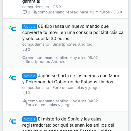
garantía)
compudemano
OS X
compudemano
hace 40 minutos
OS X
0
8BitDo lanza un nuevo mando que
Noticia
convierte tu móvil en una consola portátil clásica
y sólo cuesta 30 euros
compudemano
Smartphones Android
0
compudemano
Hoy a las 05:02
Smartphones Android
Japón se harta de los memes con Mario
Noticia
y Pokémon del Gobierno de Estados Unidos
compudemano
Foro de consolas y juegos
0
compudemano
Hoy a las 04:32
Foro de consolas y juegos
El misterio de Sonic y las cajas
Noticia
registradoras: por qué suenan los anillos del