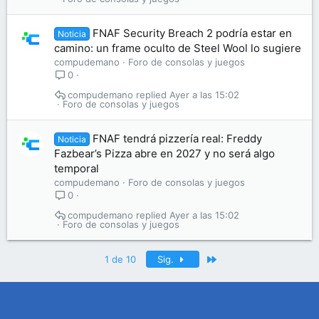
FNAF Security Breach 2 podría estar en
Noticia
camino: un frame oculto de Steel Wool lo sugiere
compudemano
Foro de consolas y juegos
0
compudemano
Ayer a las 15:02
Foro de consolas y juegos
FNAF tendrá pizzería real: Freddy
Noticia
Fazbear’s Pizza abre en 2027 y no será algo
temporal
compudemano
Foro de consolas y juegos
0
compudemano
Ayer a las 15:02
Foro de consolas y juegos
Último
1 de 10
Sig.