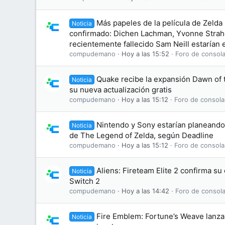
Más papeles de la película de Zelda
Noticia
confirmado: Dichen Lachman, Yvonne Straho
recientemente fallecido Sam Neill estarían e
compudemano
Hoy a las 15:52
Foro de consola
Quake recibe la expansión Dawn of
Noticia
su nueva actualización gratis
compudemano
Hoy a las 15:12
Foro de consola
Nintendo y Sony estarían planeando 
Noticia
de The Legend of Zelda, según Deadline
compudemano
Hoy a las 15:12
Foro de consola
Aliens: Fireteam Elite 2 confirma s
Noticia
Switch 2
compudemano
Hoy a las 14:42
Foro de consola
Fire Emblem: Fortune’s Weave lanza 
Noticia