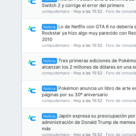
Switch 2 y corrige el error del primero
compudemano
Hoy a las 15:52
Foro de consola
Lo de Netflix con GTA 6 no debería
Noticia
Rockstar ya hizo algo muy parecido con R
2010
compudemano
Hoy a las 15:52
Foro de consola
Tres primeras ediciones de Pokémon
Noticia
alcanzan los 2 millones de dólares en una 
compudemano
Hoy a las 15:52
Foro de consola
Pokémon anuncia un libro de arte es
Noticia
páginas por su 30º aniversario
compudemano
Hoy a las 15:52
Foro de consola
Japón expresa su preocupación por 
Noticia
administración de Donald Trump de memes
más
compudemano
Hoy a las 15:52
Foro de consola