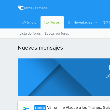
Inicio
Foros
Novedades
Lista de foros
Buscar en foros
Nuevos mensajes
¿Q
Ver online Ataque a los Titanes: Gu
Noticia