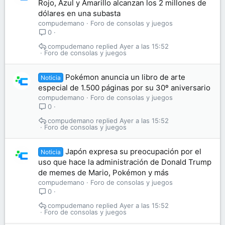
Rojo, Azul y Amarillo alcanzan los 2 millones de
dólares en una subasta
compudemano
Foro de consolas y juegos
0
compudemano
Ayer a las 15:52
Foro de consolas y juegos
Pokémon anuncia un libro de arte
Noticia
especial de 1.500 páginas por su 30º aniversario
compudemano
Foro de consolas y juegos
0
compudemano
Ayer a las 15:52
Foro de consolas y juegos
Japón expresa su preocupación por el
Noticia
uso que hace la administración de Donald Trump
de memes de Mario, Pokémon y más
compudemano
Foro de consolas y juegos
0
compudemano
Ayer a las 15:52
Foro de consolas y juegos