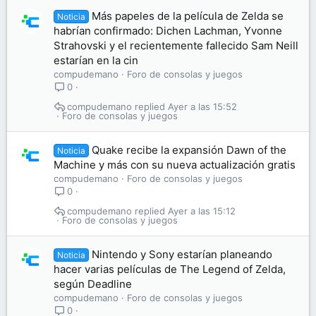
Más papeles de la película de Zelda se
Noticia
habrían confirmado: Dichen Lachman, Yvonne
Strahovski y el recientemente fallecido Sam Neill
estarían en la cin
compudemano
Foro de consolas y juegos
0
compudemano
Ayer a las 15:52
Foro de consolas y juegos
Quake recibe la expansión Dawn of the
Noticia
Machine y más con su nueva actualización gratis
compudemano
Foro de consolas y juegos
0
compudemano
Ayer a las 15:12
Foro de consolas y juegos
Nintendo y Sony estarían planeando
Noticia
hacer varias películas de The Legend of Zelda,
según Deadline
compudemano
Foro de consolas y juegos
0