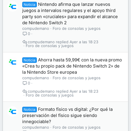
Nintendo afirma que lanzar nuevos
Noticia
juegos a intervalos regulares y el apoyo third
party son «cruciales» para expandir el alcance
de Nintendo Switch 2
compudemano
Foro de consolas y juegos
0
compudemano
Ayer a las 18:23
Foro de consolas y juegos
Ahorra hasta 59,99€ con la nueva promo
Noticia
«Crea tu propio pack de Nintendo Switch 2» de
la Nintendo Store europea
compudemano
Foro de consolas y juegos
0
compudemano
Ayer a las 18:23
Foro de consolas y juegos
Formato físico vs digital: ¿Por qué la
Noticia
preservación del físico sigue siendo
innegociable?
compudemano
Foro de consolas y juegos