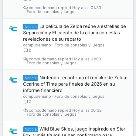
compudemano
Hoy a las 01:33
Foro de consolas y juegos
La película de Zelda reúne a estrellas de
Noticia
Separación y El cuento de la criada con estas
revelaciones de su reparto
compudemano
Foro de consolas y juegos
0
compudemano
Hoy a las 01:03
Foro de consolas y juegos
Nintendo reconfirma el remake de Zelda:
Noticia
Ocarina of Time para finales de 2026 en su
informe financiero
compudemano
Foro de consolas y juegos
0
compudemano
Hoy a las 00:32
Foro de consolas y juegos
Wild Blue Skies, juego inspirado en Star
Noticia
Fox, y más títulos se han confirmado para