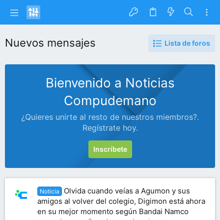
Nuevos mensajes
Lista de foros
Bienvenido a Noticias
Compudemano
¿Quieres unirte al resto de nuestros miembros?.
Regístrate hoy.
Inscríbete
Olvida cuando veías a Agumon y sus
Noticia
amigos al volver del colegio, Digimon está ahora
en su mejor momento según Bandai Namco