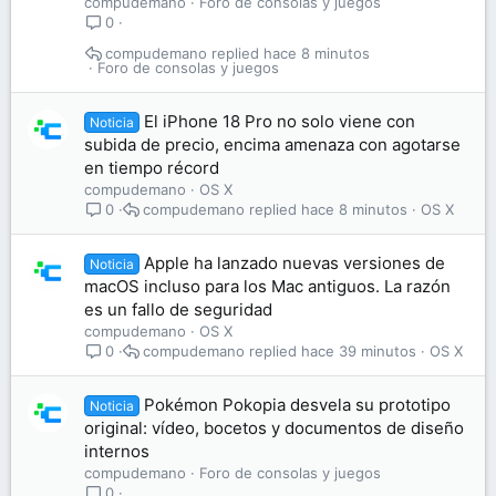
compudemano
Foro de consolas y juegos
0
compudemano
hace 8 minutos
Foro de consolas y juegos
El iPhone 18 Pro no solo viene con
Noticia
subida de precio, encima amenaza con agotarse
en tiempo récord
compudemano
OS X
compudemano
hace 8 minutos
OS X
0
Apple ha lanzado nuevas versiones de
Noticia
macOS incluso para los Mac antiguos. La razón
es un fallo de seguridad
compudemano
OS X
compudemano
hace 39 minutos
OS X
0
Pokémon Pokopia desvela su prototipo
Noticia
original: vídeo, bocetos y documentos de diseño
internos
compudemano
Foro de consolas y juegos
0