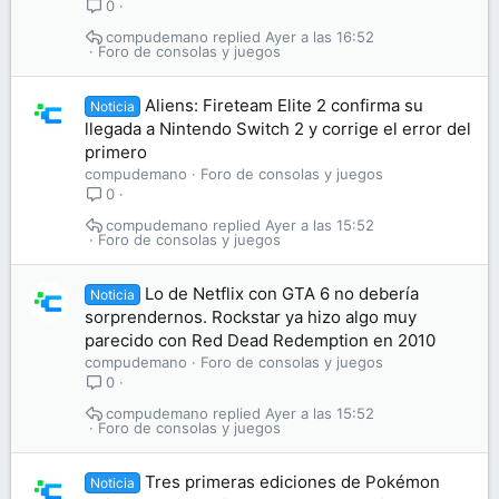
0
compudemano
Ayer a las 16:52
Foro de consolas y juegos
Aliens: Fireteam Elite 2 confirma su
Noticia
llegada a Nintendo Switch 2 y corrige el error del
primero
compudemano
Foro de consolas y juegos
0
compudemano
Ayer a las 15:52
Foro de consolas y juegos
Lo de Netflix con GTA 6 no debería
Noticia
sorprendernos. Rockstar ya hizo algo muy
parecido con Red Dead Redemption en 2010
compudemano
Foro de consolas y juegos
0
compudemano
Ayer a las 15:52
Foro de consolas y juegos
Tres primeras ediciones de Pokémon
Noticia