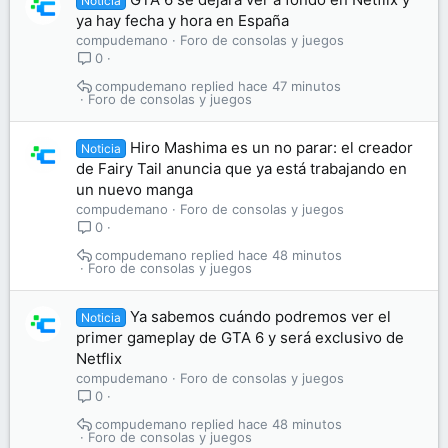
Noticia
ya hay fecha y hora en España
compudemano
Foro de consolas y juegos
0
compudemano
hace 47 minutos
Foro de consolas y juegos
Hiro Mashima es un no parar: el creador
Noticia
de Fairy Tail anuncia que ya está trabajando en
un nuevo manga
compudemano
Foro de consolas y juegos
0
compudemano
hace 48 minutos
Foro de consolas y juegos
Ya sabemos cuándo podremos ver el
Noticia
primer gameplay de GTA 6 y será exclusivo de
Netflix
compudemano
Foro de consolas y juegos
0
compudemano
hace 48 minutos
Foro de consolas y juegos