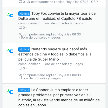
compudemano
Hoy a las 07:12
OS X
0
Toby Fox convierte la mayor teoría de
Noticia
Deltarune en realidad: el Capítulo 7B existe
compudemano
Foro de consolas y juegos
0
compudemano
Hoy a las 06:33
Foro de consolas y juegos
Nintendo sugiere que habrá más
Noticia
estrenos de cine y todo se lo debemos a la
película de Super Mario
compudemano
Foro de consolas y juegos
0
compudemano
Hoy a las 06:33
Foro de consolas y juegos
La Shonen Jump empieza a tener
Noticia
grandes problemas: por primera vez en su
historia, la revista vende menos de un millón de
copias en Japón