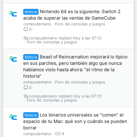
Nintendo 64 es la siguiente: Switch 2
Noticia
acaba de superar las ventas de GameCube
compudemano
Foro de consolas y juegos
0
compudemano
Hoy a las 07:12
Foro de consolas y juegos
Beast of Reincarnation mejorará lo típico
Noticia
en sus parches, pero también algo que nunca
habíamos visto hasta ahora: "el ritmo de la
historia"
compudemano
Foro de consolas y juegos
0
compudemano
Hoy a las 07:12
Foro de consolas y juegos
Los binarios universales se "comen" el
Noticia
espacio de tu Mac: qué son y cuándo se pueden
borrar
compudemano
OS X