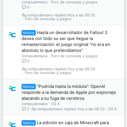
compudemano
Foro de consolas y juegos
0
compudemano
Hoy a las 06:33
Foro de consolas y juegos
Hasta un desarrollador de Fallout 3
Noticia
desea con todo su ser que llegue la
remasterización: el juego original "no era en
absoluto lo que pretendíamos"
compudemano
Foro de consolas y juegos
0
compudemano
Hoy a las 06:33
Foro de consolas y juegos
"Podrida hasta la médula": OpenAI
Noticia
responde a la demanda de Apple por espionaje
atacando a su fuga de cerebros
compudemano
OS X
compudemano
Hoy a las 06:33
OS X
0
La edición en caja de Minecraft para
Noticia