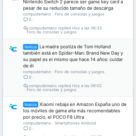
Nintendo Switch 2 parece ser game key card a
pesar de su reducido tamaño de descarga
compudemano
Foro de consolas y juegos
0
compudemano
Hoy a las 06:33
Foro de consolas y juegos
La madre postiza de Tom Holland
Noticia
también está en Spider-Man: Brand New Day y
su papel es el mismo que hace 14 años: cuidar
de él
compudemano
Foro de consolas y juegos
0
compudemano
Hoy a las 06:02
Foro de consolas y juegos
Xiaomi rebaja en Amazon España uno de
Noticia
los móviles de gama alta más recomendables
por precio, el POCO F8 Ultra
compudemano
Smartphones Android
0