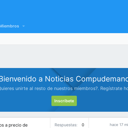
Miembros
Bienvenido a Noticias Compudeman
uieres unirte al resto de nuestros miembros?. Regístrate h
Inscríbete
s a precio de
Respuestas
0
hace 17 m