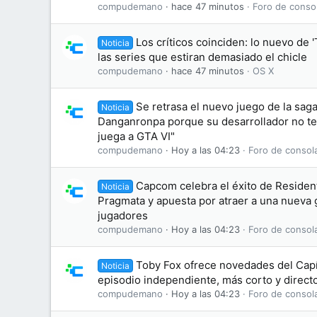
compudemano
hace 47 minutos
Foro de conso
Los críticos coinciden: lo nuevo de '
Noticia
las series que estiran demasiado el chicle
compudemano
hace 47 minutos
OS X
Se retrasa el nuevo juego de la saga
Noticia
Danganronpa porque su desarrollador no te
juega a GTA VI"
compudemano
Hoy a las 04:23
Foro de consol
Capcom celebra el éxito de Residen
Noticia
Pragmata y apuesta por atraer a una nueva
jugadores
compudemano
Hoy a las 04:23
Foro de consol
Toby Fox ofrece novedades del Capí
Noticia
episodio independiente, más corto y directo
compudemano
Hoy a las 04:23
Foro de consol