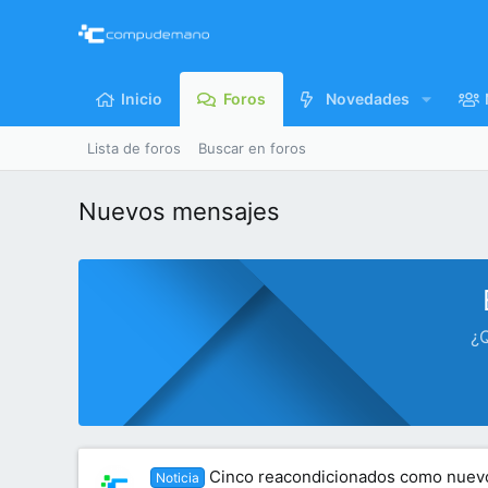
Inicio
Foros
Novedades
Lista de foros
Buscar en foros
Nuevos mensajes
¿Q
Cinco reacondicionados como nuevo
Noticia