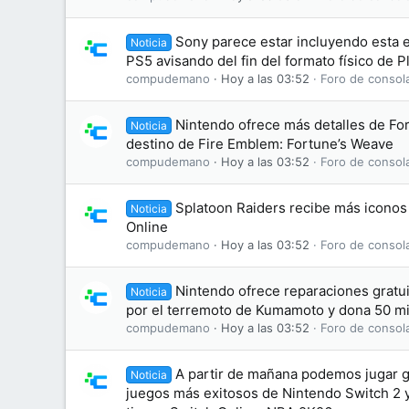
Sony parece estar incluyendo esta e
Noticia
PS5 avisando del fin del formato físico de P
compudemano
Hoy a las 03:52
Foro de consol
Nintendo ofrece más detalles de For
Noticia
destino de Fire Emblem: Fortune’s Weave
compudemano
Hoy a las 03:52
Foro de consol
Splatoon Raiders recibe más iconos
Noticia
Online
compudemano
Hoy a las 03:52
Foro de consol
Nintendo ofrece reparaciones gratui
Noticia
por el terremoto de Kumamoto y dona 50 mi
compudemano
Hoy a las 03:52
Foro de consol
A partir de mañana podemos jugar g
Noticia
juegos más exitosos de Nintendo Switch 2 y