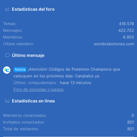
Estadísticas del foro
Temas
418.578
Mensajes
422.722
Miembros
6.955
Último miembro
sonidosbotones.com
Último mensaje
¡Atención! Códigos de Pokémon Champions que
Noticia
caduquen en los próximos días: Canjéalos ya
Último: compudemano
hace 13 minutos
Foro de consolas y juegos
Estadísticas en línea
Miembros conectados
0
Invitados conectados
801
Total de visitantes
801