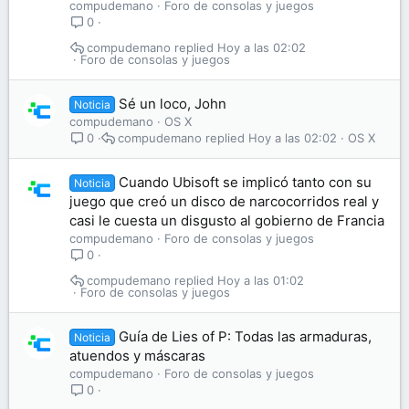
compudemano
Foro de consolas y juegos
0
compudemano
Hoy a las 02:02
Foro de consolas y juegos
Sé un loco, John
Noticia
compudemano
OS X
compudemano
Hoy a las 02:02
OS X
0
Cuando Ubisoft se implicó tanto con su
Noticia
juego que creó un disco de narcocorridos real y
casi le cuesta un disgusto al gobierno de Francia
compudemano
Foro de consolas y juegos
0
compudemano
Hoy a las 01:02
Foro de consolas y juegos
Guía de Lies of P: Todas las armaduras,
Noticia
atuendos y máscaras
compudemano
Foro de consolas y juegos
0