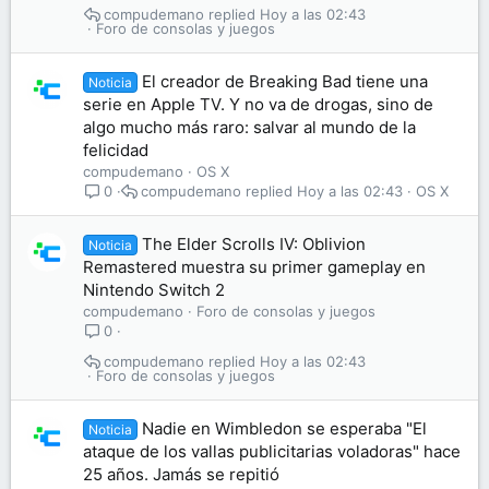
compudemano
Hoy a las 02:43
Foro de consolas y juegos
El creador de Breaking Bad tiene una
Noticia
serie en Apple TV. Y no va de drogas, sino de
algo mucho más raro: salvar al mundo de la
felicidad
compudemano
OS X
compudemano
Hoy a las 02:43
OS X
0
The Elder Scrolls IV: Oblivion
Noticia
Remastered muestra su primer gameplay en
Nintendo Switch 2
compudemano
Foro de consolas y juegos
0
compudemano
Hoy a las 02:43
Foro de consolas y juegos
Nadie en Wimbledon se esperaba "El
Noticia
ataque de los vallas publicitarias voladoras" hace
25 años. Jamás se repitió