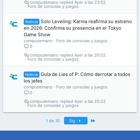
compudemano
Ayer a las 23:52
Foro de consolas y juegos
Solo Leveling: Karma reafirma su estreno
Noticia
en 2026: Confirma su presencia en el Tokyo
Game Show
compudemano
Foro de consolas y juegos
0
compudemano
Ayer a las 20:22
Foro de consolas y juegos
Guía de Lies of P: Cómo derrotar a todos
Noticia
los jefes
compudemano
Foro de consolas y juegos
0
compudemano
Ayer a las 20:22
Foro de consolas y juegos
Último
1 de 10
Sig.