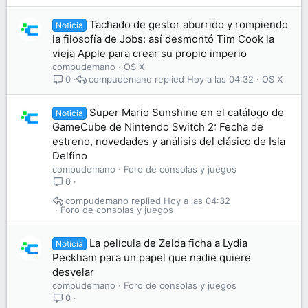
Tachado de gestor aburrido y rompiendo
Noticia
la filosofía de Jobs: así desmontó Tim Cook la
vieja Apple para crear su propio imperio
compudemano
OS X
compudemano
Hoy a las 04:32
OS X
0
Super Mario Sunshine en el catálogo de
Noticia
GameCube de Nintendo Switch 2: Fecha de
estreno, novedades y análisis del clásico de Isla
Delfino
compudemano
Foro de consolas y juegos
0
compudemano
Hoy a las 04:32
Foro de consolas y juegos
La película de Zelda ficha a Lydia
Noticia
Peckham para un papel que nadie quiere
desvelar
compudemano
Foro de consolas y juegos
0