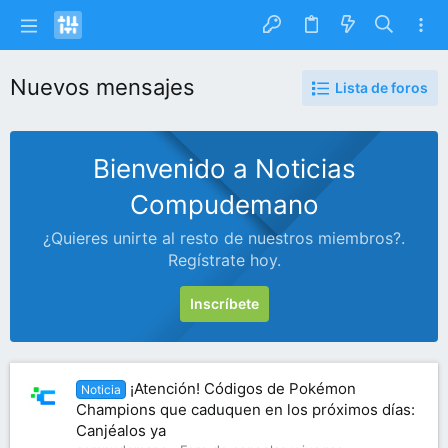
Nuevos mensajes
Lista de foros
Bienvenido a Noticias
Compudemano
¿Quieres unirte al resto de nuestros miembros?.
Regístrate hoy.
Inscríbete
¡Atención! Códigos de Pokémon
Noticia
Champions que caduquen en los próximos días:
Canjéalos ya