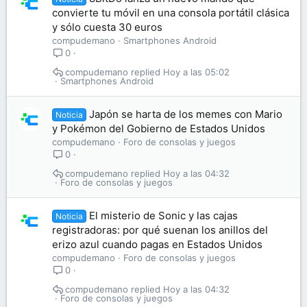
convierte tu móvil en una consola portátil clásica
y sólo cuesta 30 euros
compudemano
Smartphones Android
0
compudemano
Hoy a las 05:02
Smartphones Android
Japón se harta de los memes con Mario
Noticia
y Pokémon del Gobierno de Estados Unidos
compudemano
Foro de consolas y juegos
0
compudemano
Hoy a las 04:32
Foro de consolas y juegos
El misterio de Sonic y las cajas
Noticia
registradoras: por qué suenan los anillos del
erizo azul cuando pagas en Estados Unidos
compudemano
Foro de consolas y juegos
0
compudemano
Hoy a las 04:32
Foro de consolas y juegos