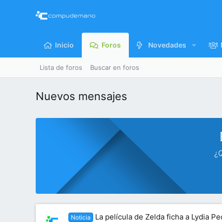
Inicio
Foros
Novedades
Lista de foros
Buscar en foros
Nuevos mensajes
¿Q
La película de Zelda ficha a Lydia 
Noticia