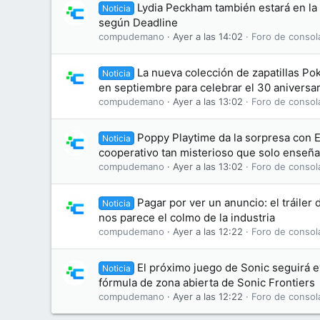
Lydia Peckham también estará en la 
Noticia
según Deadline
compudemano
Ayer a las 14:02
Foro de consol
La nueva colección de zapatillas Po
Noticia
en septiembre para celebrar el 30 aniversar
compudemano
Ayer a las 13:02
Foro de consol
Poppy Playtime da la sorpresa con 
Noticia
cooperativo tan misterioso que solo enseña
compudemano
Ayer a las 13:02
Foro de consol
Pagar por ver un anuncio: el tráiler 
Noticia
nos parece el colmo de la industria
compudemano
Ayer a las 12:22
Foro de consol
El próximo juego de Sonic seguirá 
Noticia
fórmula de zona abierta de Sonic Frontiers
compudemano
Ayer a las 12:22
Foro de consol