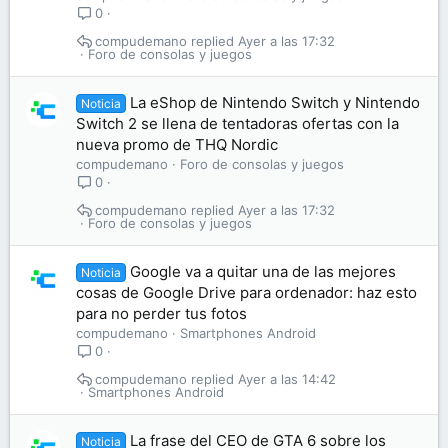
0
compudemano
Ayer a las 17:32
Foro de consolas y juegos
La eShop de Nintendo Switch y Nintendo
Noticia
Switch 2 se llena de tentadoras ofertas con la
nueva promo de THQ Nordic
compudemano
Foro de consolas y juegos
0
compudemano
Ayer a las 17:32
Foro de consolas y juegos
Google va a quitar una de las mejores
Noticia
cosas de Google Drive para ordenador: haz esto
para no perder tus fotos
compudemano
Smartphones Android
0
compudemano
Ayer a las 14:42
Smartphones Android
La frase del CEO de GTA 6 sobre los
Noticia