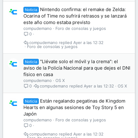
Nintendo confirma: el remake de Zelda:
Noticia
Ocarina of Time no sufrirá retrasos y se lanzará
este año como estaba previsto
compudemano
Foro de consolas y juegos
0
compudemano
Ayer a las 12:32
Foro de consolas y juegos
"Llévate solo el móvil y la crema": el
Noticia
aviso de la Policía Nacional para que dejes el DNI
físico en casa
compudemano
OS X
compudemano
Ayer a las 12:32
OS X
0
Están regalando pegatinas de Kingdom
Noticia
Hearts en algunas sesiones de Toy Story 5 en
Japón
compudemano
Foro de consolas y juegos
0
compudemano
Ayer a las 12:32