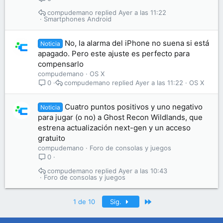
compudemano
Ayer a las 11:22
Smartphones Android
No, la alarma del iPhone no suena si está
Noticia
apagado. Pero este ajuste es perfecto para
compensarlo
compudemano
OS X
compudemano
Ayer a las 11:22
OS X
0
Cuatro puntos positivos y uno negativo
Noticia
para jugar (o no) a Ghost Recon Wildlands, que
estrena actualización next-gen y un acceso
gratuito
compudemano
Foro de consolas y juegos
0
compudemano
Ayer a las 10:43
Foro de consolas y juegos
Último
1 de 10
Sig.