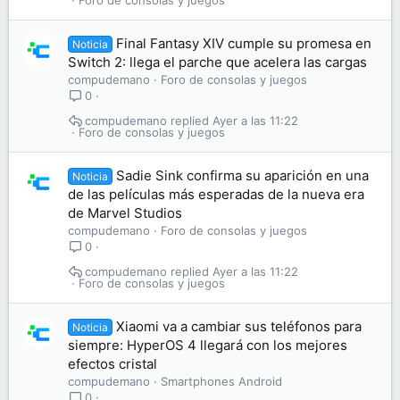
Foro de consolas y juegos
Final Fantasy XIV cumple su promesa en
Noticia
Switch 2: llega el parche que acelera las cargas
compudemano
Foro de consolas y juegos
0
compudemano
Ayer a las 11:22
Foro de consolas y juegos
Sadie Sink confirma su aparición en una
Noticia
de las películas más esperadas de la nueva era
de Marvel Studios
compudemano
Foro de consolas y juegos
0
compudemano
Ayer a las 11:22
Foro de consolas y juegos
Xiaomi va a cambiar sus teléfonos para
Noticia
siempre: HyperOS 4 llegará con los mejores
efectos cristal
compudemano
Smartphones Android
0