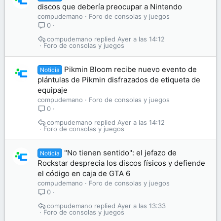
discos que debería preocupar a Nintendo
compudemano
Foro de consolas y juegos
0
compudemano
Ayer a las 14:12
Foro de consolas y juegos
Pikmin Bloom recibe nuevo evento de
Noticia
plántulas de Pikmin disfrazados de etiqueta de
equipaje
compudemano
Foro de consolas y juegos
0
compudemano
Ayer a las 14:12
Foro de consolas y juegos
"No tienen sentido": el jefazo de
Noticia
Rockstar desprecia los discos físicos y defiende
el código en caja de GTA 6
compudemano
Foro de consolas y juegos
0
compudemano
Ayer a las 13:33
Foro de consolas y juegos