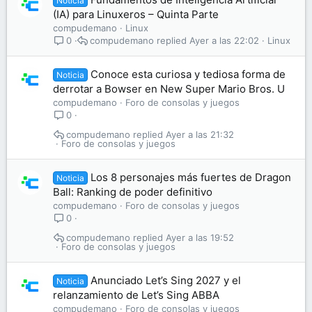
Noticia
(IA) para Linuxeros – Quinta Parte
compudemano
Linux
compudemano
Ayer a las 22:02
Linux
0
Conoce esta curiosa y tediosa forma de
Noticia
derrotar a Bowser en New Super Mario Bros. U
compudemano
Foro de consolas y juegos
0
compudemano
Ayer a las 21:32
Foro de consolas y juegos
Los 8 personajes más fuertes de Dragon
Noticia
Ball: Ranking de poder definitivo
compudemano
Foro de consolas y juegos
0
compudemano
Ayer a las 19:52
Foro de consolas y juegos
Anunciado Let’s Sing 2027 y el
Noticia
relanzamiento de Let’s Sing ABBA
compudemano
Foro de consolas y juegos