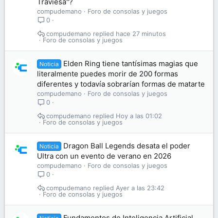
Traviesa"?
compudemano
Foro de consolas y juegos
0
compudemano
hace 27 minutos
Foro de consolas y juegos
Elden Ring tiene tantísimas magias que
Noticia
literalmente puedes morir de 200 formas
diferentes y todavía sobrarían formas de matarte
compudemano
Foro de consolas y juegos
0
compudemano
Hoy a las 01:02
Foro de consolas y juegos
Dragon Ball Legends desata el poder
Noticia
Ultra con un evento de verano en 2026
compudemano
Foro de consolas y juegos
0
compudemano
Ayer a las 23:42
Foro de consolas y juegos
Fundamentos de Inteligencia Artificial