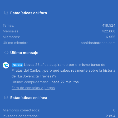
Estadísticas del foro
Temas
418.524
Mensajes
422.668
Miembros
6.955
Último miembro
sonidosbotones.com
Último mensaje
Llevas 23 años suspirando por el mismo barco de
Noticia
Piratas del Caribe, ¿pero qué sabes realmente sobre la historia
de "La Jovencita Traviesa"?
Último: compudemano
hace 27 minutos
Foro de consolas y juegos
Estadísticas en línea
Miembros conectados
0
Invitados conectados
2.894