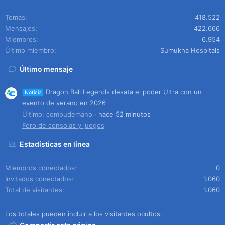
Temas
418.522
Mensajes
422.666
Miembros
6.954
Último miembro
Sumukha Hospitals
Último mensaje
Dragon Ball Legends desata el poder Ultra con un
Noticia
evento de verano en 2026
Último: compudemano
hace 52 minutos
Foro de consolas y juegos
Estadísticas en línea
Miembros conectados
0
Invitados conectados
1.060
Total de visitantes
1.060
Los totales pueden incluir a los visitantes ocultos.