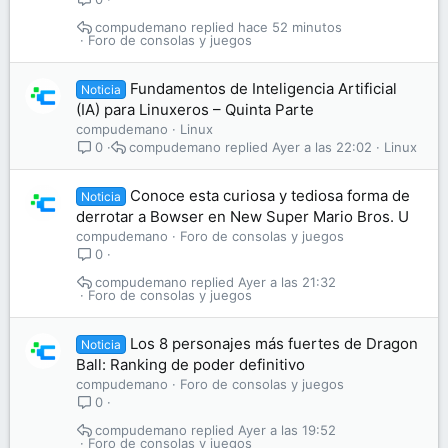
compudemano
hace 52 minutos
Foro de consolas y juegos
Fundamentos de Inteligencia Artificial
Noticia
(IA) para Linuxeros – Quinta Parte
compudemano
Linux
compudemano
Ayer a las 22:02
Linux
0
Conoce esta curiosa y tediosa forma de
Noticia
derrotar a Bowser en New Super Mario Bros. U
compudemano
Foro de consolas y juegos
0
compudemano
Ayer a las 21:32
Foro de consolas y juegos
Los 8 personajes más fuertes de Dragon
Noticia
Ball: Ranking de poder definitivo
compudemano
Foro de consolas y juegos
0
compudemano
Ayer a las 19:52
Foro de consolas y juegos