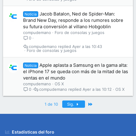
Jacob Batalon, Ned de Spider-Man:
Noticia
Brand New Day, responde a los rumores sobre
su futura conversión al villano Hobgoblin
compudemano
Foro de consolas y juegos
0
compudemano
Ayer a las 10:43
Foro de consolas y juegos
Apple aplasta a Samsung en la gama alta:
Noticia
el iPhone 17 se queda con más de la mitad de las
ventas en el mundo
compudemano
OS X
compudemano
Ayer a las 10:12
OS X
0
Último
1 de 10
Sig.
Estadísticas del foro