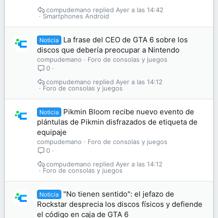
compudemano
Ayer a las 14:42
Smartphones Android
La frase del CEO de GTA 6 sobre los
Noticia
discos que debería preocupar a Nintendo
compudemano
Foro de consolas y juegos
0
compudemano
Ayer a las 14:12
Foro de consolas y juegos
Pikmin Bloom recibe nuevo evento de
Noticia
plántulas de Pikmin disfrazados de etiqueta de
equipaje
compudemano
Foro de consolas y juegos
0
compudemano
Ayer a las 14:12
Foro de consolas y juegos
"No tienen sentido": el jefazo de
Noticia
Rockstar desprecia los discos físicos y defiende
el código en caja de GTA 6