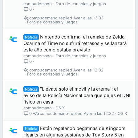
compudemano
Foro de consolas y juegos
0
compudemano
Ayer a las 13:33
Foro de consolas y juegos
Nintendo confirma: el remake de Zelda:
Noticia
Ocarina of Time no sufrirá retrasos y se lanzará
este año como estaba previsto
compudemano
Foro de consolas y juegos
0
compudemano
Ayer a las 12:32
Foro de consolas y juegos
"Llévate solo el móvil y la crema": el
Noticia
aviso de la Policía Nacional para que dejes el DNI
físico en casa
compudemano
OS X
compudemano
Ayer a las 12:32
OS X
0
Están regalando pegatinas de Kingdom
Noticia
Hearts en algunas sesiones de Toy Story 5 en