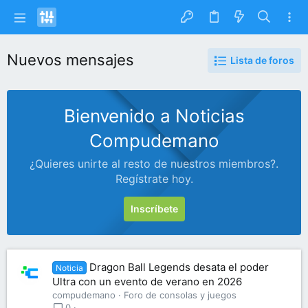
Nuevos mensajes
Lista de foros
Bienvenido a Noticias
Compudemano
¿Quieres unirte al resto de nuestros miembros?.
Regístrate hoy.
Inscríbete
Dragon Ball Legends desata el poder
Noticia
Ultra con un evento de verano en 2026
compudemano
Foro de consolas y juegos
0