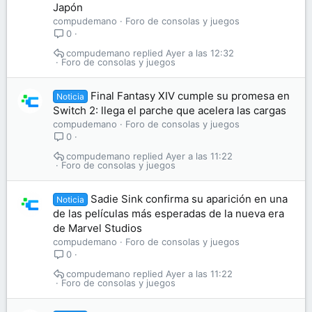
Japón
compudemano
Foro de consolas y juegos
0
compudemano
Ayer a las 12:32
Foro de consolas y juegos
Final Fantasy XIV cumple su promesa en
Noticia
Switch 2: llega el parche que acelera las cargas
compudemano
Foro de consolas y juegos
0
compudemano
Ayer a las 11:22
Foro de consolas y juegos
Sadie Sink confirma su aparición en una
Noticia
de las películas más esperadas de la nueva era
de Marvel Studios
compudemano
Foro de consolas y juegos
0
compudemano
Ayer a las 11:22
Foro de consolas y juegos