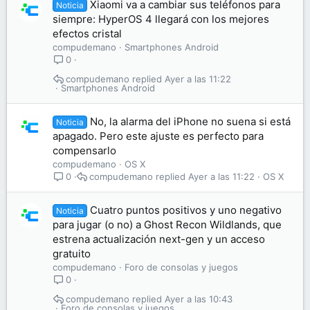
Xiaomi va a cambiar sus teléfonos para
Noticia
siempre: HyperOS 4 llegará con los mejores
efectos cristal
compudemano
Smartphones Android
0
compudemano
Ayer a las 11:22
Smartphones Android
No, la alarma del iPhone no suena si está
Noticia
apagado. Pero este ajuste es perfecto para
compensarlo
compudemano
OS X
compudemano
Ayer a las 11:22
OS X
0
Cuatro puntos positivos y uno negativo
Noticia
para jugar (o no) a Ghost Recon Wildlands, que
estrena actualización next-gen y un acceso
gratuito
compudemano
Foro de consolas y juegos
0
compudemano
Ayer a las 10:43
Foro de consolas y juegos