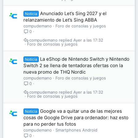
Anunciado Let’s Sing 2027 y el
Noticia
relanzamiento de Let’s Sing ABBA
compudemano
Foro de consolas y juegos
0
compudemano
Ayer a las 17:32
Foro de consolas y juegos
La eShop de Nintendo Switch y Nintendo
Noticia
Switch 2 se llena de tentadoras ofertas con la
nueva promo de THQ Nordic
compudemano
Foro de consolas y juegos
0
compudemano
Ayer a las 17:32
Foro de consolas y juegos
Google va a quitar una de las mejores
Noticia
cosas de Google Drive para ordenador: haz esto
para no perder tus fotos
compudemano
Smartphones Android
0