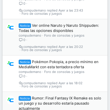
0
compudemano
Ayer a las 23:43
Foro de consolas y juegos
Ver online Naruto y Naruto Shippuden:
Noticia
Todas las opciones disponibles
compudemano
Foro de consolas y juegos
0
compudemano
Ayer a las 20:22
Foro de consolas y juegos
Pokémon Pokopia, a precio mínimo en
Noticia
MediaMarkt con esta tentadora oferta
compudemano
Foro de consolas y juegos
0
compudemano
Ayer a las 18:02
Foro de consolas y juegos
Rumor: Final Fantasy IX Remake es solo
Noticia
un juego y su desarrollo estaría pausado
actualmente