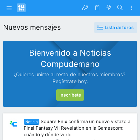
Nuevos mensajes
Lista de foros
Bienvenido a Noticias
Compudemano
¿Quieres unirte al resto de nuestros miembros?.
Regístrate hoy.
Inscríbete
Square Enix confirma un nuevo vistazo a
Noticia
Final Fantasy VII Revelation en la Gamescom:
cuándo y dónde verlo