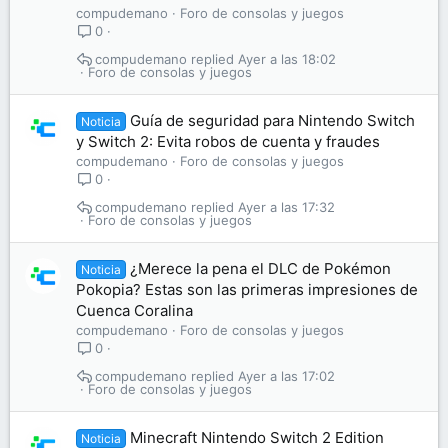
compudemano
Foro de consolas y juegos
0
compudemano
Ayer a las 18:02
Foro de consolas y juegos
Guía de seguridad para Nintendo Switch
Noticia
y Switch 2: Evita robos de cuenta y fraudes
compudemano
Foro de consolas y juegos
0
compudemano
Ayer a las 17:32
Foro de consolas y juegos
¿Merece la pena el DLC de Pokémon
Noticia
Pokopia? Estas son las primeras impresiones de
Cuenca Coralina
compudemano
Foro de consolas y juegos
0
compudemano
Ayer a las 17:02
Foro de consolas y juegos
Minecraft Nintendo Switch 2 Edition
Noticia