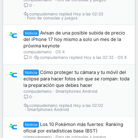
0
compudemano
Hoy a las 02:33
Foro de consolas y juegos
Avisan de una posible subida de precio
Noticia
del iPhone 17 hoy mismo a solo un mes de la
próxima keynote
compudemano
OS X
compudemano
Hoy a las 02:32
OS X
0
Cómo proteger tu cámara y tu móvil del
Noticia
eclipse para hacer fotos sin que se rompan: toda
la preparación que debes hacer
compudemano
Smartphones Android
0
compudemano
Hoy a las 02:02
Smartphones Android
Los 10 Pokémon más fuertes: Ranking
Noticia
oficial por estadísticas base (BST)
compudemano
Foro de consolas y juegos