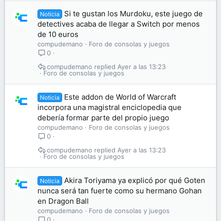
Si te gustan los Murdoku, este juego de
Noticia
detectives acaba de llegar a Switch por menos
de 10 euros
compudemano
Foro de consolas y juegos
0
compudemano
Ayer a las 13:23
Foro de consolas y juegos
Este addon de World of Warcraft
Noticia
incorpora una magistral enciclopedia que
debería formar parte del propio juego
compudemano
Foro de consolas y juegos
0
compudemano
Ayer a las 13:23
Foro de consolas y juegos
Akira Toriyama ya explicó por qué Goten
Noticia
nunca será tan fuerte como su hermano Gohan
en Dragon Ball
compudemano
Foro de consolas y juegos
0