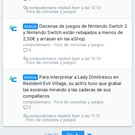
compudemano
Ayer a las 12:13
Foro de consolas y juegos
Decenas de juegos de Nintendo Switch 2
Noticia
y Nintendo Switch están rebajados a menos de
2,50€ y arrasan en las eShop
compudemano
Foro de consolas y juegos
0
compudemano
Ayer a las 12:13
Foro de consolas y juegos
Para interpretar a Lady Dimitrescu en
Noticia
Resident Evil Village, su actriz tuvo que grabar
las escenas mirando a las caderas de sus
compañeros
compudemano
Foro de consolas y juegos
0
compudemano
Ayer a las 11:12
Foro de consolas y juegos
Último
1 de 10
Sig.