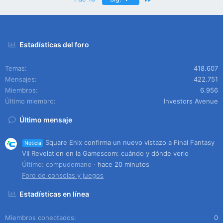
Estadísticas del foro
Temas
418.607
Mensajes
422.751
Miembros
6.956
Último miembro
Investors Avenue
Último mensaje
Square Enix confirma un nuevo vistazo a Final Fantasy
Noticia
VII Revelation en la Gamescom: cuándo y dónde verlo
Último: compudemano
hace 20 minutos
Foro de consolas y juegos
Estadísticas en línea
Miembros conectados
0