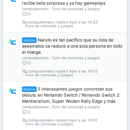
recibe beta sorpresa y ya hay gameplays
compudemano
Foro de consolas y juegos
0
compudemano
Ayer a las 14:33
Foro de consolas y juegos
Naruto es tan pacífico que su lista de
Noticia
asesinatos se reduce a una sola persona en todo
el manga
compudemano
Foro de consolas y juegos
0
compudemano
Ayer a las 14:02
Foro de consolas y juegos
5 interesantes juegos concretan sus
Noticia
debuts en Nintendo Switch / Nintendo Switch 2:
Menherarium, Super Woden Rally Edge y más
compudemano
Foro de consolas y juegos
0
compudemano
Ayer a las 14:02
Foro de consolas y juegos