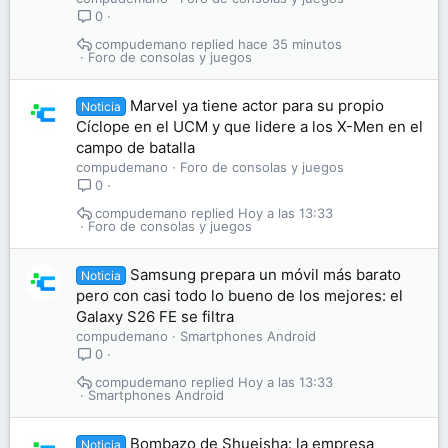
0
compudemano
hace 35 minutos
Foro de consolas y juegos
Marvel ya tiene actor para su propio
Noticia
Cíclope en el UCM y que lidere a los X-Men en el
campo de batalla
compudemano
Foro de consolas y juegos
0
compudemano
Hoy a las 13:33
Foro de consolas y juegos
Samsung prepara un móvil más barato
Noticia
pero con casi todo lo bueno de los mejores: el
Galaxy S26 FE se filtra
compudemano
Smartphones Android
0
compudemano
Hoy a las 13:33
Smartphones Android
Bombazo de Shueisha: la empresa
Noticia