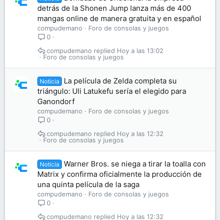
detrás de la Shonen Jump lanza más de 400
mangas online de manera gratuita y en español
compudemano
Foro de consolas y juegos
0
compudemano
Hoy a las 13:02
Foro de consolas y juegos
La película de Zelda completa su
Noticia
triángulo: Uli Latukefu sería el elegido para
Ganondorf
compudemano
Foro de consolas y juegos
0
compudemano
Hoy a las 12:32
Foro de consolas y juegos
Warner Bros. se niega a tirar la toalla con
Noticia
Matrix y confirma oficialmente la producción de
una quinta película de la saga
compudemano
Foro de consolas y juegos
0
compudemano
Hoy a las 12:32