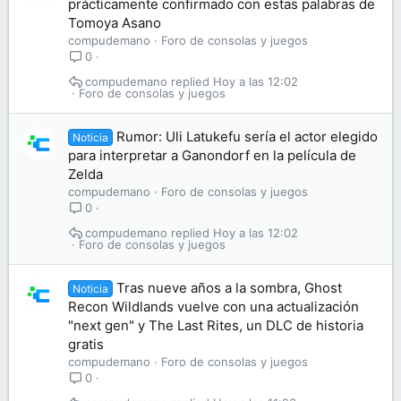
prácticamente confirmado con estas palabras de
Tomoya Asano
compudemano
Foro de consolas y juegos
0
compudemano
Hoy a las 12:02
Foro de consolas y juegos
Rumor: Uli Latukefu sería el actor elegido
Noticia
para interpretar a Ganondorf en la película de
Zelda
compudemano
Foro de consolas y juegos
0
compudemano
Hoy a las 12:02
Foro de consolas y juegos
Tras nueve años a la sombra, Ghost
Noticia
Recon Wildlands vuelve con una actualización
"next gen" y The Last Rites, un DLC de historia
gratis
compudemano
Foro de consolas y juegos
0