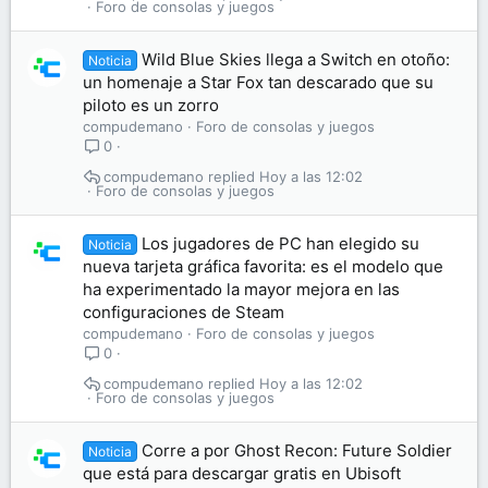
Foro de consolas y juegos
Wild Blue Skies llega a Switch en otoño:
Noticia
un homenaje a Star Fox tan descarado que su
piloto es un zorro
compudemano
Foro de consolas y juegos
0
compudemano
Hoy a las 12:02
Foro de consolas y juegos
Los jugadores de PC han elegido su
Noticia
nueva tarjeta gráfica favorita: es el modelo que
ha experimentado la mayor mejora en las
configuraciones de Steam
compudemano
Foro de consolas y juegos
0
compudemano
Hoy a las 12:02
Foro de consolas y juegos
Corre a por Ghost Recon: Future Soldier
Noticia
que está para descargar gratis en Ubisoft