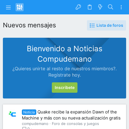
Nuevos mensajes
Lista de foros
Bienvenido a Noticias
Compudemano
¿Quieres unirte al resto de nuestros miembros?.
Regístrate hoy.
Inscríbete
Quake recibe la expansión Dawn of the
Noticia
Machine y más con su nueva actualización gratis
compudemano
Foro de consolas y juegos
0