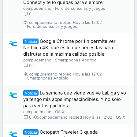
Connect y te lo quedas para siempre
compudemano
Foro de consolas y juegos
0
compudemano
Hoy a las 12:02
Foro de consolas y juegos
Google Chrome por fin permite ver
Noticia
Netflix a 4K: qué es lo que necesitas para
disfrutar de la máxima calidad posible
compudemano
Smartphones Android
0
compudemano
Hoy a las 12:02
Smartphones Android
La semana que viene vuelve LaLiga y yo
Noticia
ya tengo mis apps imprescindibles. Y no solo
para ver los partidos
compudemano
OS X
compudemano
Hoy a las 12:02
OS X
0
Octopath Traveler 3 queda
Noticia