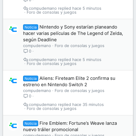
compudemano
hace 5 minutos
Foro de consolas y juegos
Nintendo y Sony estarían planeando
Noticia
hacer varias películas de The Legend of Zelda,
según Deadline
compudemano
Foro de consolas y juegos
0
compudemano
hace 5 minutos
Foro de consolas y juegos
Aliens: Fireteam Elite 2 confirma su
Noticia
estreno en Nintendo Switch 2
compudemano
Foro de consolas y juegos
0
compudemano
hace 35 minutos
Foro de consolas y juegos
Fire Emblem: Fortune’s Weave lanza
Noticia
nuevo tráiler promocional
compudemano
Foro de consolas y juegos