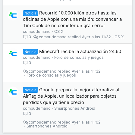
Recorrió 10.000 kilómetros hasta las
Noticia
oficinas de Apple con una misión: convencer a
Tim Cook de no cometer un gran error
compudemano
OS X
compudemano
Ayer a las 11:32
OS X
0
Minecraft recibe la actualización 24.60
Noticia
compudemano
Foro de consolas y juegos
0
compudemano
Ayer a las 11:32
Foro de consolas y juegos
Google prepara la mejor alternativa al
Noticia
AirTag de Apple, un localizador para objetos
perdidos que ya tiene precio
compudemano
Smartphones Android
0
compudemano
Ayer a las 11:02
Smartphones Android