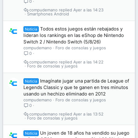
0
compudemano
Ayer a las 14:23
Smartphones Android
Todos estos juegos están rebajados y
Noticia
lideran los rankings en las eShop de Nintendo
Switch 2 / Nintendo Switch (5/8/26)
compudemano
Foro de consolas y juegos
0
compudemano
Ayer a las 14:22
Foro de consolas y juegos
Imagínate jugar una partida de League of
Noticia
Legends Classic y que te ganen en tres minutos
usando un hechizo eliminado en 2012
compudemano
Foro de consolas y juegos
0
compudemano
Ayer a las 13:52
Foro de consolas y juegos
Un joven de 18 años ha vendido su juego
Noticia