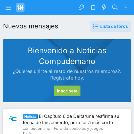
Nuevos mensajes
Lista de foros
Bienvenido a Noticias
Compudemano
¿Quieres unirte al resto de nuestros miembros?.
Regístrate hoy.
Inscríbete
El Capítulo 6 de Deltarune reafirma su
Noticia
fecha de lanzamiento, pero será más corto
compudemano
Foro de consolas y juegos
0