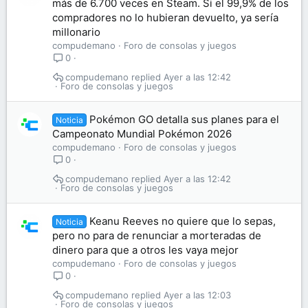
más de 6.700 veces en Steam. Si el 99,9% de los
compradores no lo hubieran devuelto, ya sería
millonario
compudemano
Foro de consolas y juegos
0
compudemano
Ayer a las 12:42
Foro de consolas y juegos
Pokémon GO detalla sus planes para el
Noticia
Campeonato Mundial Pokémon 2026
compudemano
Foro de consolas y juegos
0
compudemano
Ayer a las 12:42
Foro de consolas y juegos
Keanu Reeves no quiere que lo sepas,
Noticia
pero no para de renunciar a morteradas de
dinero para que a otros les vaya mejor
compudemano
Foro de consolas y juegos
0
compudemano
Ayer a las 12:03
Foro de consolas y juegos