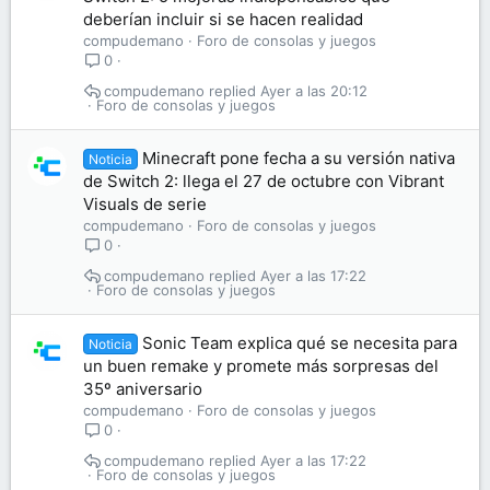
deberían incluir si se hacen realidad
compudemano
Foro de consolas y juegos
0
compudemano
Ayer a las 20:12
Foro de consolas y juegos
Minecraft pone fecha a su versión nativa
Noticia
de Switch 2: llega el 27 de octubre con Vibrant
Visuals de serie
compudemano
Foro de consolas y juegos
0
compudemano
Ayer a las 17:22
Foro de consolas y juegos
Sonic Team explica qué se necesita para
Noticia
un buen remake y promete más sorpresas del
35º aniversario
compudemano
Foro de consolas y juegos
0
compudemano
Ayer a las 17:22
Foro de consolas y juegos