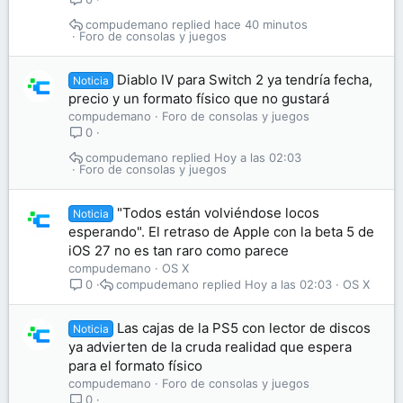
compudemano
hace 40 minutos
Foro de consolas y juegos
Diablo IV para Switch 2 ya tendría fecha,
Noticia
precio y un formato físico que no gustará
compudemano
Foro de consolas y juegos
0
compudemano
Hoy a las 02:03
Foro de consolas y juegos
"Todos están volviéndose locos
Noticia
esperando". El retraso de Apple con la beta 5 de
iOS 27 no es tan raro como parece
compudemano
OS X
compudemano
Hoy a las 02:03
OS X
0
Las cajas de la PS5 con lector de discos
Noticia
ya advierten de la cruda realidad que espera
para el formato físico
compudemano
Foro de consolas y juegos
0