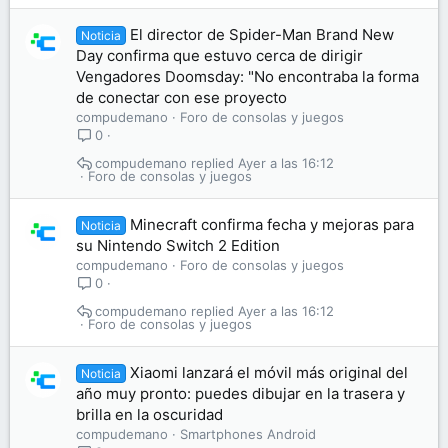
El director de Spider-Man Brand New
Noticia
Day confirma que estuvo cerca de dirigir
Vengadores Doomsday: "No encontraba la forma
de conectar con ese proyecto
compudemano
Foro de consolas y juegos
0
compudemano
Ayer a las 16:12
Foro de consolas y juegos
Minecraft confirma fecha y mejoras para
Noticia
su Nintendo Switch 2 Edition
compudemano
Foro de consolas y juegos
0
compudemano
Ayer a las 16:12
Foro de consolas y juegos
Xiaomi lanzará el móvil más original del
Noticia
año muy pronto: puedes dibujar en la trasera y
brilla en la oscuridad
compudemano
Smartphones Android