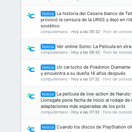
La historia del Cessna blanco de Tet
Noticia
provocó la censura de la URSS y dejó en ridí
soviético
compudemano
Hoy a las 09:32
Foro de consol
Ver online Sonic: La Pelicula en str
Noticia
compudemano
Hoy a las 08:32
Foro de consol
Un cartucho de Pokémon Diamante 
Noticia
y encuentra a su dueña 16 años después
compudemano
Hoy a las 07:32
Foro de consol
La película de live-action de Naruto 
Noticia
Lionsgate pone fecha de inicio al rodaje de 
adaptaciones más esperadas de los próx
compudemano
Hoy a las 07:32
Foro de consol
Cuando los discos de PlayStation olí
Noticia