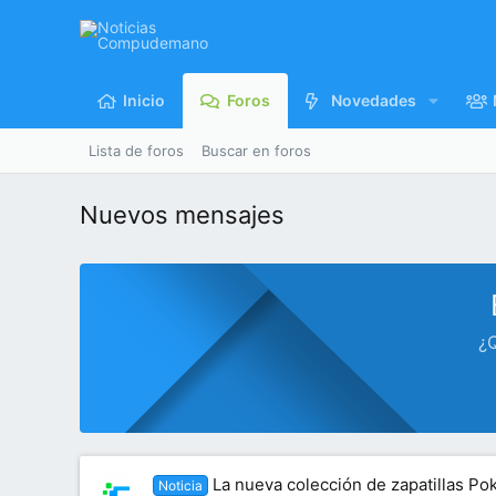
Inicio
Foros
Novedades
Lista de foros
Buscar en foros
Nuevos mensajes
¿Q
La nueva colección de zapatillas Po
Noticia