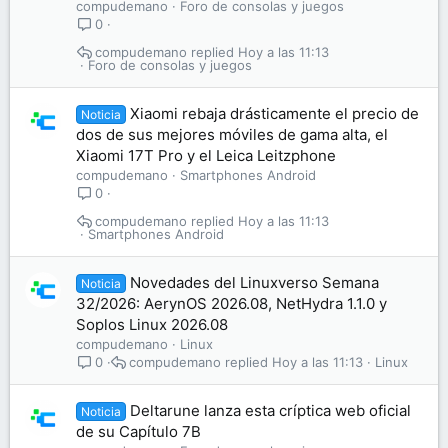
compudemano
Foro de consolas y juegos
0
compudemano
Hoy a las 11:13
Foro de consolas y juegos
Xiaomi rebaja drásticamente el precio de
Noticia
dos de sus mejores móviles de gama alta, el
Xiaomi 17T Pro y el Leica Leitzphone
compudemano
Smartphones Android
0
compudemano
Hoy a las 11:13
Smartphones Android
Novedades del Linuxverso Semana
Noticia
32/2026: AerynOS 2026.08, NetHydra 1.1.0 y
Soplos Linux 2026.08
compudemano
Linux
compudemano
Hoy a las 11:13
Linux
0
Deltarune lanza esta críptica web oficial
Noticia
de su Capítulo 7B