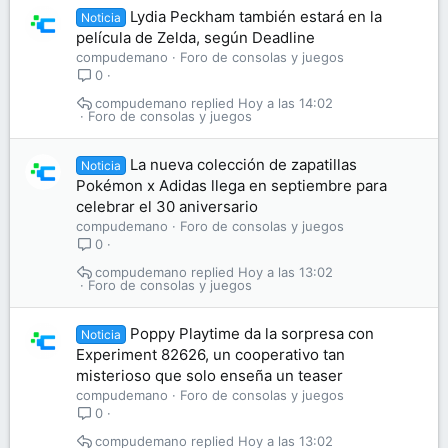
Lydia Peckham también estará en la
Noticia
película de Zelda, según Deadline
compudemano
Foro de consolas y juegos
0
compudemano
Hoy a las 14:02
Foro de consolas y juegos
La nueva colección de zapatillas
Noticia
Pokémon x Adidas llega en septiembre para
celebrar el 30 aniversario
compudemano
Foro de consolas y juegos
0
compudemano
Hoy a las 13:02
Foro de consolas y juegos
Poppy Playtime da la sorpresa con
Noticia
Experiment 82626, un cooperativo tan
misterioso que solo enseña un teaser
compudemano
Foro de consolas y juegos
0
compudemano
Hoy a las 13:02