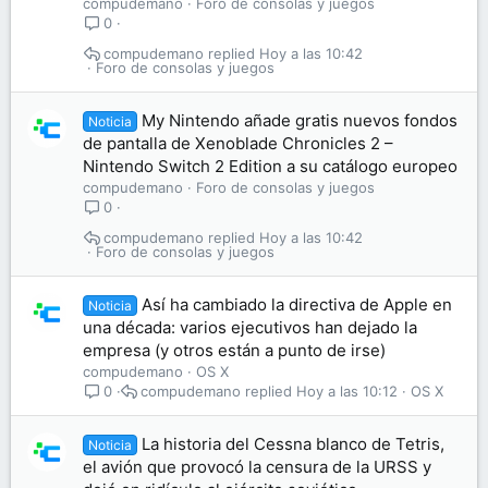
compudemano
Foro de consolas y juegos
0
compudemano
Hoy a las 10:42
Foro de consolas y juegos
My Nintendo añade gratis nuevos fondos
Noticia
de pantalla de Xenoblade Chronicles 2 –
Nintendo Switch 2 Edition a su catálogo europeo
compudemano
Foro de consolas y juegos
0
compudemano
Hoy a las 10:42
Foro de consolas y juegos
Así ha cambiado la directiva de Apple en
Noticia
una década: varios ejecutivos han dejado la
empresa (y otros están a punto de irse)
compudemano
OS X
compudemano
Hoy a las 10:12
OS X
0
La historia del Cessna blanco de Tetris,
Noticia
el avión que provocó la censura de la URSS y