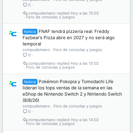
0
compudemano
Hoy a las 15:02
Foro de consolas y juegos
FNAF tendrá pizzería real: Freddy
Noticia
Fazbear’s Pizza abre en 2027 y no será algo
temporal
compudemano
Foro de consolas y juegos
0
compudemano
Hoy a las 15:02
Foro de consolas y juegos
Pokémon Pokopia y Tomodachi Life
Noticia
lideran los tops ventas de la semana en las
eShop de Nintendo Switch 2 y Nintendo Switch
(8/8/26)
compudemano
Foro de consolas y juegos
0
compudemano
Hoy a las 14:02
Foro de consolas y juegos