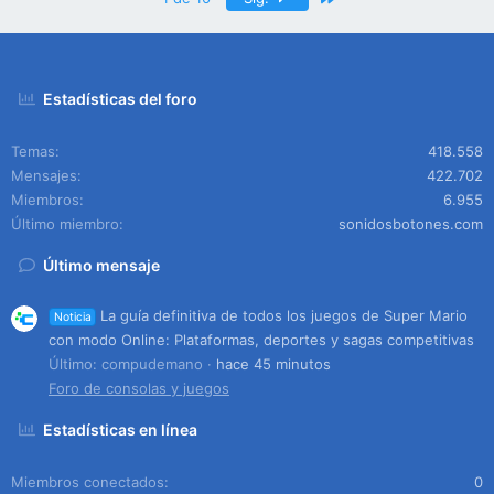
Estadísticas del foro
Temas
418.558
Mensajes
422.702
Miembros
6.955
Último miembro
sonidosbotones.com
Último mensaje
La guía definitiva de todos los juegos de Super Mario
Noticia
con modo Online: Plataformas, deportes y sagas competitivas
Último: compudemano
hace 45 minutos
Foro de consolas y juegos
Estadísticas en línea
Miembros conectados
0