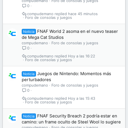
compudemano
Foro de consolas y juegos
0
compudemano
hace 45 minutos
Foro de consolas y juegos
FNAF World 2 asoma en el nuevo teaser
Noticia
de Mega Cat Studios
compudemano
Foro de consolas y juegos
0
compudemano
Hoy a las 16:22
Foro de consolas y juegos
Juegos de Nintendo: Momentos más
Noticia
perturbadores
compudemano
Foro de consolas y juegos
0
compudemano
Hoy a las 15:43
Foro de consolas y juegos
FNAF Security Breach 2 podría estar en
Noticia
camino: un frame oculto de Steel Wool lo sugiere
compudemano
Foro de consolas y juegos