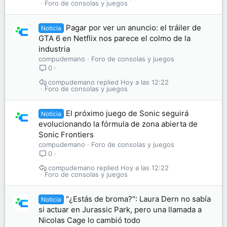
Foro de consolas y juegos
Pagar por ver un anuncio: el tráiler de
Noticia
GTA 6 en Netflix nos parece el colmo de la
industria
compudemano
Foro de consolas y juegos
0
compudemano
Hoy a las 12:22
Foro de consolas y juegos
El próximo juego de Sonic seguirá
Noticia
evolucionando la fórmula de zona abierta de
Sonic Frontiers
compudemano
Foro de consolas y juegos
0
compudemano
Hoy a las 12:22
Foro de consolas y juegos
"¿Estás de broma?": Laura Dern no sabía
Noticia
si actuar en Jurassic Park, pero una llamada a
Nicolas Cage lo cambió todo