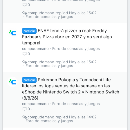
0
compudemano
Hoy a las 15:02
Foro de consolas y juegos
FNAF tendrá pizzería real: Freddy
Noticia
Fazbear’s Pizza abre en 2027 y no será algo
temporal
compudemano
Foro de consolas y juegos
0
compudemano
Hoy a las 15:02
Foro de consolas y juegos
Pokémon Pokopia y Tomodachi Life
Noticia
lideran los tops ventas de la semana en las
eShop de Nintendo Switch 2 y Nintendo Switch
(8/8/26)
compudemano
Foro de consolas y juegos
0
compudemano
Hoy a las 14:02
Foro de consolas y juegos