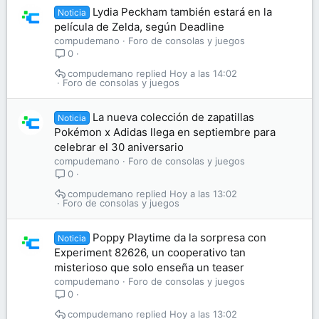
Lydia Peckham también estará en la
Noticia
película de Zelda, según Deadline
compudemano
Foro de consolas y juegos
0
compudemano
Hoy a las 14:02
Foro de consolas y juegos
La nueva colección de zapatillas
Noticia
Pokémon x Adidas llega en septiembre para
celebrar el 30 aniversario
compudemano
Foro de consolas y juegos
0
compudemano
Hoy a las 13:02
Foro de consolas y juegos
Poppy Playtime da la sorpresa con
Noticia
Experiment 82626, un cooperativo tan
misterioso que solo enseña un teaser
compudemano
Foro de consolas y juegos
0
compudemano
Hoy a las 13:02