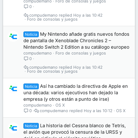
compudemano
Foro de consolas y juegos
0
compudemano
Hoy a las 10:42
Foro de consolas y juegos
My Nintendo añade gratis nuevos fondos
Noticia
de pantalla de Xenoblade Chronicles 2 –
Nintendo Switch 2 Edition a su catálogo europeo
compudemano
Foro de consolas y juegos
0
compudemano
Hoy a las 10:42
Foro de consolas y juegos
Así ha cambiado la directiva de Apple en
Noticia
una década: varios ejecutivos han dejado la
empresa (y otros están a punto de irse)
compudemano
OS X
compudemano
Hoy a las 10:12
OS X
0
La historia del Cessna blanco de Tetris,
Noticia
el avión que provocó la censura de la URSS y