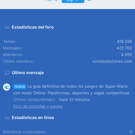
Estadísticas del foro
Temas
418.558
Mensajes
422.702
Miembros
6.955
Último miembro
sonidosbotones.com
Último mensaje
La guía definitiva de todos los juegos de Super Mario
Noticia
con modo Online: Plataformas, deportes y sagas competitivas
Último: compudemano
hace 21 minutos
Foro de consolas y juegos
Estadísticas en línea
Miembros conectados
0