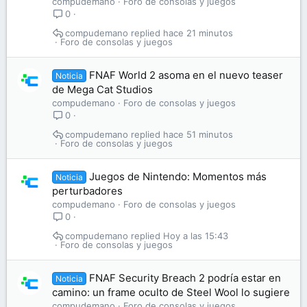
compudemano
Foro de consolas y juegos
0
compudemano
hace 21 minutos
Foro de consolas y juegos
FNAF World 2 asoma en el nuevo teaser
Noticia
de Mega Cat Studios
compudemano
Foro de consolas y juegos
0
compudemano
hace 51 minutos
Foro de consolas y juegos
Juegos de Nintendo: Momentos más
Noticia
perturbadores
compudemano
Foro de consolas y juegos
0
compudemano
Hoy a las 15:43
Foro de consolas y juegos
FNAF Security Breach 2 podría estar en
Noticia
camino: un frame oculto de Steel Wool lo sugiere
compudemano
Foro de consolas y juegos