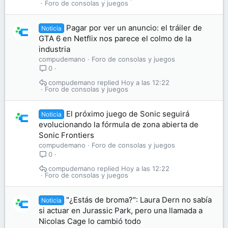
Foro de consolas y juegos
Pagar por ver un anuncio: el tráiler de
Noticia
GTA 6 en Netflix nos parece el colmo de la
industria
compudemano
Foro de consolas y juegos
0
compudemano
Hoy a las 12:22
Foro de consolas y juegos
El próximo juego de Sonic seguirá
Noticia
evolucionando la fórmula de zona abierta de
Sonic Frontiers
compudemano
Foro de consolas y juegos
0
compudemano
Hoy a las 12:22
Foro de consolas y juegos
"¿Estás de broma?": Laura Dern no sabía
Noticia
si actuar en Jurassic Park, pero una llamada a
Nicolas Cage lo cambió todo