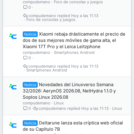
compudemano
Foro de consolas y juegos
0
compudemano
Hoy a las 11:13
Foro de consolas y juegos
Xiaomi rebaja drásticamente el precio de
Noticia
dos de sus mejores móviles de gama alta, el
Xiaomi 17T Pro y el Leica Leitzphone
compudemano
Smartphones Android
0
compudemano
Hoy a las 11:13
Smartphones Android
Novedades del Linuxverso Semana
Noticia
32/2026: AerynOS 2026.08, NetHydra 1.1.0 y
Soplos Linux 2026.08
compudemano
Linux
compudemano
Hoy a las 11:13
Linux
0
Deltarune lanza esta críptica web oficial
Noticia
de su Capítulo 7B