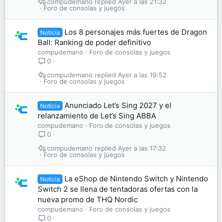
compudemano
Ayer a las 21:32
Foro de consolas y juegos
Los 8 personajes más fuertes de Dragon
Noticia
Ball: Ranking de poder definitivo
compudemano
Foro de consolas y juegos
0
compudemano
Ayer a las 19:52
Foro de consolas y juegos
Anunciado Let’s Sing 2027 y el
Noticia
relanzamiento de Let’s Sing ABBA
compudemano
Foro de consolas y juegos
0
compudemano
Ayer a las 17:32
Foro de consolas y juegos
La eShop de Nintendo Switch y Nintendo
Noticia
Switch 2 se llena de tentadoras ofertas con la
nueva promo de THQ Nordic
compudemano
Foro de consolas y juegos
0