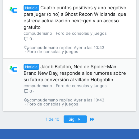
Cuatro puntos positivos y uno negativo
Noticia
para jugar (o no) a Ghost Recon Wildlands, que
estrena actualización next-gen y un acceso
gratuito
compudemano
Foro de consolas y juegos
0
compudemano
Ayer a las 10:43
Foro de consolas y juegos
Jacob Batalon, Ned de Spider-Man:
Noticia
Brand New Day, responde a los rumores sobre
su futura conversión al villano Hobgoblin
compudemano
Foro de consolas y juegos
0
compudemano
Ayer a las 10:43
Foro de consolas y juegos
Último
1 de 10
Sig.