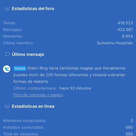
Estadísticas del foro
Temas
418.523
Mensajes
422.667
Miembros
6.954
Último miembro
Sumukha Hospitals
Último mensaje
Elden Ring tiene tantísimas magias que literalmente
Noticia
puedes morir de 200 formas diferentes y todavía sobrarían
formas de matarte
Último: compudemano
hace 53 minutos
Foro de consolas y juegos
Estadísticas en línea
Miembros conectados
0
Invitados conectados
680
Total de visitantes
680