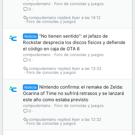
compudemano
Foro de consolas y juegos
0
compudemano
Ayer a las 14:12
Foro de consolas y juegos
"No tienen sentido": el jefazo de
Noticia
Rockstar desprecia los discos físicos y defiende
el código en caja de GTA 6
compudemano
Foro de consolas y juegos
0
compudemano
Ayer a las 13:33
Foro de consolas y juegos
Nintendo confirma: el remake de Zelda:
Noticia
Ocarina of Time no sufrirá retrasos y se lanzará
este año como estaba previsto
compudemano
Foro de consolas y juegos
0
compudemano
Ayer a las 12:32
Foro de consolas y juegos