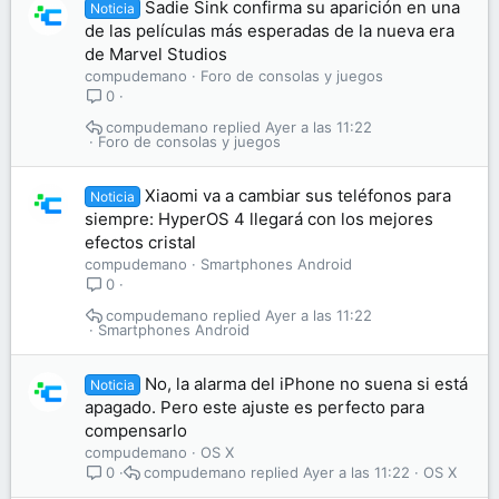
Sadie Sink confirma su aparición en una
Noticia
de las películas más esperadas de la nueva era
de Marvel Studios
compudemano
Foro de consolas y juegos
0
compudemano
Ayer a las 11:22
Foro de consolas y juegos
Xiaomi va a cambiar sus teléfonos para
Noticia
siempre: HyperOS 4 llegará con los mejores
efectos cristal
compudemano
Smartphones Android
0
compudemano
Ayer a las 11:22
Smartphones Android
No, la alarma del iPhone no suena si está
Noticia
apagado. Pero este ajuste es perfecto para
compensarlo
compudemano
OS X
compudemano
Ayer a las 11:22
OS X
0