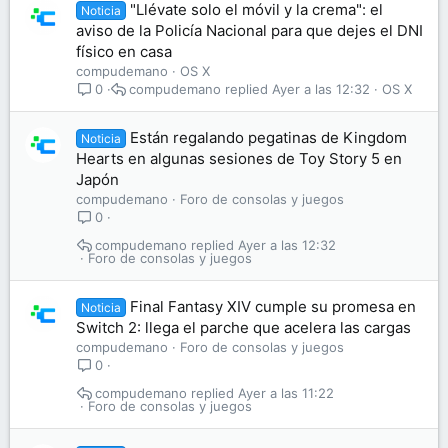
"Llévate solo el móvil y la crema": el
Noticia
aviso de la Policía Nacional para que dejes el DNI
físico en casa
compudemano
OS X
compudemano
Ayer a las 12:32
OS X
0
Están regalando pegatinas de Kingdom
Noticia
Hearts en algunas sesiones de Toy Story 5 en
Japón
compudemano
Foro de consolas y juegos
0
compudemano
Ayer a las 12:32
Foro de consolas y juegos
Final Fantasy XIV cumple su promesa en
Noticia
Switch 2: llega el parche que acelera las cargas
compudemano
Foro de consolas y juegos
0
compudemano
Ayer a las 11:22
Foro de consolas y juegos