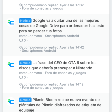
compudemano
Ayer a las 17:32
Foro de consolas y juegos
Google va a quitar una de las mejores
Noticia
cosas de Google Drive para ordenador: haz esto
para no perder tus fotos
compudemano
Smartphones Android
0
compudemano
Ayer a las 14:42
Smartphones Android
La frase del CEO de GTA 6 sobre los
Noticia
discos que debería preocupar a Nintendo
compudemano
Foro de consolas y juegos
0
compudemano
Ayer a las 14:12
Foro de consolas y juegos
Pikmin Bloom recibe nuevo evento de
Noticia
plántulas de Pikmin disfrazados de etiqueta de
equipaje