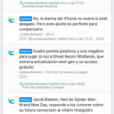
compudemano
Hoy a las 11:22
Smartphones Android
No, la alarma del iPhone no suena si está
Noticia
apagado. Pero este ajuste es perfecto para
compensarlo
compudemano
OS X
compudemano
Hoy a las 11:22
OS X
0
Cuatro puntos positivos y uno negativo
Noticia
para jugar (o no) a Ghost Recon Wildlands, que
estrena actualización next-gen y un acceso
gratuito
compudemano
Foro de consolas y juegos
0
compudemano
Hoy a las 10:43
Foro de consolas y juegos
Jacob Batalon, Ned de Spider-Man:
Noticia
Brand New Day, responde a los rumores sobre
su futura conversión al villano Hobgoblin