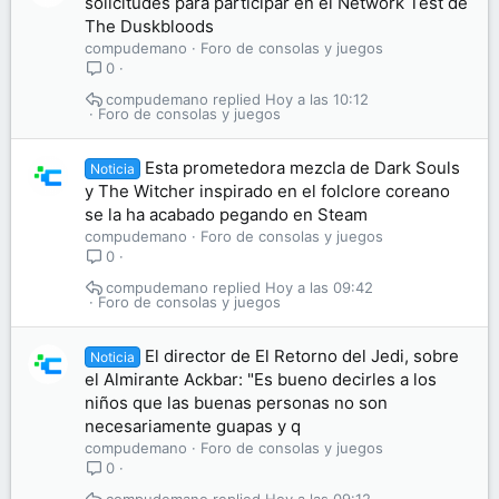
solicitudes para participar en el Network Test de
The Duskbloods
compudemano
Foro de consolas y juegos
0
compudemano
Hoy a las 10:12
Foro de consolas y juegos
Esta prometedora mezcla de Dark Souls
Noticia
y The Witcher inspirado en el folclore coreano
se la ha acabado pegando en Steam
compudemano
Foro de consolas y juegos
0
compudemano
Hoy a las 09:42
Foro de consolas y juegos
El director de El Retorno del Jedi, sobre
Noticia
el Almirante Ackbar: "Es bueno decirles a los
niños que las buenas personas no son
necesariamente guapas y q
compudemano
Foro de consolas y juegos
0