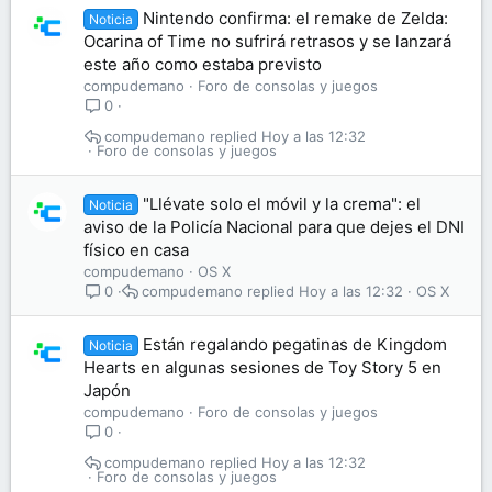
Nintendo confirma: el remake de Zelda:
Noticia
Ocarina of Time no sufrirá retrasos y se lanzará
este año como estaba previsto
compudemano
Foro de consolas y juegos
0
compudemano
Hoy a las 12:32
Foro de consolas y juegos
"Llévate solo el móvil y la crema": el
Noticia
aviso de la Policía Nacional para que dejes el DNI
físico en casa
compudemano
OS X
compudemano
Hoy a las 12:32
OS X
0
Están regalando pegatinas de Kingdom
Noticia
Hearts en algunas sesiones de Toy Story 5 en
Japón
compudemano
Foro de consolas y juegos
0
compudemano
Hoy a las 12:32
Foro de consolas y juegos