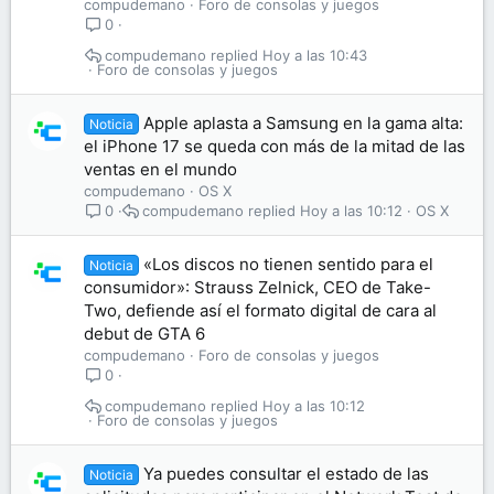
compudemano
Foro de consolas y juegos
0
compudemano
Hoy a las 10:43
Foro de consolas y juegos
Apple aplasta a Samsung en la gama alta:
Noticia
el iPhone 17 se queda con más de la mitad de las
ventas en el mundo
compudemano
OS X
compudemano
Hoy a las 10:12
OS X
0
«Los discos no tienen sentido para el
Noticia
consumidor»: Strauss Zelnick, CEO de Take-
Two, defiende así el formato digital de cara al
debut de GTA 6
compudemano
Foro de consolas y juegos
0
compudemano
Hoy a las 10:12
Foro de consolas y juegos
Ya puedes consultar el estado de las
Noticia