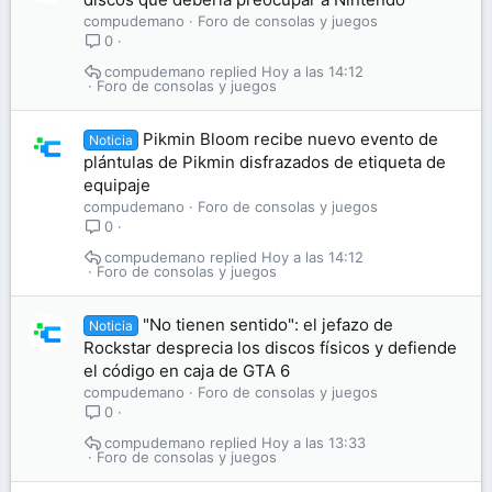
compudemano
Foro de consolas y juegos
0
compudemano
Hoy a las 14:12
Foro de consolas y juegos
Pikmin Bloom recibe nuevo evento de
Noticia
plántulas de Pikmin disfrazados de etiqueta de
equipaje
compudemano
Foro de consolas y juegos
0
compudemano
Hoy a las 14:12
Foro de consolas y juegos
"No tienen sentido": el jefazo de
Noticia
Rockstar desprecia los discos físicos y defiende
el código en caja de GTA 6
compudemano
Foro de consolas y juegos
0
compudemano
Hoy a las 13:33
Foro de consolas y juegos