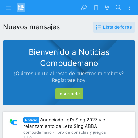
Nuevos mensajes
Lista de foros
Bienvenido a Noticias
Compudemano
¿Quieres unirte al resto de nuestros miembros?.
Regístrate hoy.
Inscríbete
Anunciado Let’s Sing 2027 y el
Noticia
relanzamiento de Let’s Sing ABBA
compudemano
Foro de consolas y juegos
0