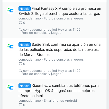
Final Fantasy XIV cumple su promesa en
Noticia
Switch 2: llega el parche que acelera las cargas
compudemano
Foro de consolas y juegos
0
compudemano
Hoy a las 11:22
Foro de consolas y juegos
Sadie Sink confirma su aparición en una
Noticia
de las películas más esperadas de la nueva era
de Marvel Studios
compudemano
Foro de consolas y juegos
0
compudemano
Hoy a las 11:22
Foro de consolas y juegos
Xiaomi va a cambiar sus teléfonos para
Noticia
siempre: HyperOS 4 llegará con los mejores
efectos cristal
compudemano
Smartphones Android
0