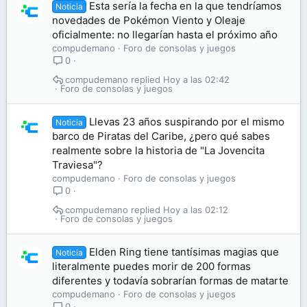
Esta sería la fecha en la que tendríamos
Noticia
novedades de Pokémon Viento y Oleaje
oficialmente: no llegarían hasta el próximo año
compudemano
Foro de consolas y juegos
0
compudemano
Hoy a las 02:42
Foro de consolas y juegos
Llevas 23 años suspirando por el mismo
Noticia
barco de Piratas del Caribe, ¿pero qué sabes
realmente sobre la historia de "La Jovencita
Traviesa"?
compudemano
Foro de consolas y juegos
0
compudemano
Hoy a las 02:12
Foro de consolas y juegos
Elden Ring tiene tantísimas magias que
Noticia
literalmente puedes morir de 200 formas
diferentes y todavía sobrarían formas de matarte
compudemano
Foro de consolas y juegos
0