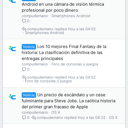
Android en una cámara de visión térmica
profesional por poco dinero
compudemano
Smartphones Android
0
compudemano
Hoy a las 04:52
Smartphones Android
Los 10 mejores Final Fantasy de la
Noticia
historia: La clasificación definitiva de las
entregas principales
compudemano
Foro de consolas y juegos
0
compudemano
Hoy a las 04:52
Foro de consolas y juegos
Un precio de escándalo y un cese
Noticia
fulminante para Steve Jobs. La caótica historia
del primer gran fracaso de Apple
compudemano
OS X
compudemano
Hoy a las 04:22
OS X
0