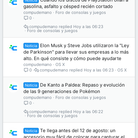
Noticia
gasolina, asfalto y césped recién cortado
compudemano
Foro de consolas y juegos
0
compudemano
Hoy a las 06:23
Foro de consolas y juegos
Elon Musk y Steve Jobs utilizaron la "Ley
Noticia
de Parkinson" para llevar sus empresas a lo más
alto. En qué consiste y cómo puede ayudarte
compudemano
OS X
compudemano
Hoy a las 06:23
OS X
0
De Kanto a Paldea: Repaso y evolución
Noticia
de las 9 generaciones de Pokémon
compudemano
Foro de consolas y juegos
0
compudemano
Hoy a las 06:22
Foro de consolas y juegos
Te llega antes del 12 de agosto: un
Noticia
accesorio muy fácil de colocar para capturar el