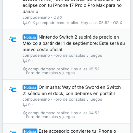
eclipse con tu iPhone 17 Pro o Pro Max para no
dañarlo
compudemano
OS X
compudemano
Hoy a las 05:52
OS X
0
Nintendo Switch 2 subirá de precio en
Noticia
México a partir del 1 de septiembre: Este será su
nuevo coste oficial
compudemano
Foro de consolas y juegos
0
compudemano
Hoy a las 05:52
Foro de consolas y juegos
Onimusha: Way of the Sword en Switch
Noticia
2: sólido en el dock, con deberes en portátil
compudemano
Foro de consolas y juegos
0
compudemano
Hoy a las 04:52
Foro de consolas y juegos
Este accesorio convierte tu iPhone o
Noticia