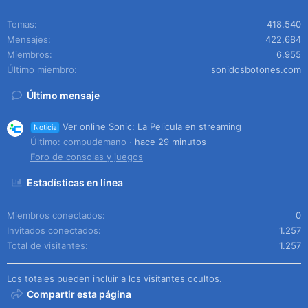
Temas
418.540
Mensajes
422.684
Miembros
6.955
Último miembro
sonidosbotones.com
Último mensaje
Ver online Sonic: La Pelicula en streaming
Noticia
Último: compudemano
hace 29 minutos
Foro de consolas y juegos
Estadísticas en línea
Miembros conectados
0
Invitados conectados
1.257
Total de visitantes
1.257
Los totales pueden incluir a los visitantes ocultos.
Compartir esta página