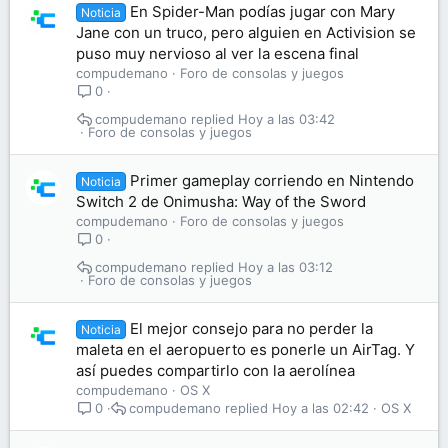
En Spider-Man podías jugar con Mary
Noticia
Jane con un truco, pero alguien en Activision se
puso muy nervioso al ver la escena final
compudemano
Foro de consolas y juegos
0
compudemano
Hoy a las 03:42
Foro de consolas y juegos
Primer gameplay corriendo en Nintendo
Noticia
Switch 2 de Onimusha: Way of the Sword
compudemano
Foro de consolas y juegos
0
compudemano
Hoy a las 03:12
Foro de consolas y juegos
El mejor consejo para no perder la
Noticia
maleta en el aeropuerto es ponerle un AirTag. Y
así puedes compartirlo con la aerolínea
compudemano
OS X
compudemano
Hoy a las 02:42
OS X
0