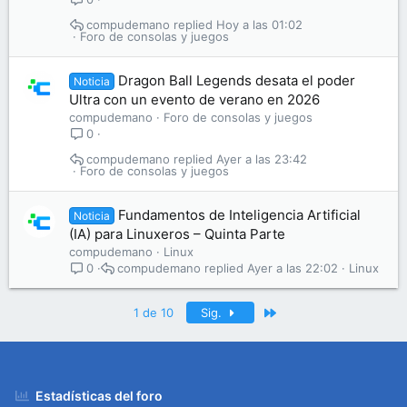
compudemano
Hoy a las 01:02
Foro de consolas y juegos
Dragon Ball Legends desata el poder
Noticia
Ultra con un evento de verano en 2026
compudemano
Foro de consolas y juegos
0
compudemano
Ayer a las 23:42
Foro de consolas y juegos
Fundamentos de Inteligencia Artificial
Noticia
(IA) para Linuxeros – Quinta Parte
compudemano
Linux
compudemano
Ayer a las 22:02
Linux
0
Último
1 de 10
Sig.
Estadísticas del foro