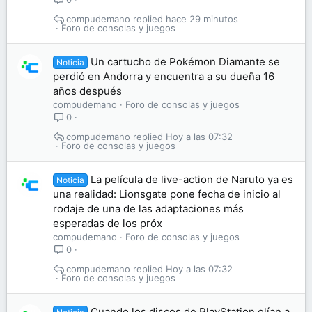
compudemano
hace 29 minutos
Foro de consolas y juegos
Un cartucho de Pokémon Diamante se
Noticia
perdió en Andorra y encuentra a su dueña 16
años después
compudemano
Foro de consolas y juegos
0
compudemano
Hoy a las 07:32
Foro de consolas y juegos
La película de live-action de Naruto ya es
Noticia
una realidad: Lionsgate pone fecha de inicio al
rodaje de una de las adaptaciones más
esperadas de los próx
compudemano
Foro de consolas y juegos
0
compudemano
Hoy a las 07:32
Foro de consolas y juegos
Cuando los discos de PlayStation olían a