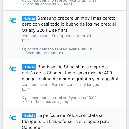
compudemano
Ayer a las 13:33
Foro de consolas y juegos
Samsung prepara un móvil más barato
Noticia
pero con casi todo lo bueno de los mejores: el
Galaxy S26 FE se filtra
compudemano
Smartphones Android
0
compudemano
Ayer a las 13:33
Smartphones Android
Bombazo de Shueisha: la empresa
Noticia
detrás de la Shonen Jump lanza más de 400
mangas online de manera gratuita y en español
compudemano
Foro de consolas y juegos
0
compudemano
Ayer a las 13:02
Foro de consolas y juegos
La película de Zelda completa su
Noticia
triángulo: Uli Latukefu sería el elegido para
Ganondorf