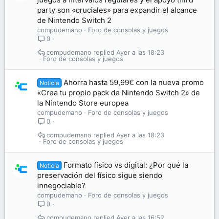
party son «cruciales» para expandir el alcance
de Nintendo Switch 2
compudemano
Foro de consolas y juegos
0
compudemano
Ayer a las 18:23
Foro de consolas y juegos
Ahorra hasta 59,99€ con la nueva promo
Noticia
«Crea tu propio pack de Nintendo Switch 2» de
la Nintendo Store europea
compudemano
Foro de consolas y juegos
0
compudemano
Ayer a las 18:23
Foro de consolas y juegos
Formato físico vs digital: ¿Por qué la
Noticia
preservación del físico sigue siendo
innegociable?
compudemano
Foro de consolas y juegos
0
compudemano
Ayer a las 16:52