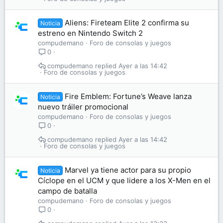
Aliens: Fireteam Elite 2 confirma su
Noticia
estreno en Nintendo Switch 2
compudemano
Foro de consolas y juegos
0
compudemano
Ayer a las 14:42
Foro de consolas y juegos
Fire Emblem: Fortune’s Weave lanza
Noticia
nuevo tráiler promocional
compudemano
Foro de consolas y juegos
0
compudemano
Ayer a las 14:42
Foro de consolas y juegos
Marvel ya tiene actor para su propio
Noticia
Cíclope en el UCM y que lidere a los X-Men en el
campo de batalla
compudemano
Foro de consolas y juegos
0