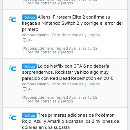
Foro de consolas y juegos
Aliens: Fireteam Elite 2 confirma su
Noticia
llegada a Nintendo Switch 2 y corrige el error del
primero
compudemano
Foro de consolas y juegos
0
compudemano
Ayer a las 15:52
Foro de consolas y juegos
Lo de Netflix con GTA 6 no debería
Noticia
sorprendernos. Rockstar ya hizo algo muy
parecido con Red Dead Redemption en 2010
compudemano
Foro de consolas y juegos
0
compudemano
Ayer a las 15:52
Foro de consolas y juegos
Tres primeras ediciones de Pokémon
Noticia
Rojo, Azul y Amarillo alcanzan los 2 millones de
dólares en una subasta