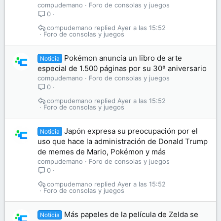
compudemano
Foro de consolas y juegos
0
compudemano
Ayer a las 15:52
Foro de consolas y juegos
Pokémon anuncia un libro de arte
Noticia
especial de 1.500 páginas por su 30º aniversario
compudemano
Foro de consolas y juegos
0
compudemano
Ayer a las 15:52
Foro de consolas y juegos
Japón expresa su preocupación por el
Noticia
uso que hace la administración de Donald Trump
de memes de Mario, Pokémon y más
compudemano
Foro de consolas y juegos
0
compudemano
Ayer a las 15:52
Foro de consolas y juegos
Más papeles de la película de Zelda se
Noticia