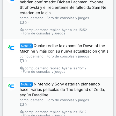
habrían confirmado: Dichen Lachman, Yvonne
Strahovski y el recientemente fallecido Sam Neill
estarían en la cin
compudemano
Foro de consolas y juegos
0
compudemano
Ayer a las 15:52
Foro de consolas y juegos
Quake recibe la expansión Dawn of the
Noticia
Machine y más con su nueva actualización gratis
compudemano
Foro de consolas y juegos
0
compudemano
Ayer a las 15:12
Foro de consolas y juegos
Nintendo y Sony estarían planeando
Noticia
hacer varias películas de The Legend of Zelda,
según Deadline
compudemano
Foro de consolas y juegos
0
compudemano
Ayer a las 15:12
Foro de consolas y juegos