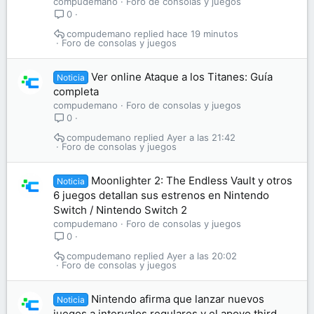
compudemano
Foro de consolas y juegos
0
compudemano
hace 19 minutos
Foro de consolas y juegos
Ver online Ataque a los Titanes: Guía
Noticia
completa
compudemano
Foro de consolas y juegos
0
compudemano
Ayer a las 21:42
Foro de consolas y juegos
Moonlighter 2: The Endless Vault y otros
Noticia
6 juegos detallan sus estrenos en Nintendo
Switch / Nintendo Switch 2
compudemano
Foro de consolas y juegos
0
compudemano
Ayer a las 20:02
Foro de consolas y juegos
Nintendo afirma que lanzar nuevos
Noticia
juegos a intervalos regulares y el apoyo third