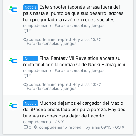
Este shooter japonés arrasa fuera del
Noticia
país hasta el punto de que sus desarrolladores
han preguntado la razón en redes sociales
compudemano
Foro de consolas y juegos
0
compudemano
Hoy a las 10:22
Foro de consolas y juegos
Final Fantasy VII Revelation encara su
Noticia
recta final con la confianza de Naoki Hamaguchi
compudemano
Foro de consolas y juegos
0
compudemano
Hoy a las 10:22
Foro de consolas y juegos
Muchos dejamos el cargador del Mac o
Noticia
del iPhone enchufado por pura pereza. Hay dos
buenas razones para dejar de hacerlo
compudemano
OS X
compudemano
Hoy a las 09:13
OS X
0