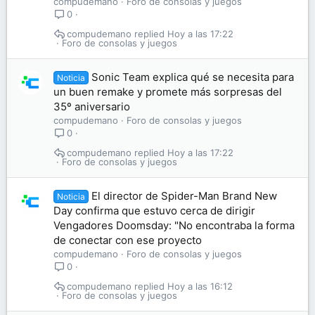
compudemano
Foro de consolas y juegos
0
compudemano
Hoy a las 17:22
Foro de consolas y juegos
Sonic Team explica qué se necesita para
Noticia
un buen remake y promete más sorpresas del
35º aniversario
compudemano
Foro de consolas y juegos
0
compudemano
Hoy a las 17:22
Foro de consolas y juegos
El director de Spider-Man Brand New
Noticia
Day confirma que estuvo cerca de dirigir
Vengadores Doomsday: "No encontraba la forma
de conectar con ese proyecto
compudemano
Foro de consolas y juegos
0
compudemano
Hoy a las 16:12
Foro de consolas y juegos