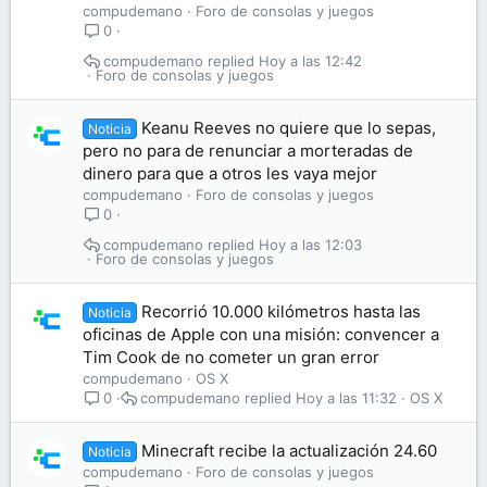
compudemano
Foro de consolas y juegos
0
compudemano
Hoy a las 12:42
Foro de consolas y juegos
Keanu Reeves no quiere que lo sepas,
Noticia
pero no para de renunciar a morteradas de
dinero para que a otros les vaya mejor
compudemano
Foro de consolas y juegos
0
compudemano
Hoy a las 12:03
Foro de consolas y juegos
Recorrió 10.000 kilómetros hasta las
Noticia
oficinas de Apple con una misión: convencer a
Tim Cook de no cometer un gran error
compudemano
OS X
compudemano
Hoy a las 11:32
OS X
0
Minecraft recibe la actualización 24.60
Noticia
compudemano
Foro de consolas y juegos