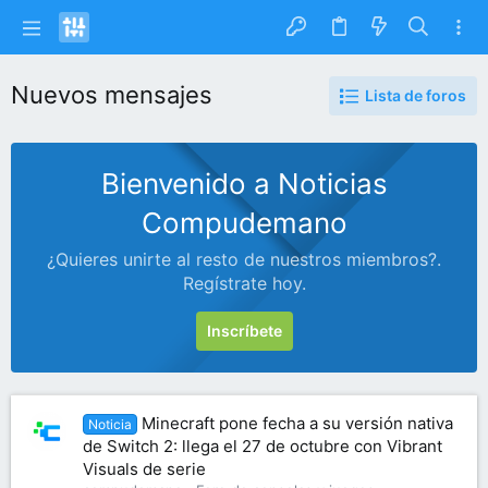
Nuevos mensajes
Lista de foros
Bienvenido a Noticias
Compudemano
¿Quieres unirte al resto de nuestros miembros?.
Regístrate hoy.
Inscríbete
Minecraft pone fecha a su versión nativa
Noticia
de Switch 2: llega el 27 de octubre con Vibrant
Visuals de serie