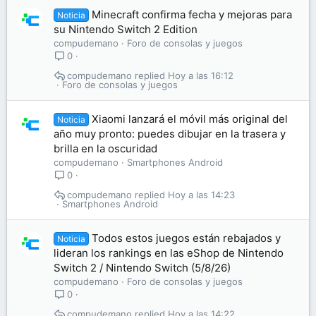
Minecraft confirma fecha y mejoras para
Noticia
su Nintendo Switch 2 Edition
compudemano
Foro de consolas y juegos
0
compudemano
Hoy a las 16:12
Foro de consolas y juegos
Xiaomi lanzará el móvil más original del
Noticia
año muy pronto: puedes dibujar en la trasera y
brilla en la oscuridad
compudemano
Smartphones Android
0
compudemano
Hoy a las 14:23
Smartphones Android
Todos estos juegos están rebajados y
Noticia
lideran los rankings en las eShop de Nintendo
Switch 2 / Nintendo Switch (5/8/26)
compudemano
Foro de consolas y juegos
0
compudemano
Hoy a las 14:22