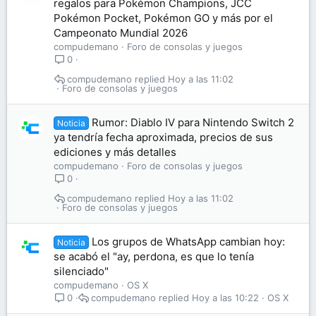
regalos para Pokémon Champions, JCC
Pokémon Pocket, Pokémon GO y más por el
Campeonato Mundial 2026
compudemano
Foro de consolas y juegos
0
compudemano
Hoy a las 11:02
Foro de consolas y juegos
Rumor: Diablo IV para Nintendo Switch 2
Noticia
ya tendría fecha aproximada, precios de sus
ediciones y más detalles
compudemano
Foro de consolas y juegos
0
compudemano
Hoy a las 11:02
Foro de consolas y juegos
Los grupos de WhatsApp cambian hoy:
Noticia
se acabó el "ay, perdona, es que lo tenía
silenciado"
compudemano
OS X
compudemano
Hoy a las 10:22
OS X
0