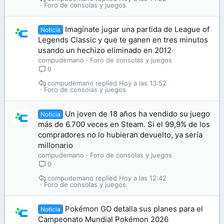
Foro de consolas y juegos
Imagínate jugar una partida de League of
Noticia
Legends Classic y que te ganen en tres minutos
usando un hechizo eliminado en 2012
compudemano
Foro de consolas y juegos
0
compudemano
Hoy a las 13:52
Foro de consolas y juegos
Un joven de 18 años ha vendido su juego
Noticia
más de 6.700 veces en Steam. Si el 99,9% de los
compradores no lo hubieran devuelto, ya sería
millonario
compudemano
Foro de consolas y juegos
0
compudemano
Hoy a las 12:42
Foro de consolas y juegos
Pokémon GO detalla sus planes para el
Noticia
Campeonato Mundial Pokémon 2026