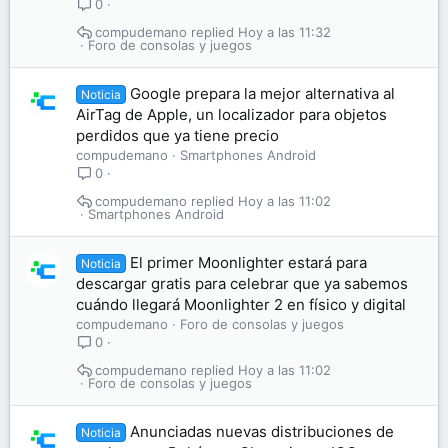
0
compudemano
Hoy a las 11:32
Foro de consolas y juegos
Google prepara la mejor alternativa al
Noticia
AirTag de Apple, un localizador para objetos
perdidos que ya tiene precio
compudemano
Smartphones Android
0
compudemano
Hoy a las 11:02
Smartphones Android
El primer Moonlighter estará para
Noticia
descargar gratis para celebrar que ya sabemos
cuándo llegará Moonlighter 2 en físico y digital
compudemano
Foro de consolas y juegos
0
compudemano
Hoy a las 11:02
Foro de consolas y juegos
Anunciadas nuevas distribuciones de
Noticia