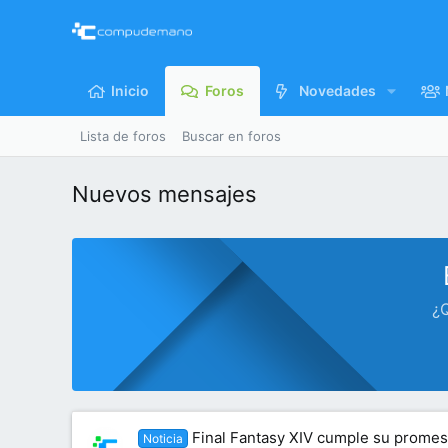
Inicio
Foros
Novedades
Lista de foros
Buscar en foros
Nuevos mensajes
¿Q
Final Fantasy XIV cumple su promesa
Noticia