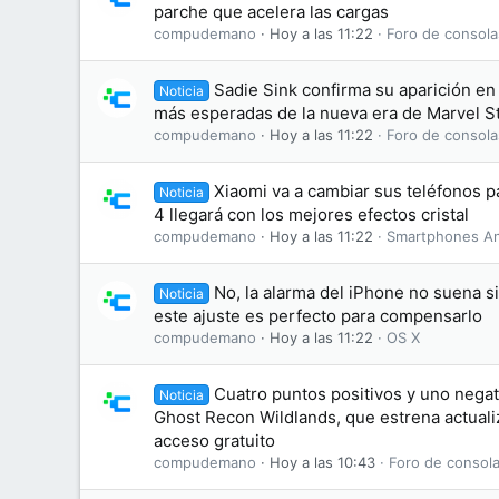
parche que acelera las cargas
compudemano
Hoy a las 11:22
Foro de consola
Sadie Sink confirma su aparición en 
Noticia
más esperadas de la nueva era de Marvel S
compudemano
Hoy a las 11:22
Foro de consola
Xiaomi va a cambiar sus teléfonos 
Noticia
4 llegará con los mejores efectos cristal
compudemano
Hoy a las 11:22
Smartphones An
No, la alarma del iPhone no suena s
Noticia
este ajuste es perfecto para compensarlo
compudemano
Hoy a las 11:22
OS X
Cuatro puntos positivos y uno negati
Noticia
Ghost Recon Wildlands, que estrena actuali
acceso gratuito
compudemano
Hoy a las 10:43
Foro de consola