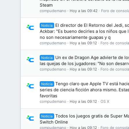
Steam
compudemano
Hoy a las 09:42
Foro de consol
El director de El Retorno del Jedi, s
Noticia
Ackbar: "Es bueno decirles a los niños que
no son necesariamente guapas y q
compudemano
Hoy a las 09:12
Foro de consola
Un ex de Dragon Age advierte de lo
Noticia
las quejas de los jugadores: "No son desarr
compudemano
Hoy a las 09:12
Foro de consola
Tengo claro que Apple TV está haci
Noticia
series de ciencia ficción ahora mismo. Esta
favoritas
compudemano
Hoy a las 09:12
OS X
Todos los juegos gratis de Super M
Noticia
Switch Online
compudemano
Hoy a las 09:12
Foro de consola