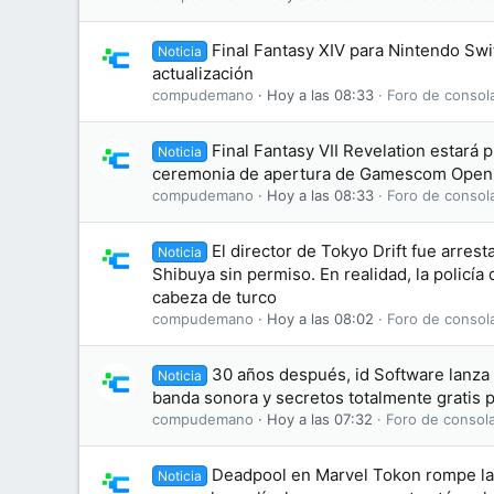
Final Fantasy XIV para Nintendo Swi
Noticia
actualización
compudemano
Hoy a las 08:33
Foro de consol
Final Fantasy VII Revelation estará 
Noticia
ceremonia de apertura de Gamescom Openi
compudemano
Hoy a las 08:33
Foro de consol
El director de Tokyo Drift fue arres
Noticia
Shibuya sin permiso. En realidad, la policía
cabeza de turco
compudemano
Hoy a las 08:02
Foro de consol
30 años después, id Software lanz
Noticia
banda sonora y secretos totalmente gratis 
compudemano
Hoy a las 07:32
Foro de consol
Deadpool en Marvel Tokon rompe la 
Noticia