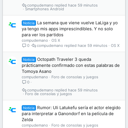
compudemano
hace 59 minutos
Smartphones Android
La semana que viene vuelve LaLiga y yo
Noticia
ya tengo mis apps imprescindibles. Y no solo
para ver los partidos
compudemano
OS X
compudemano
hace 59 minutos
OS X
0
Octopath Traveler 3 queda
Noticia
prácticamente confirmado con estas palabras de
Tomoya Asano
compudemano
Foro de consolas y juegos
0
compudemano
hace 59 minutos
Foro de consolas y juegos
Rumor: Uli Latukefu sería el actor elegido
Noticia
para interpretar a Ganondorf en la película de
Zelda
compudemano
Foro de consolas y juegos