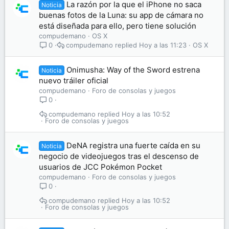
La razón por la que el iPhone no saca
Noticia
buenas fotos de la Luna: su app de cámara no
está diseñada para ello, pero tiene solución
compudemano
OS X
compudemano
Hoy a las 11:23
OS X
0
Onimusha: Way of the Sword estrena
Noticia
nuevo tráiler oficial
compudemano
Foro de consolas y juegos
0
compudemano
Hoy a las 10:52
Foro de consolas y juegos
DeNA registra una fuerte caída en su
Noticia
negocio de videojuegos tras el descenso de
usuarios de JCC Pokémon Pocket
compudemano
Foro de consolas y juegos
0
compudemano
Hoy a las 10:52
Foro de consolas y juegos