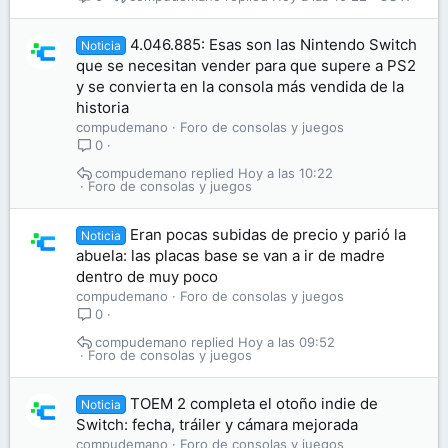
4.046.885: Esas son las Nintendo Switch
Noticia
que se necesitan vender para que supere a PS2
y se convierta en la consola más vendida de la
historia
compudemano
Foro de consolas y juegos
0
compudemano
Hoy a las 10:22
Foro de consolas y juegos
Eran pocas subidas de precio y parió la
Noticia
abuela: las placas base se van a ir de madre
dentro de muy poco
compudemano
Foro de consolas y juegos
0
compudemano
Hoy a las 09:52
Foro de consolas y juegos
TOEM 2 completa el otoño indie de
Noticia
Switch: fecha, tráiler y cámara mejorada
compudemano
Foro de consolas y juegos