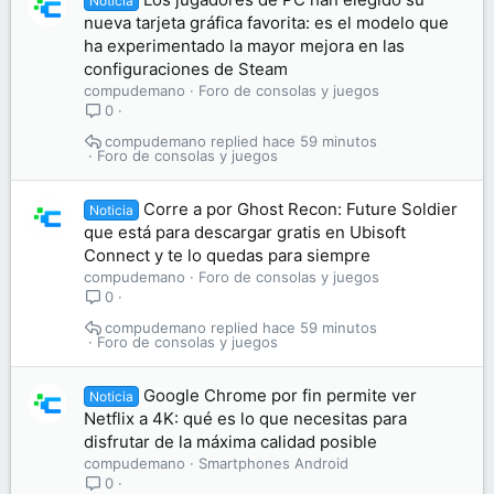
Noticia
nueva tarjeta gráfica favorita: es el modelo que
ha experimentado la mayor mejora en las
configuraciones de Steam
compudemano
Foro de consolas y juegos
0
compudemano
hace 59 minutos
Foro de consolas y juegos
Corre a por Ghost Recon: Future Soldier
Noticia
que está para descargar gratis en Ubisoft
Connect y te lo quedas para siempre
compudemano
Foro de consolas y juegos
0
compudemano
hace 59 minutos
Foro de consolas y juegos
Google Chrome por fin permite ver
Noticia
Netflix a 4K: qué es lo que necesitas para
disfrutar de la máxima calidad posible
compudemano
Smartphones Android
0