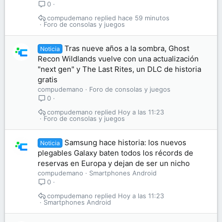
0
compudemano
hace 59 minutos
Foro de consolas y juegos
Tras nueve años a la sombra, Ghost
Noticia
Recon Wildlands vuelve con una actualización
"next gen" y The Last Rites, un DLC de historia
gratis
compudemano
Foro de consolas y juegos
0
compudemano
Hoy a las 11:23
Foro de consolas y juegos
Samsung hace historia: los nuevos
Noticia
plegables Galaxy baten todos los récords de
reservas en Europa y dejan de ser un nicho
compudemano
Smartphones Android
0
compudemano
Hoy a las 11:23
Smartphones Android