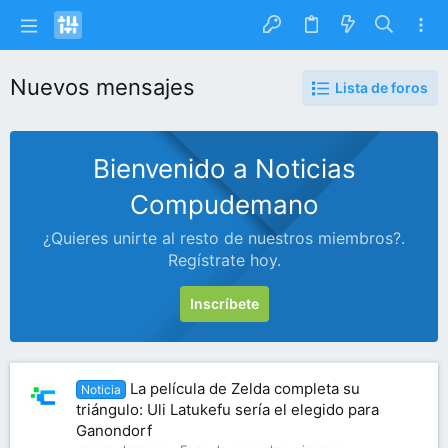
Nuevos mensajes
Lista de foros
Bienvenido a Noticias
Compudemano
¿Quieres unirte al resto de nuestros miembros?.
Regístrate hoy.
Inscríbete
La película de Zelda completa su
Noticia
triángulo: Uli Latukefu sería el elegido para
Ganondorf