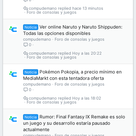
compudemano
hace 13 minutos
Foro de consolas y juegos
Ver online Naruto y Naruto Shippuden:
Noticia
Todas las opciones disponibles
compudemano
Foro de consolas y juegos
0
compudemano
Hoy a las 20:22
Foro de consolas y juegos
Pokémon Pokopia, a precio mínimo en
Noticia
MediaMarkt con esta tentadora oferta
compudemano
Foro de consolas y juegos
0
compudemano
Hoy a las 18:02
Foro de consolas y juegos
Rumor: Final Fantasy IX Remake es solo
Noticia
un juego y su desarrollo estaría pausado
actualmente
compudemano
Foro de consolas y juegos