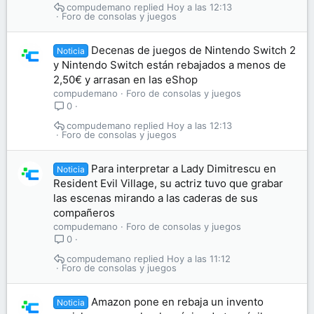
compudemano
Hoy a las 12:13
Foro de consolas y juegos
Decenas de juegos de Nintendo Switch 2
Noticia
y Nintendo Switch están rebajados a menos de
2,50€ y arrasan en las eShop
compudemano
Foro de consolas y juegos
0
compudemano
Hoy a las 12:13
Foro de consolas y juegos
Para interpretar a Lady Dimitrescu en
Noticia
Resident Evil Village, su actriz tuvo que grabar
las escenas mirando a las caderas de sus
compañeros
compudemano
Foro de consolas y juegos
0
compudemano
Hoy a las 11:12
Foro de consolas y juegos
Amazon pone en rebaja un invento
Noticia