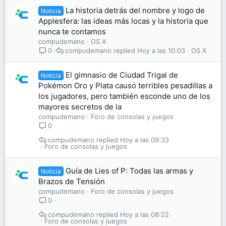
La historia detrás del nombre y logo de
Noticia
Applesfera: las ideas más locas y la historia que
nunca te contamos
compudemano
OS X
compudemano
Hoy a las 10:03
OS X
0
El gimnasio de Ciudad Trigal de
Noticia
Pokémon Oro y Plata causó terribles pesadillas a
los jugadores, pero también esconde uno de los
mayores secretos de la
compudemano
Foro de consolas y juegos
0
compudemano
Hoy a las 09:33
Foro de consolas y juegos
Guía de Lies of P: Todas las armas y
Noticia
Brazos de Tensión
compudemano
Foro de consolas y juegos
0
compudemano
Hoy a las 08:22
Foro de consolas y juegos