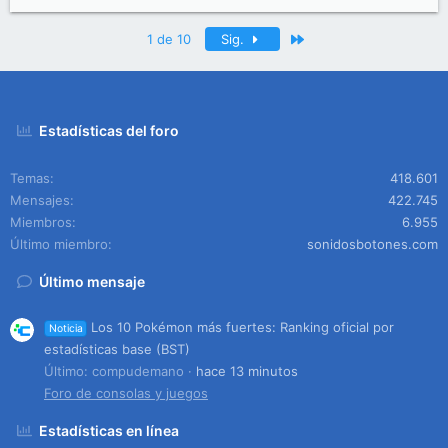
Último
1 de 10
Sig.
Estadísticas del foro
Temas
418.601
Mensajes
422.745
Miembros
6.955
Último miembro
sonidosbotones.com
Último mensaje
Los 10 Pokémon más fuertes: Ranking oficial por
Noticia
estadísticas base (BST)
Último: compudemano
hace 13 minutos
Foro de consolas y juegos
Estadísticas en línea