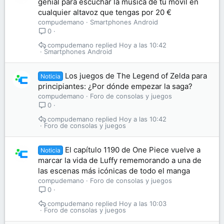
genial para escuchar la música de tu móvil en
cualquier altavoz que tengas por 20 €
compudemano
Smartphones Android
0
compudemano
Hoy a las 10:42
Smartphones Android
Los juegos de The Legend of Zelda para
Noticia
principiantes: ¿Por dónde empezar la saga?
compudemano
Foro de consolas y juegos
0
compudemano
Hoy a las 10:42
Foro de consolas y juegos
El capítulo 1190 de One Piece vuelve a
Noticia
marcar la vida de Luffy rememorando a una de
las escenas más icónicas de todo el manga
compudemano
Foro de consolas y juegos
0
compudemano
Hoy a las 10:03
Foro de consolas y juegos