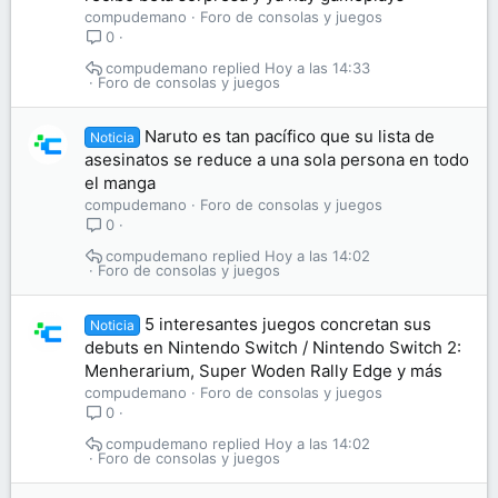
compudemano
Foro de consolas y juegos
0
compudemano
Hoy a las 14:33
Foro de consolas y juegos
Naruto es tan pacífico que su lista de
Noticia
asesinatos se reduce a una sola persona en todo
el manga
compudemano
Foro de consolas y juegos
0
compudemano
Hoy a las 14:02
Foro de consolas y juegos
5 interesantes juegos concretan sus
Noticia
debuts en Nintendo Switch / Nintendo Switch 2:
Menherarium, Super Woden Rally Edge y más
compudemano
Foro de consolas y juegos
0
compudemano
Hoy a las 14:02
Foro de consolas y juegos