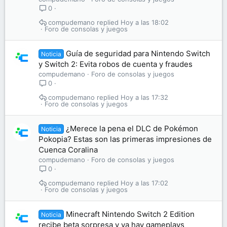
0
compudemano
Hoy a las 18:02
Foro de consolas y juegos
Guía de seguridad para Nintendo Switch
Noticia
y Switch 2: Evita robos de cuenta y fraudes
compudemano
Foro de consolas y juegos
0
compudemano
Hoy a las 17:32
Foro de consolas y juegos
¿Merece la pena el DLC de Pokémon
Noticia
Pokopia? Estas son las primeras impresiones de
Cuenca Coralina
compudemano
Foro de consolas y juegos
0
compudemano
Hoy a las 17:02
Foro de consolas y juegos
Minecraft Nintendo Switch 2 Edition
Noticia
recibe beta sorpresa y ya hay gameplays