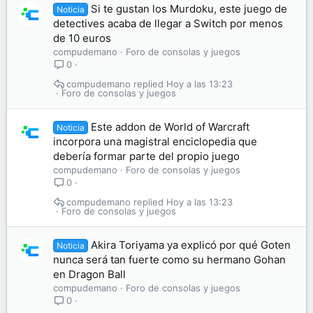
Si te gustan los Murdoku, este juego de
Noticia
detectives acaba de llegar a Switch por menos
de 10 euros
compudemano
Foro de consolas y juegos
0
compudemano
Hoy a las 13:23
Foro de consolas y juegos
Este addon de World of Warcraft
Noticia
incorpora una magistral enciclopedia que
debería formar parte del propio juego
compudemano
Foro de consolas y juegos
0
compudemano
Hoy a las 13:23
Foro de consolas y juegos
Akira Toriyama ya explicó por qué Goten
Noticia
nunca será tan fuerte como su hermano Gohan
en Dragon Ball
compudemano
Foro de consolas y juegos
0