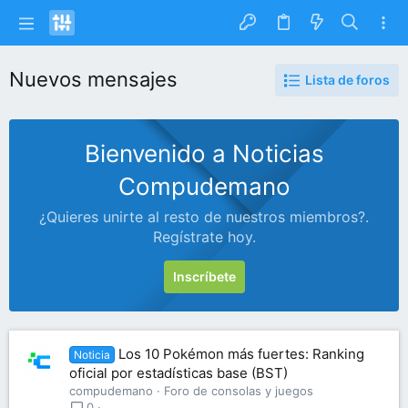
Nuevos mensajes
Lista de foros
Bienvenido a Noticias
Compudemano
¿Quieres unirte al resto de nuestros miembros?.
Regístrate hoy.
Inscríbete
Los 10 Pokémon más fuertes: Ranking
Noticia
oficial por estadísticas base (BST)
compudemano
Foro de consolas y juegos
0